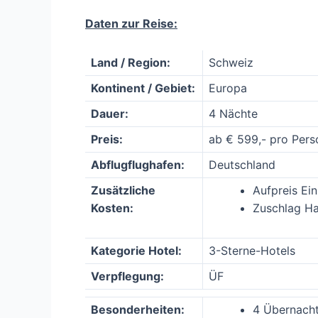
Daten zur Reise:
Land / Region:
Schweiz
Kontinent / Gebiet:
Europa
Dauer:
4 Nächte
Preis:
ab € 599,- pro Pers
Abflugflughafen:
Deutschland
Zusätzliche
Aufpreis Ein
Kosten:
Zuschlag Ha
Kategorie Hotel:
3-Sterne-Hotels
Verpflegung:
ÜF
Besonderheiten:
4 Übernacht