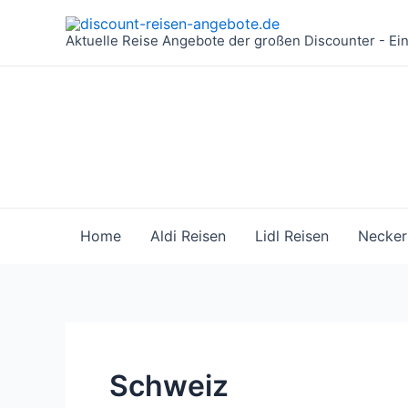
Zum
Inhalt
Aktuelle Reise Angebote der großen Discounter - Ei
springen
Home
Aldi Reisen
Lidl Reisen
Necker
Schweiz