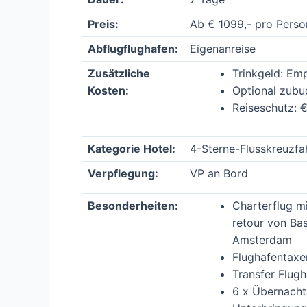
Preis:
Ab € 1099,- pro Perso
Abflugflughafen:
Eigenanreise
Zusätzliche
Trinkgeld: Emp
Kosten:
Optional zubu
Reiseschutz: 
Kategorie Hotel:
4-Sterne-Flusskreuzfah
Verpflegung:
VP an Bord
Besonderheiten:
Charterflug m
retour von Ba
Amsterdam
Flughafentaxe
Transfer Flug
6 x Übernacht