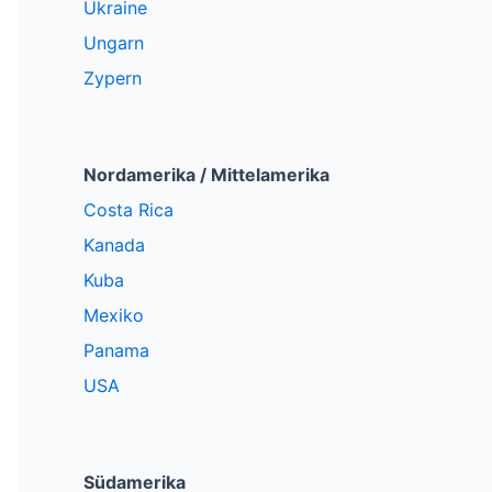
Ukraine
Ungarn
Zypern
Nordamerika / Mittelamerika
Costa Rica
Kanada
Kuba
Mexiko
Panama
USA
Südamerika