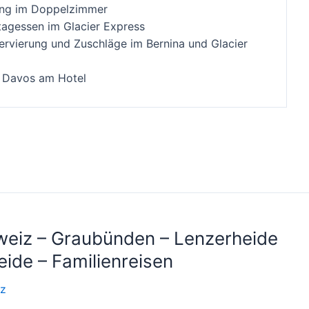
ung im Doppelzimmer
agessen im Glacier Express
servierung und Zuschläge im Bernina und Glacier
n Davos am Hotel
eiz – Graubünden – Lenzerheide
ide – Familienreisen
z