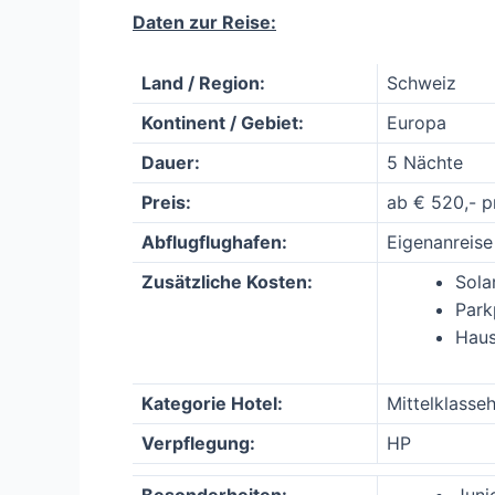
Daten zur Reise:
Land / Region:
Schweiz
Kontinent / Gebiet:
Europa
Dauer:
5 Nächte
Preis:
ab € 520,- p
Abflugflughafen:
Eigenanreise
Zusätzliche Kosten:
Sola
Park
Haus
Kategorie Hotel:
Mittelklasseh
Verpflegung:
HP
Besonderheiten:
Juni