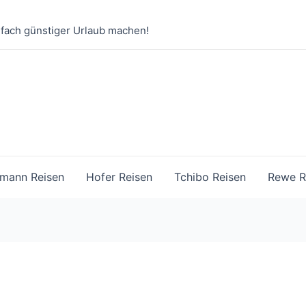
nfach günstiger Urlaub machen!
mann Reisen
Hofer Reisen
Tchibo Reisen
Rewe R