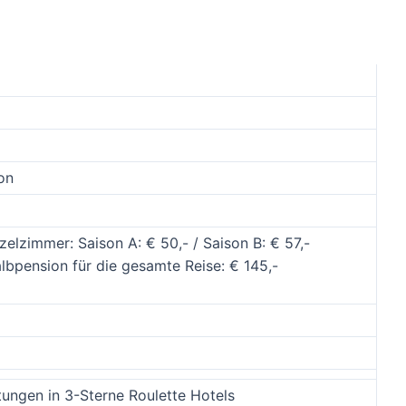
on
zelzimmer: Saison A: € 50,- / Saison B: € 57,-
lbpension für die gesamte Reise: € 145,-
ungen in 3-Sterne Roulette Hotels