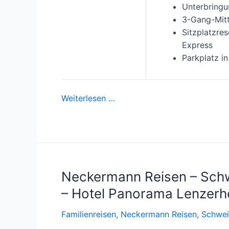
Unterbring
3-Gang-Mitt
Sitzplatzre
Express
Parkplatz i
Weiterlesen …
Neckermann Reisen – Schw
– Hotel Panorama Lenzerhe
Familienreisen
,
Neckermann Reisen
,
Schwei