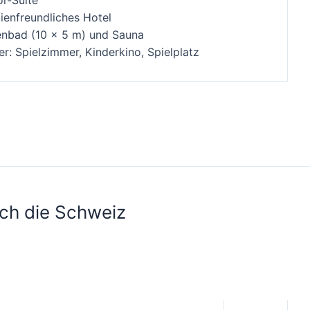
lienfreundliches Hotel
enbad (10 x 5 m) und Sauna
er: Spielzimmer, Kinderkino, Spielplatz
rch die Schweiz