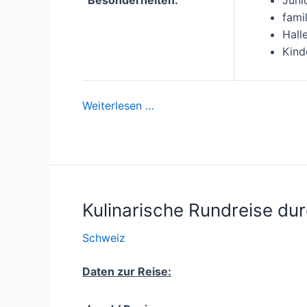
fami
Hall
Kind
Weiterlesen …
Kulinarische Rundreise du
Schweiz
Daten zur Reise: