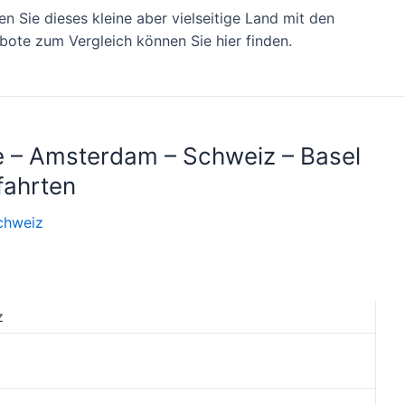
 Sie dieses kleine aber vielseitige Land mit den
bote zum Vergleich können Sie hier finden.
e – Amsterdam – Schweiz – Basel
fahrten
chweiz
z