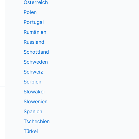
Österreich
Polen
Portugal
Rumänien
Russland
Schottland
Schweden
Schweiz
Serbien
Slowakei
Slowenien
Spanien
Tschechien
Türkei