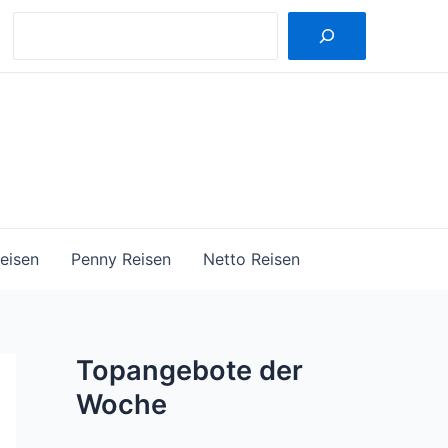
Suche
eisen
Penny Reisen
Netto Reisen
Topangebote der
Woche