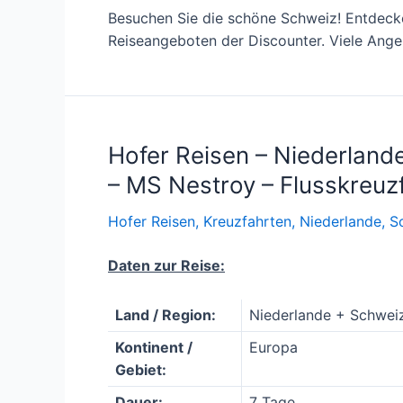
Besuchen Sie die schöne Schweiz! Entdecken
Reiseangeboten der Discounter. Viele Ange
Hofer Reisen – Niederland
– MS Nestroy – Flusskreuz
Hofer Reisen
,
Kreuzfahrten
,
Niederlande
,
S
Daten zur Reise:
Land / Region:
Niederlande + Schwei
Kontinent /
Europa
Gebiet:
Dauer:
7 Tage