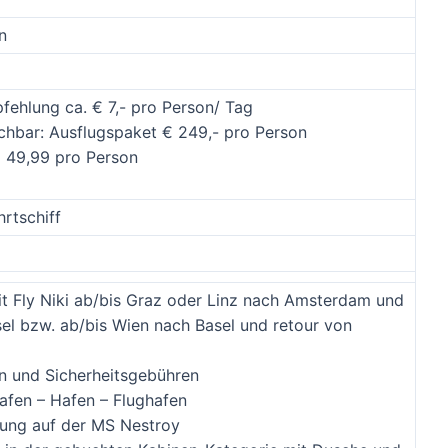
n
fehlung ca. € 7,- pro Person/ Tag
chbar: Ausflugspaket € 249,- pro Person
€ 49,99 pro Person
rtschiff
it Fly Niki ab/bis Graz oder Linz nach Amsterdam und
sel bzw. ab/bis Wien nach Basel und retour von
n und Sicherheitsgebühren
hafen – Hafen – Flughafen
ung auf der MS Nestroy