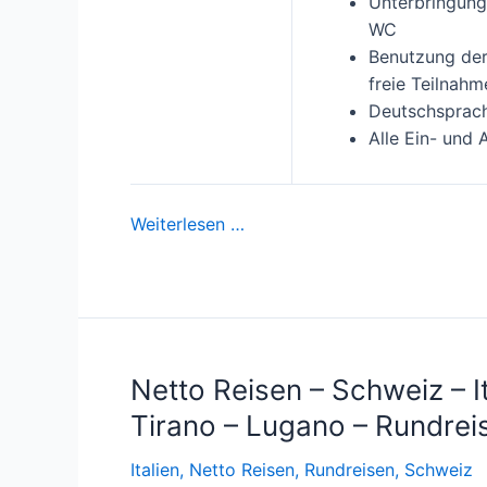
Unterbringung
WC
Benutzung der
freie Teilnah
Deutschsprac
Alle Ein- und 
Weiterlesen …
Netto Reisen – Schweiz – I
Tirano – Lugano – Rundrei
Italien
,
Netto Reisen
,
Rundreisen
,
Schweiz