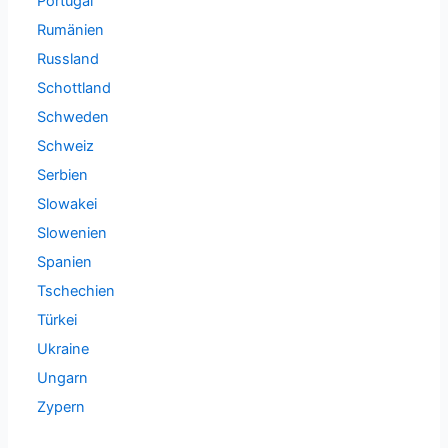
Portugal
Rumänien
Russland
Schottland
Schweden
Schweiz
Serbien
Slowakei
Slowenien
Spanien
Tschechien
Türkei
Ukraine
Ungarn
Zypern