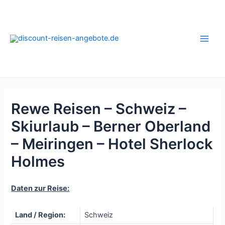
Zum
Inhalt
springen
Main
Men
Rewe Reisen – Schweiz –
Skiurlaub – Berner Oberland
– Meiringen – Hotel Sherlock
Holmes
Daten zur Reise:
Land / Region:
Schweiz