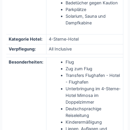
Badetücher gegen Kaution
Parkplätze
Solarium, Sauna und
Dampfkabine
Kategorie Hotel:
4-Sterne-Hotel
Verpflegung:
All Inclusive
Besonderheiten:
Flug
Zug zum Flug
Transfers Flughafen - Hotel
- Flughafen
Unterbringung im 4-Sterne-
Hotel Mimosa im
Doppelzimmer
Deutschsprachige
Reiseleitung
Kinderermäßigung
Liegen, Auflagen und