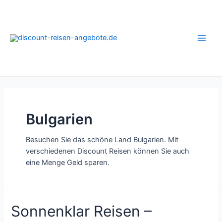
Zum
Inhalt
springen
Main
Men
Bulgarien
Besuchen Sie das schöne Land Bulgarien. Mit
verschiedenen Discount Reisen können Sie auch
eine Menge Geld sparen.
Sonnenklar Reisen –