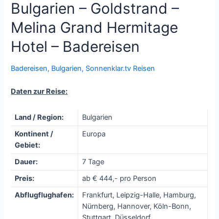
Bulgarien – Goldstrand –
Melina Grand Hermitage
Hotel – Badereisen
Badereisen
,
Bulgarien
,
Sonnenklar.tv Reisen
Daten zur Reise:
Land / Region:
Bulgarien
Kontinent /
Europa
Gebiet:
Dauer:
7 Tage
Preis:
ab € 444,- pro Person
Abflugflughafen:
Frankfurt, Leipzig-Halle, Hamburg,
Nürnberg, Hannover, Köln-Bonn,
Stuttgart, Düsseldorf