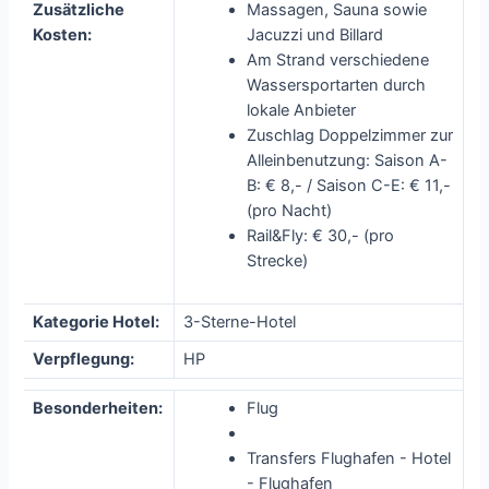
Zusätzliche
Massagen, Sauna sowie
Kosten:
Jacuzzi und Billard
Am Strand verschiedene
Wassersportarten durch
lokale Anbieter
Zuschlag Doppelzimmer zur
Alleinbenutzung: Saison A-
B: € 8,- / Saison C-E: € 11,-
(pro Nacht)
Rail&Fly: € 30,- (pro
Strecke)
Kategorie Hotel:
3-Sterne-Hotel
Verpflegung:
HP
Besonderheiten:
Flug
Transfers Flughafen - Hotel
- Flughafen