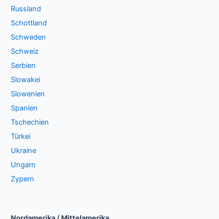
Russland
Schottland
Schweden
Schweiz
Serbien
Slowakei
Slowenien
Spanien
Tschechien
Türkei
Ukraine
Ungarn
Zypern
Nordamerika / Mittelamerika