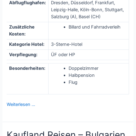
Abflugflughafen:
Dresden, Düsseldorf, Frankfurt,
Leipzig-Halle, Köln-Bonn, Stuttgart,
Salzburg (A), Basel (CH)
Zusätzliche
Billard und Fahrradverleih
Kosten:
Kategorie Hotel:
3-Sterne-Hotel
Verpflegung:
ÜF oder HP
Besonderheiten:
Doppelzimmer
Halbpension
Flug
Weiterlesen …
Kaufland Reisen – Bulgarien