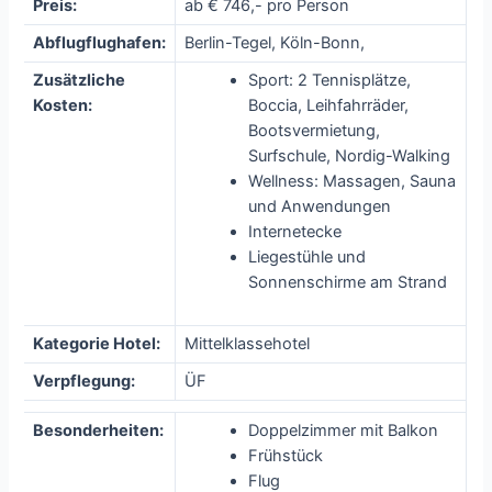
Preis:
ab € 746,- pro Person
Abflugflughafen:
Berlin-Tegel, Köln-Bonn,
Zusätzliche
Sport: 2 Tennisplätze,
Kosten:
Boccia, Leihfahrräder,
Bootsvermietung,
Surfschule, Nordig-Walking
Wellness: Massagen, Sauna
und Anwendungen
Internetecke
Liegestühle und
Sonnenschirme am Strand
Kategorie Hotel:
Mittelklassehotel
Verpflegung:
ÜF
Besonderheiten:
Doppelzimmer mit Balkon
Frühstück
Flug