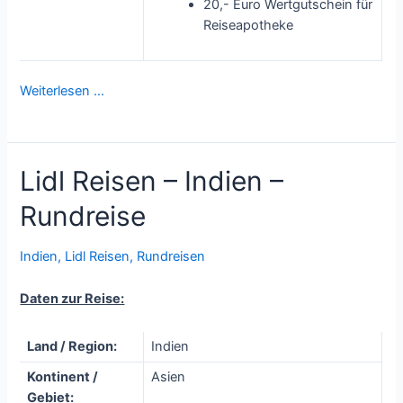
20,- Euro Wertgutschein für
Reiseapotheke
Weiterlesen …
Lidl Reisen – Indien –
Rundreise
Indien
,
Lidl Reisen
,
Rundreisen
Daten zur Reise:
Land / Region:
Indien
Kontinent /
Asien
Gebiet: