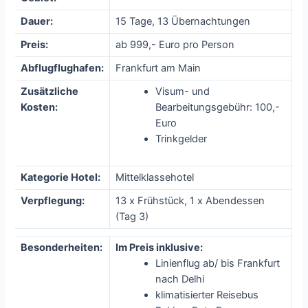
Dauer:
15 Tage, 13 Übernachtungen
Preis:
ab 999,- Euro pro Person
Abflugflughafen:
Frankfurt am Main
Zusätzliche
Visum- und
Kosten:
Bearbeitungsgebühr: 100,-
Euro
Trinkgelder
Kategorie Hotel:
Mittelklassehotel
Verpflegung:
13 x Frühstück, 1 x Abendessen
(Tag 3)
Besonderheiten:
Im Preis inklusive:
Linienflug ab/ bis Frankfurt
nach Delhi
klimatisierter Reisebus