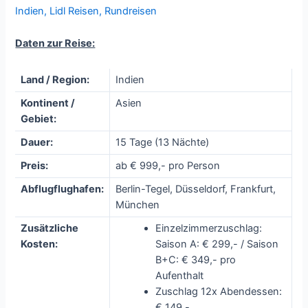
Indien
,
Lidl Reisen
,
Rundreisen
Daten zur Reise:
Land / Region:
Indien
Kontinent /
Asien
Gebiet:
Dauer:
15 Tage (13 Nächte)
Preis:
ab € 999,- pro Person
Abflugflughafen:
Berlin-Tegel, Düsseldorf, Frankfurt,
München
Zusätzliche
Einzelzimmerzuschlag:
Kosten:
Saison A: € 299,- / Saison
B+C: € 349,- pro
Aufenthalt
Zuschlag 12x Abendessen:
€ 149,-