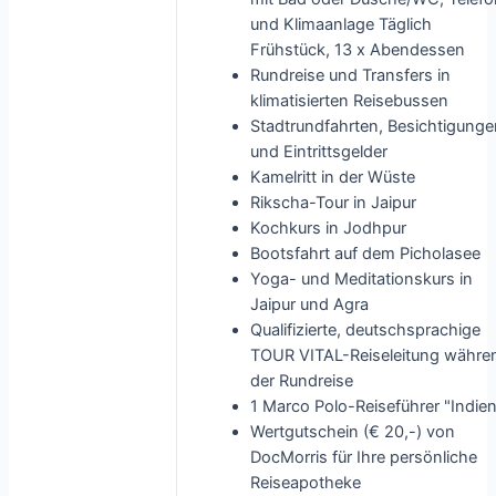
und Klimaanlage Täglich
Frühstück, 13 x Abendessen
Rundreise und Transfers in
klimatisierten Reisebussen
Stadtrundfahrten, Besichtigung
und Eintrittsgelder
Kamelritt in der Wüste
Rikscha-Tour in Jaipur
Kochkurs in Jodhpur
Bootsfahrt auf dem Picholasee
Yoga- und Meditationskurs in
Jaipur und Agra
Qualifizierte, deutschsprachige
TOUR VITAL-Reiseleitung währe
der Rundreise
1 Marco Polo-Reiseführer "Indie
Wertgutschein (€ 20,-) von
DocMorris für Ihre persönliche
Reiseapotheke