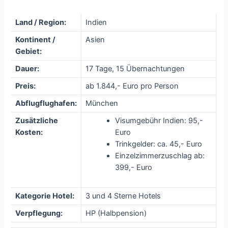
Land / Region:
Indien
Kontinent /
Asien
Gebiet:
Dauer:
17 Tage, 15 Übernachtungen
Preis:
ab 1.844,- Euro pro Person
Abflugflughafen:
München
Zusätzliche
Visumgebühr Indien: 95,-
Kosten:
Euro
Trinkgelder: ca. 45,- Euro
Einzelzimmerzuschlag ab:
399,- Euro
Kategorie Hotel:
3 und 4 Sterne Hotels
Verpflegung:
HP (Halbpension)