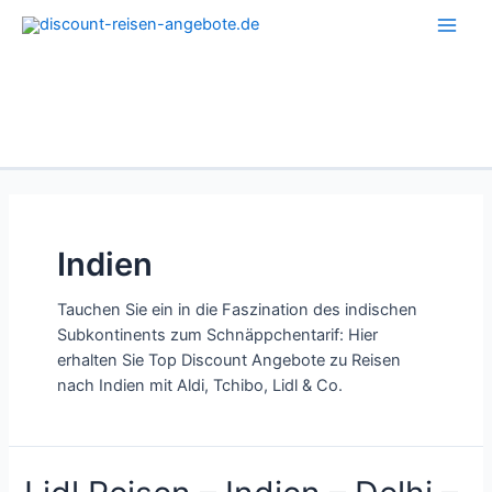
Zum
Inhalt
Main
springen
Men
Indien
Tauchen Sie ein in die Faszination des indischen
Subkontinents zum Schnäppchentarif: Hier
erhalten Sie Top Discount Angebote zu Reisen
nach Indien mit Aldi, Tchibo, Lidl & Co.