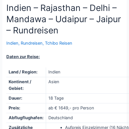
Indien – Rajasthan – Delhi –
Mandawa – Udaipur – Jaipur
– Rundreisen
Indien
,
Rundreisen
,
Tchibo Reisen
Daten zur Reise:
Land / Region:
Indien
Kontinent /
Asien
Gebiet:
Dauer:
18 Tage
Preis:
ab € 1649,- pro Person
Abflugflughafen:
Deutschland
Zusätzliche
Aufpreis Einzelzimmer (16 Nächt