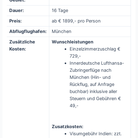
Gebiet:
Dauer:
16 Tage
Preis:
ab € 1899,- pro Person
Abflugflughafen:
München
Zusätzliche
Wunschleistungen
Kosten:
Einzelzimmerzuschlag €
729,-
Innerdeutsche Lufthansa-
Zubringerflüge nach
München (Hin- und
Rückflug, auf Anfrage
buchbar) inklusive aller
Steuern und Gebühren €
49,-
Zusatzkosten:
Visumgebühr Indien: zzt.