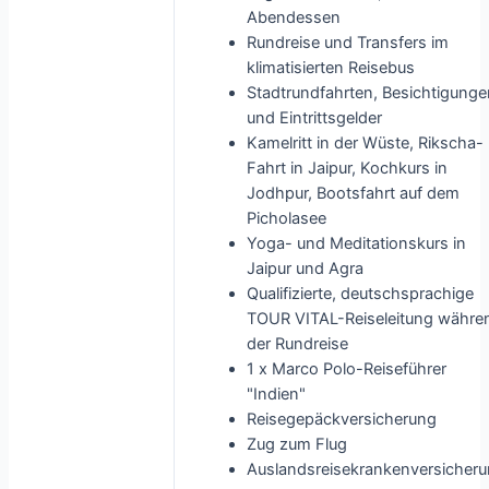
Abendessen
Rundreise und Transfers im
klimatisierten Reisebus
Stadtrundfahrten, Besichtigung
und Eintrittsgelder
Kamelritt in der Wüste, Rikscha-
Fahrt in Jaipur, Kochkurs in
Jodhpur, Bootsfahrt auf dem
Picholasee
Yoga- und Meditationskurs in
Jaipur und Agra
Qualifizierte, deutschsprachige
TOUR VITAL-Reiseleitung währe
der Rundreise
1 x Marco Polo-Reiseführer
"Indien"
Reisegepäckversicherung
Zug zum Flug
Auslandsreisekrankenversicher