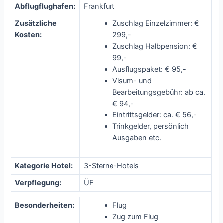
Abflugflughafen:
Frankfurt
Zusätzliche
Zuschlag Einzelzimmer: €
Kosten:
299,-
Zuschlag Halbpension: €
99,-
Ausflugspaket: € 95,-
Visum- und
Bearbeitungsgebühr: ab ca.
€ 94,-
Eintrittsgelder: ca. € 56,-
Trinkgelder, persönlich
Ausgaben etc.
Kategorie Hotel:
3-Sterne-Hotels
Verpflegung:
ÜF
Besonderheiten:
Flug
Zug zum Flug