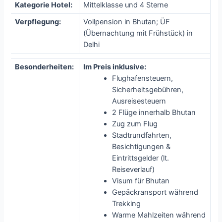
Kategorie Hotel:
Mittelklasse und 4 Sterne
Verpflegung:
Vollpension in Bhutan; ÜF
(Übernachtung mit Frühstück) in
Delhi
Besonderheiten:
Im Preis inklusive:
Flughafensteuern,
Sicherheitsgebühren,
Ausreisesteuern
2 Flüge innerhalb Bhutan
Zug zum Flug
Stadtrundfahrten,
Besichtigungen &
Eintrittsgelder (lt.
Reiseverlauf)
Visum für Bhutan
Gepäckransport während
Trekking
Warme Mahlzeiten während