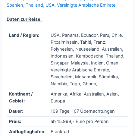
Spanien
,
Thailand
,
USA
,
Vereinigte Arabische Emirate
Daten zur Reise:
Land / Region:
USA, Panama, Ecuador, Peru, Chile,
Pitcairninseln, Tahiti, Franz.
Polynesien, Neuseeland, Australien,
Indonesien, Kambodscha, Thailand,
Singapur, Malaysia, Indien, Oman,
Vereinigte Arabische Emirate,
Seychellen, Mosambik, Südafrika,
Namibia, Togo, Ghana,
Kontinent /
Amerika, Afrika, Australien, Asien,
Gebiet:
Europa
Dauer:
109 Tage, 107 Übernachtungen
Preis:
ab 15.999,- Euro pro Person
Abflugflughafen:
Frankfurt