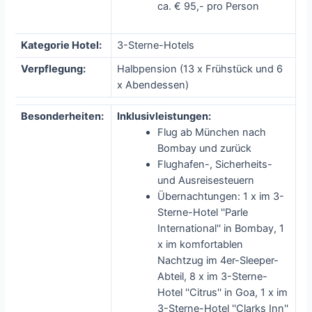
ca. € 95,- pro Person
Kategorie Hotel:
3-Sterne-Hotels
Verpflegung:
Halbpension (13 x Frühstück und 6
x Abendessen)
Besonderheiten:
Inklusivleistungen:
Flug ab München nach
Bombay und zurück
Flughafen-, Sicherheits-
und Ausreisesteuern
Übernachtungen: 1 x im 3-
Sterne-Hotel ''Parle
International'' in Bombay, 1
x im komfortablen
Nachtzug im 4er-Sleeper-
Abteil, 8 x im 3-Sterne-
Hotel ''Citrus'' in Goa, 1 x im
3-Sterne-Hotel ''Clarks Inn''