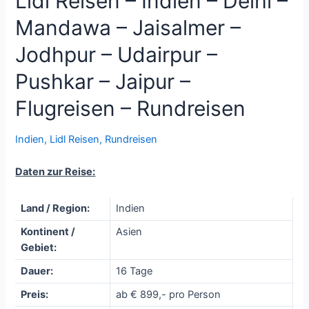
Lidl Reisen – Indien – Delhi –
Mandawa – Jaisalmer –
Jodhpur – Udairpur –
Pushkar – Jaipur –
Flugreisen – Rundreisen
Indien
,
Lidl Reisen
,
Rundreisen
Daten zur Reise:
Land / Region:
Indien
Kontinent /
Asien
Gebiet:
Dauer:
16 Tage
Preis:
ab € 899,- pro Person