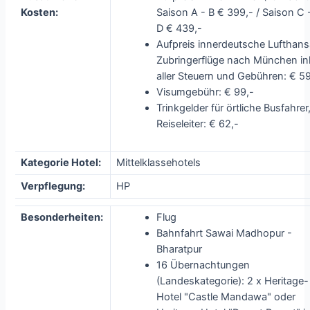
Kosten:
Saison A - B € 399,- / Saison C 
D € 439,-
Aufpreis innerdeutsche Lufthans
Zubringerflüge nach München ink
aller Steuern und Gebühren: € 59
Visumgebühr: € 99,-
Trinkgelder für örtliche Busfahrer
Reiseleiter: € 62,-
Kategorie Hotel:
Mittelklassehotels
Verpflegung:
HP
Besonderheiten:
Flug
Bahnfahrt Sawai Madhopur -
Bharatpur
16 Übernachtungen
(Landeskategorie): 2 x Heritage-
Hotel "Castle Mandawa" oder