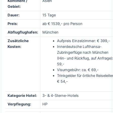
Kontinent /
Asien
Gebiet:
Dauer:
15 Tage
Preis:
ab € 1539,- pro Person
Abflugflughafen:
München
Zusätzliche
Aufpreis Einzelzimmer: € 399,-
Kosten:
Innerdeutsche Lufthansa-
Zubringerflüge nach München
(Hin- und Rückflug, auf Anfrage)
59,-
Visumgebühr: ca. € 69,-
Trinkgelder für örtliche Reiseleiter
€ 54,-
Kategorie Hotel:
3- & 4-Sterne-Hotels
Verpflegung:
HP