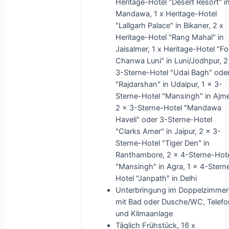
Heritage-Hotel "Desert Resort" i
Mandawa, 1 x Heritage-Hotel
"Lallgarh Palace" in Bikaner, 2 x
Heritage-Hotel "Rang Mahal" in
Jaisalmer, 1 x Heritage-Hotel "Fo
Chanwa Luni" in Luni/Jodhpur, 2
3-Sterne-Hotel "Udai Bagh" ode
"Rajdarshan" in Udaipur, 1 x 3-
Sterne-Hotel "Mansingh" in Ajme
2 x 3-Sterne-Hotel "Mandawa
Haveli" oder 3-Sterne-Hotel
"Clarks Amer" in Jaipur, 2 x 3-
Sterne-Hotel "Tiger Den" in
Ranthambore, 2 x 4-Sterne-Hot
"Mansingh" in Agra, 1 x 4-Stern
Hotel "Janpath" in Delhi
Unterbringung im Doppelzimmer
mit Bad oder Dusche/WC, Telefo
und Klimaanlage
Täglich Frühstück, 16 x