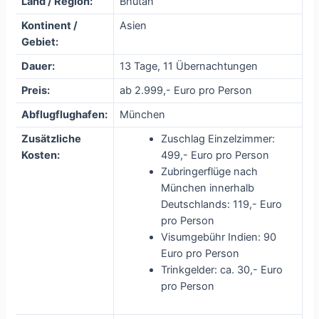
Land / Region:
Bhutan
Kontinent /
Asien
Gebiet:
Dauer:
13 Tage, 11 Übernachtungen
Preis:
ab 2.999,- Euro pro Person
Abflugflughafen:
München
Zusätzliche
Zuschlag Einzelzimmer:
Kosten:
499,- Euro pro Person
Zubringerflüge nach
München innerhalb
Deutschlands: 119,- Euro
pro Person
Visumgebühr Indien: 90
Euro pro Person
Trinkgelder: ca. 30,- Euro
pro Person