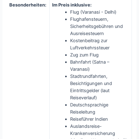
Besonderheiten:
Im Preis inklusive:
Flug (Varanasi - Delhi)
Flughafensteuern,
Sicherheitsgebühren und
Ausreisesteuern
Kostenbeitrag zur
Luftverkehrssteuer
Zug zum Flug
Bahnfahrt (Satna –
Varanasi)
Stadtrundfahrten,
Besichtigungen und
Eintrittsgelder (laut
Reiseverlauf)
Deutschsprachige
Reiseleitung
Reiseführer Indien
Auslandsreise-
Krankenversicherung