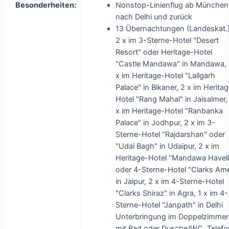
Besonderheiten:
Nonstop-Linienflug ab München
nach Delhi und zurück
13 Übernachtungen (Landeskat.)
2 x im 3-Sterne-Hotel "Desert
Resort" oder Heritage-Hotel
"Castle Mandawa" in Mandawa, 
x im Heritage-Hotel "Lallgarh
Palace" in Bikaner, 2 x im Herita
Hotel "Rang Mahal" in Jaisalmer,
x im Heritage-Hotel "Ranbanka
Palace" in Jodhpur, 2 x im 3-
Sterne-Hotel "Rajdarshan" oder
"Udai Bagh" in Udaipur, 2 x im
Heritage-Hotel "Mandawa Haveli
oder 4-Sterne-Hotel "Clarks Am
in Jaipur, 2 x im 4-Sterne-Hotel
"Clarks Shiraz" in Agra, 1 x im 4-
Sterne-Hotel "Janpath" in Delhi
Unterbringung im Doppelzimmer
mit Bad oder Dusche/WC, Telefo