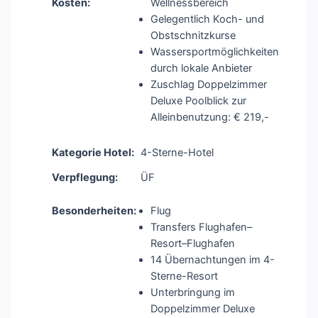
Kosten:
Wellnessbereich
Gelegentlich Koch- und
Obstschnitzkurse
Wassersportmöglichkeiten
durch lokale Anbieter
Zuschlag Doppelzimmer
Deluxe Poolblick zur
Alleinbenutzung: € 219,-
Kategorie Hotel:
4-Sterne-Hotel
Verpflegung:
ÜF
Besonderheiten:
Flug
Transfers Flughafen–
Resort–Flughafen
14 Übernachtungen im 4-
Sterne-Resort
Unterbringung im
Doppelzimmer Deluxe