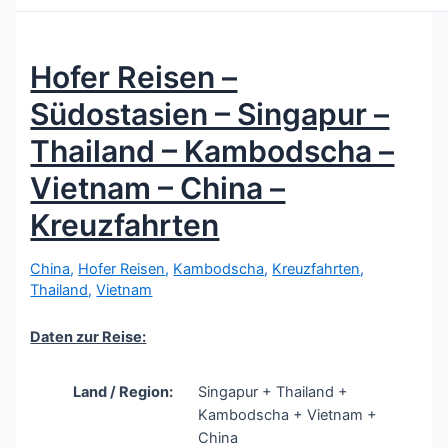
Hofer Reisen –
Südostasien – Singapur –
Thailand – Kambodscha –
Vietnam – China –
Kreuzfahrten
China
,
Hofer Reisen
,
Kambodscha
,
Kreuzfahrten
,
Thailand
,
Vietnam
Daten zur Reise:
Land / Region:
Singapur + Thailand +
Kambodscha + Vietnam +
China