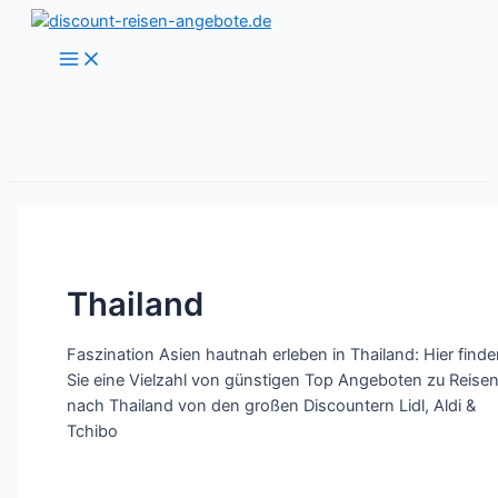
Zum
Inhalt
Main
Menu
springen
Thailand
Faszination Asien hautnah erleben in Thailand: Hier finde
Sie eine Vielzahl von günstigen Top Angeboten zu Reise
nach Thailand von den großen Discountern Lidl, Aldi &
Tchibo