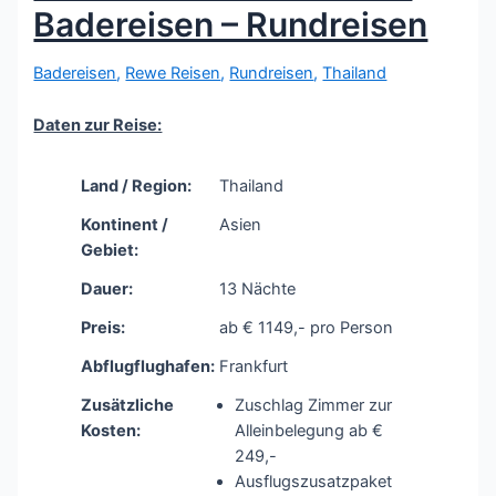
Badereisen – Rundreisen
Badereisen
,
Rewe Reisen
,
Rundreisen
,
Thailand
Daten zur Reise:
Land / Region:
Thailand
Kontinent /
Asien
Gebiet:
Dauer:
13 Nächte
Preis:
ab € 1149,- pro Person
Abflugflughafen:
Frankfurt
Zusätzliche
Zuschlag Zimmer zur
Kosten:
Alleinbelegung ab €
249,-
Ausflugszusatzpaket