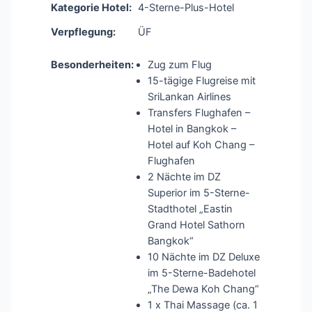
Kategorie Hotel:
4-Sterne-Plus-Hotel
Verpflegung:
ÜF
Besonderheiten:
Zug zum Flug
15-tägige Flugreise mit
SriLankan Airlines
Transfers Flughafen –
Hotel in Bangkok –
Hotel auf Koh Chang –
Flughafen
2 Nächte im DZ
Superior im 5-Sterne-
Stadthotel „Eastin
Grand Hotel Sathorn
Bangkok“
10 Nächte im DZ Deluxe
im 5-Sterne-Badehotel
„The Dewa Koh Chang“
1 x Thai Massage (ca. 1