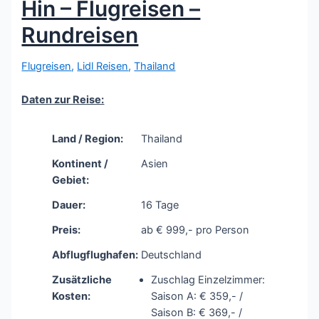
Hin – Flugreisen –
Rundreisen
Flugreisen
,
Lidl Reisen
,
Thailand
Daten zur Reise:
Land / Region:
Thailand
Kontinent /
Asien
Gebiet:
Dauer:
16 Tage
Preis:
ab € 999,- pro Person
Abflugflughafen:
Deutschland
Zusätzliche
Zuschlag Einzelzimmer:
Kosten:
Saison A: € 359,- /
Saison B: € 369,- /