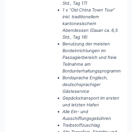
Std., Tag 17)
1 x “Old China Town Tour”
inkl. traditionellem
kantonesischem
Abendessen (Dauer ca. 6,5
Std., Tag 18)
Benutzung der meisten
Bordeinrichtungen im
Passagierbereich und freie
Teilnahme am
Bordunterhaltungsprogramm
Bordsprache Englisch,
deutschsprachiger
Gästeservice
Gepäckstransport im ersten
und letzten Hafen
Alle Ein- und
Ausschiffungsgebühren
Treibstoffzuschlag
Alle Transfers, Eintritte und