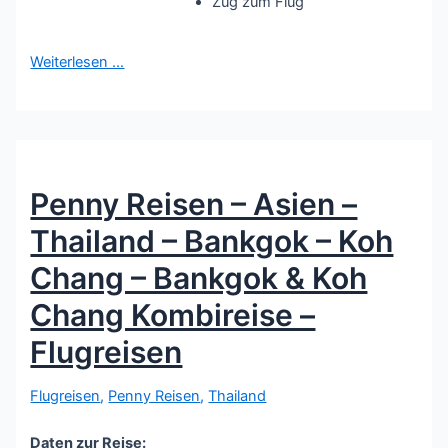
Zug zum Flug
Weiterlesen …
Penny Reisen – Asien –
Thailand – Bankgok – Koh
Chang – Bankgok & Koh
Chang Kombireise –
Flugreisen
Flugreisen
,
Penny Reisen
,
Thailand
Daten zur Reise: