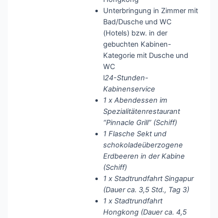
Unterbringung in Zimmer mit
Bad/Dusche und WC
(Hotels) bzw. in der
gebuchten Kabinen-
Kategorie mit Dusche und
WC
l
24-Stunden-
Kabinenservice
1 x Abendessen im
Spezialitätenrestaurant
“Pinnacle Grill” (Schiff)
1 Flasche Sekt und
schokoladeüberzogene
Erdbeeren in der Kabine
(Schiff)
1 x Stadtrundfahrt Singapur
(Dauer ca. 3,5 Std., Tag 3)
1 x Stadtrundfahrt
Hongkong (Dauer ca. 4,5