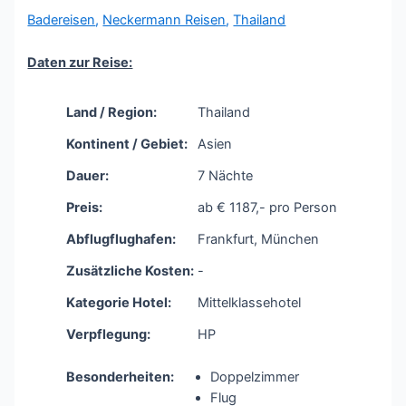
Badereisen
,
Neckermann Reisen
,
Thailand
Daten zur Reise:
Land / Region:
Thailand
Kontinent / Gebiet:
Asien
Dauer:
7 Nächte
Preis:
ab € 1187,- pro Person
Abflugflughafen:
Frankfurt, München
Zusätzliche Kosten:
-
Kategorie Hotel:
Mittelklassehotel
Verpflegung:
HP
Besonderheiten:
Doppelzimmer
Flug