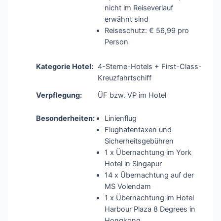
nicht im Reiseverlauf
erwähnt sind
Reiseschutz: € 56,99 pro
Person
Kategorie Hotel:
4-Sterne-Hotels + First-Class-
Kreuzfahrtschiff
Verpflegung:
ÜF bzw. VP im Hotel
Besonderheiten:
Linienflug
Flughafentaxen und
Sicherheitsgebühren
1 x Übernachtung im York
Hotel in Singapur
14 x Übernachtung auf der
MS Volendam
1 x Übernachtung im Hotel
Harbour Plaza 8 Degrees in
Hongkong