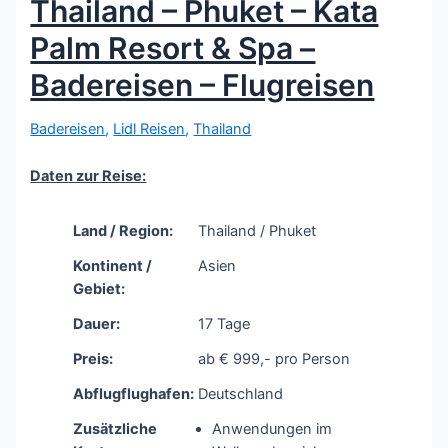
Thailand – Phuket – Kata
Palm Resort & Spa –
Badereisen – Flugreisen
Badereisen
,
Lidl Reisen
,
Thailand
Daten zur Reise:
Land / Region:
Thailand / Phuket
Kontinent /
Asien
Gebiet:
Dauer:
17 Tage
Preis:
ab € 999,- pro Person
Abflugflughafen:
Deutschland
Zusätzliche
Anwendungen im