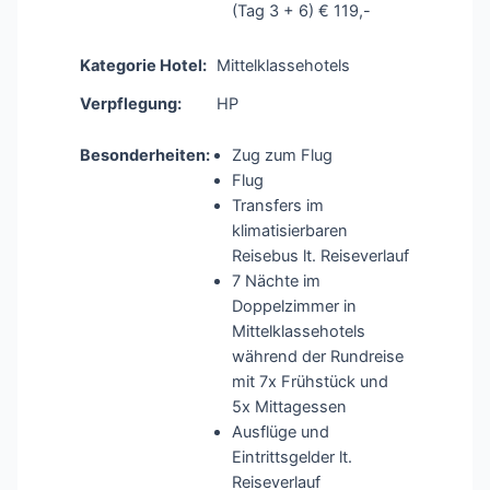
(Tag 3 + 6) € 119,-
Kategorie Hotel:
Mittelklassehotels
Verpflegung:
HP
Besonderheiten:
Zug zum Flug
Flug
Transfers im
klimatisierbaren
Reisebus lt. Reiseverlauf
7 Nächte im
Doppelzimmer in
Mittelklassehotels
während der Rundreise
mit 7x Frühstück und
5x Mittagessen
Ausflüge und
Eintrittsgelder lt.
Reiseverlauf