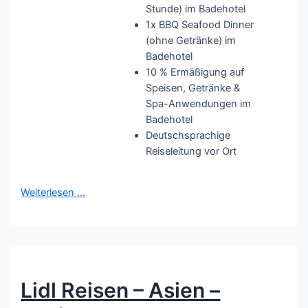
Stunde) im Badehotel
1x BBQ Seafood Dinner
(ohne Getränke) im
Badehotel
10 % Ermäßigung auf
Speisen, Getränke &
Spa-Anwendungen im
Badehotel
Deutschsprachige
Reiseleitung vor Ort
Weiterlesen …
Lidl Reisen – Asien –