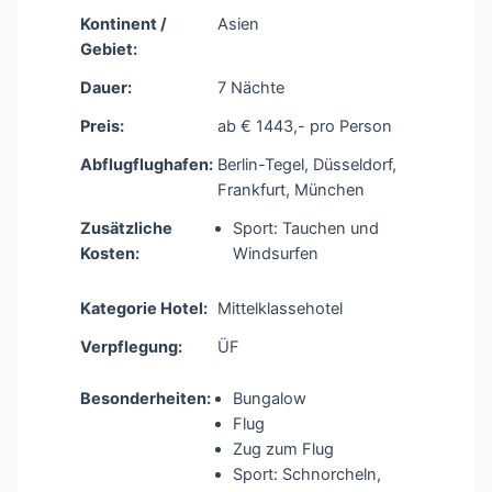
Kontinent /
Asien
Gebiet:
Dauer:
7 Nächte
Preis:
ab € 1443,- pro Person
Abflugflughafen:
Berlin-Tegel, Düsseldorf,
Frankfurt, München
Zusätzliche
Sport: Tauchen und
Kosten:
Windsurfen
Kategorie Hotel:
Mittelklassehotel
Verpflegung:
ÜF
Besonderheiten:
Bungalow
Flug
Zug zum Flug
Sport: Schnorcheln,