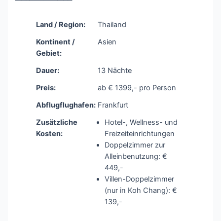
Land / Region:
Thailand
Kontinent /
Asien
Gebiet:
Dauer:
13 Nächte
Preis:
ab € 1399,- pro Person
Abflugflughafen:
Frankfurt
Zusätzliche
Hotel-, Wellness- und
Kosten:
Freizeiteinrichtungen
Doppelzimmer zur
Alleinbenutzung: €
449,-
Villen-Doppelzimmer
(nur in Koh Chang): €
139,-