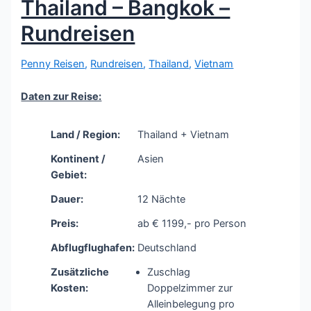
Thailand – Bangkok –
Rundreisen
Penny Reisen
,
Rundreisen
,
Thailand
,
Vietnam
Daten zur Reise:
Land / Region:
Thailand + Vietnam
Kontinent /
Asien
Gebiet:
Dauer:
12 Nächte
Preis:
ab € 1199,- pro Person
Abflugflughafen:
Deutschland
Zusätzliche
Zuschlag
Kosten:
Doppelzimmer zur
Alleinbelegung pro