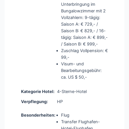
Unterbringung im
Bungalowzimmer mit 2
Vollzahlern: 9-tägig:
Saison A: € 729,- /
Saison B: € 829,- / 16-
tägig: Saison A: € 899,-
/ Saison B: € 999,-
Zuschlag Vollpension: €
99,-
Visum- und
Bearbeitungsgebühr:
ca. US $ 50,-
Kategorie Hotel:
4-Sterne-Hotel
Verpflegung:
HP
Besonderheiten:
Flug
Transfer Flughafen-
Hotel-Flughafen