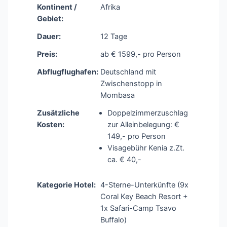
Kontinent /
Afrika
Gebiet:
Dauer:
12 Tage
Preis:
ab € 1599,- pro Person
Abflugflughafen:
Deutschland mit
Zwischenstopp in
Mombasa
Zusätzliche
Doppelzimmerzuschlag
Kosten:
zur Alleinbelegung: €
149,- pro Person
Visagebühr Kenia z.Zt.
ca. € 40,-
Kategorie Hotel:
4-Sterne-Unterkünfte (9x
Coral Key Beach Resort +
1x Safari-Camp Tsavo
Buffalo)