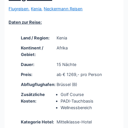
Flugreisen
,
Kenia
,
Neckermann Reisen
Daten zur Reise:
Land / Region:
Kenia
Kontinent /
Afrika
Gebiet:
Dauer:
15 Nächte
Preis:
ab € 1269,- pro Person
Abflugflughafen:
Brüssel (B)
Zusätzliche
Golf Course
Kosten:
PADI-Tauchbasis
Wellnessbereich
Kategorie Hotel:
Mittelklasse-Hotel