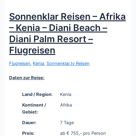
Sonnenklar Reisen – Afrika
– Kenia – Diani Beach –
Diani Palm Resort –
Flugreisen
Flugreisen
,
Kenia
,
Sonnenklar.tv Reisen
Daten zur Reise:
Land / Region:
Kenia
Kontinent /
Afrika
Gebiet:
Dauer:
7 Tage
Preis:
ab € 755,- pro Person