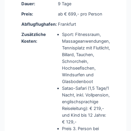
Dauer:
9 Tage
Preis:
ab € 699,- pro Person
Abflugflughafen:
Frankfurt
Zusätzliche
Sport: Fitnessraum,
Kosten:
Massageanwendungen,
Tennisplatz mit Flutlicht,
Billard, Tauchen,
Schnorcheln,
Hochseefischen,
Windsurfen und
Glasbodenboot
Satao-Safari (1,5 Tage/1
Nacht, inkl. Vollpension,
englischsprachige
Reiseleitung): € 219,-
und Kind bis 12 Jahre:
€ 129,-
Preis 3. Person bei