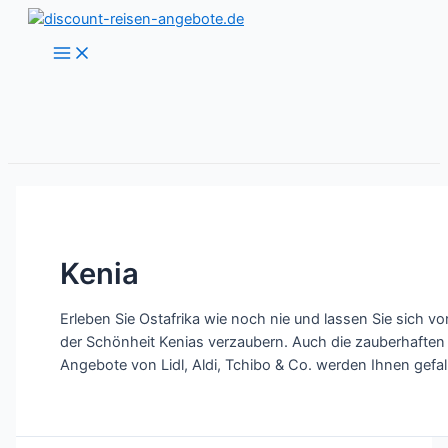
Zum
Inhalt
Main
Menu
springen
Kenia
Erleben Sie Ostafrika wie noch nie und lassen Sie sich vo
der Schönheit Kenias verzaubern. Auch die zauberhaften
Angebote von Lidl, Aldi, Tchibo & Co. werden Ihnen gefal