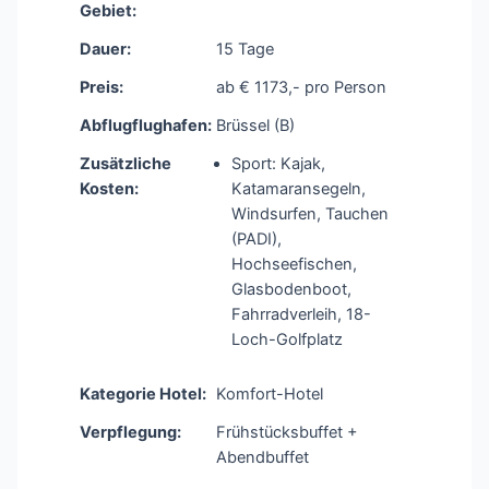
Gebiet:
Dauer:
15 Tage
Preis:
ab € 1173,- pro Person
Abflugflughafen:
Brüssel (B)
Zusätzliche
Sport: Kajak,
Kosten:
Katamaransegeln,
Windsurfen, Tauchen
(PADI),
Hochseefischen,
Glasbodenboot,
Fahrradverleih, 18-
Loch-Golfplatz
Kategorie Hotel:
Komfort-Hotel
Verpflegung:
Frühstücksbuffet +
Abendbuffet