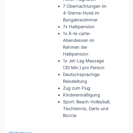
7 Übernachtungen im
4-Sterne-Hotel im
Bungalowzimmer
7x Halbpension
1x À-la-carte-
Abendessen im
Rahmen der
Halbpension
1x Jet-Lag Massage
(30 Min.) pro Person
Deutschsprachige
Reiseleitung
Zug zum Flug
Kinderermäßigung
Sport: Beach-Volleyball,
Tischtennis, Darts und
Boccia