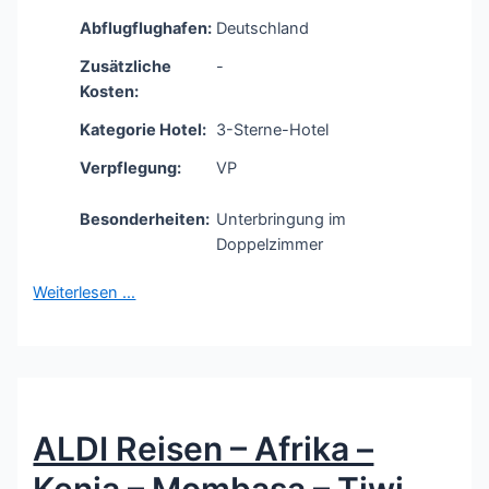
Abflugflughafen:
Deutschland
Zusätzliche
-
Kosten:
Kategorie Hotel:
3-Sterne-Hotel
Verpflegung:
VP
Besonderheiten:
Unterbringung im
Doppelzimmer
Weiterlesen …
ALDI Reisen – Afrika –
Kenia – Mombasa – Tiwi