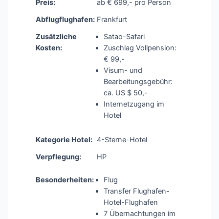
Preis:
ab € 699,- pro Person
Abflugflughafen:
Frankfurt
Zusätzliche
Satao-Safari
Kosten:
Zuschlag Vollpension:
€ 99,-
Visum- und
Bearbeitungsgebühr:
ca. US $ 50,-
Internetzugang im
Hotel
Kategorie Hotel:
4-Sterne-Hotel
Verpflegung:
HP
Besonderheiten:
Flug
Transfer Flughafen-
Hotel-Flughafen
7 Übernachtungen im