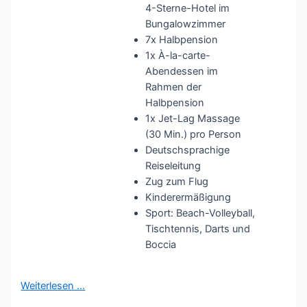
4-Sterne-Hotel im
Bungalowzimmer
7x Halbpension
1x À-la-carte-
Abendessen im
Rahmen der
Halbpension
1x Jet-Lag Massage
(30 Min.) pro Person
Deutschsprachige
Reiseleitung
Zug zum Flug
Kinderermäßigung
Sport: Beach-Volleyball,
Tischtennis, Darts und
Boccia
Weiterlesen …