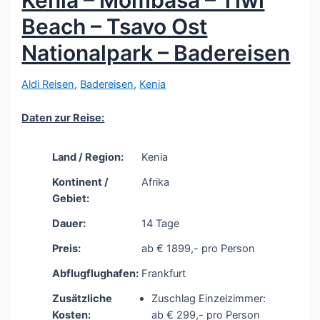
Beach – Tsavo Ost
Nationalpark – Badereisen
Aldi Reisen
,
Badereisen
,
Kenia
Daten zur Reise:
Land / Region:
Kenia
Kontinent /
Afrika
Gebiet:
Dauer:
14 Tage
Preis:
ab € 1899,- pro Person
Abflugflughafen:
Frankfurt
Zusätzliche
Zuschlag Einzelzimmer:
Kosten:
ab € 299,- pro Person