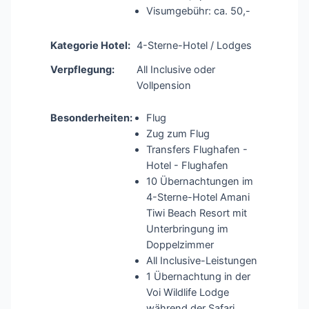
Visumgebühr: ca. 50,-
Kategorie Hotel:
4-Sterne-Hotel / Lodges
Verpflegung:
All Inclusive oder
Vollpension
Besonderheiten:
Flug
Zug zum Flug
Transfers Flughafen -
Hotel - Flughafen
10 Übernachtungen im
4-Sterne-Hotel Amani
Tiwi Beach Resort mit
Unterbringung im
Doppelzimmer
All Inclusive-Leistungen
1 Übernachtung in der
Voi Wildlife Lodge
während der Safari