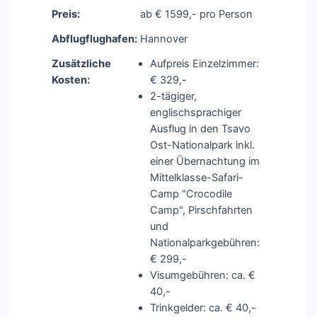
Preis:
ab € 1599,- pro Person
Abflugflughafen:
Hannover
Zusätzliche
Aufpreis Einzelzimmer:
Kosten:
€ 329,-
2-tägiger,
englischsprachiger
Ausflug in den Tsavo
Ost-Nationalpark inkl.
einer Übernachtung im
Mittelklasse-Safari-
Camp "Crocodile
Camp", Pirschfahrten
und
Nationalparkgebühren:
€ 299,-
Visumgebühren: ca. €
40,-
Trinkgelder: ca. € 40,-