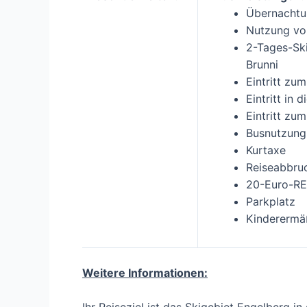
Übernachtu
Nutzung vo
2-Tages-Ski
Brunni
Eintritt zu
Eintritt in 
Eintritt zu
Busnutzung 
Kurtaxe
Reiseabbru
20-Euro-RE
Parkplatz
Kinderermä
Weitere Informationen: