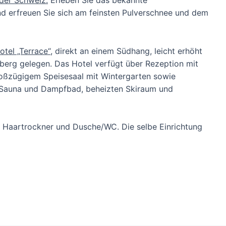
 der Schweiz.
Erleben Sie das bekannte
nd erfreuen Sie sich am feinsten Pulverschnee und dem
tel „Terrace“,
direkt an einem Südhang, leicht erhöht
berg gelegen. Das Hotel verfügt über Rezeption mit
roßzügigem Speisesaal mit Wintergarten sowie
, Sauna und Dampfbad, beheizten Skiraum und
, Haartrockner und Dusche/WC. Die selbe Einrichtung