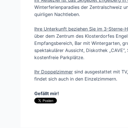
Ihr Reiseziel ist das Skigebiet Engelberg in
Winterferienparadies der Zentralschweiz u
quirligen Nachtleben.
Ihre Unterkunft beziehen Sie im 3-Sterne-Ho
über dem Zentrum des Klosterdorfes Engel
Empfangsbereich, Bar mit Wintergarten, g
spektakulärer Aussicht, Diskothek „CAVE“
kostenfreie Parkplätze.
Ihr Doppelzimmer
sind ausgestattet mit TV
findet sich auch in den Einzelzimmern.
Gefällt mir!