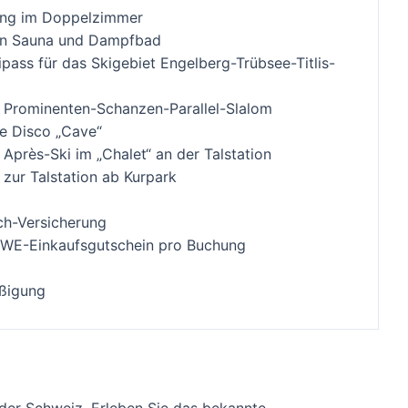
ng im Doppelzimmer
n Sauna und Dampfbad
pass für das Skigebiet Engelberg-Trübsee-Titlis-
m Prominenten-Schanzen-Parallel-Slalom
die Disco „Cave“
m Après-Ski im „Chalet“ an der Talstation
zur Talstation ab Kurpark
ch-Versicherung
WE-Einkaufsgutschein pro Buchung
ßigung