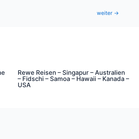
weiter
→
he
Rewe Reisen – Singapur – Australien
– Fidschi – Samoa – Hawaii – Kanada –
USA