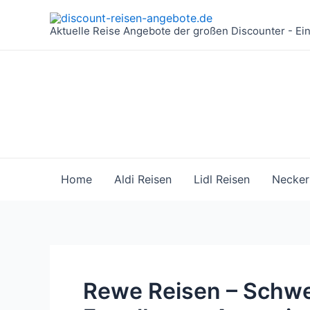
Zum
Inhalt
Aktuelle Reise Angebote der großen Discounter - Ei
springen
Home
Aldi Reisen
Lidl Reisen
Necker
Rewe Reisen – Schwe