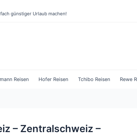
nfach günstiger Urlaub machen!
mann Reisen
Hofer Reisen
Tchibo Reisen
Rewe R
iz – Zentralschweiz –