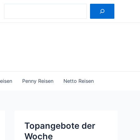
Suche
eisen
Penny Reisen
Netto Reisen
Topangebote der
Woche