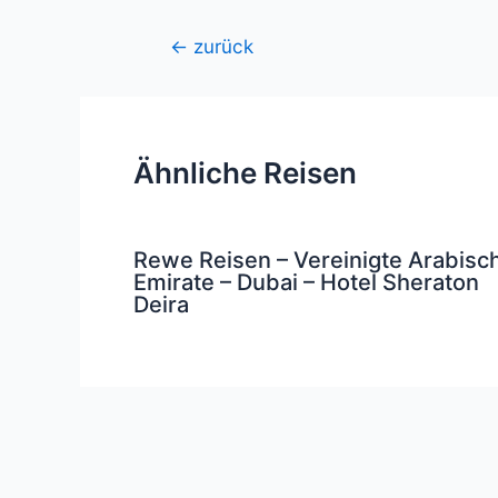
Beitragsnavigation
←
zurück
Ähnliche Reisen
Rewe Reisen – Vereinigte Arabisc
Emirate – Dubai – Hotel Sheraton
Deira