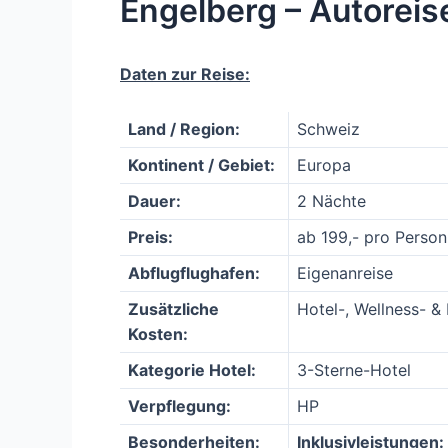
Engelberg – Autoreis
Daten zur Reise:
Land / Region:
Schweiz
Kontinent / Gebiet:
Europa
Dauer:
2 Nächte
Preis:
ab 199,- pro Person
Abflugflughafen:
Eigenanreise
Zusätzliche
Hotel-, Wellness- & 
Kosten:
Kategorie Hotel:
3-Sterne-Hotel
Verpflegung:
HP
Besonderheiten:
Inklusivleistungen: