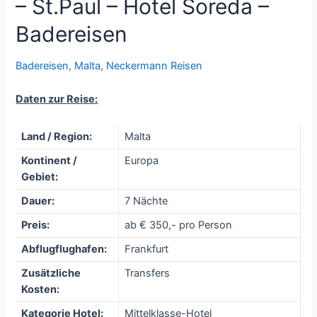
– St.Paul – Hotel Soreda –
Badereisen
Badereisen
,
Malta
,
Neckermann Reisen
Daten zur Reise:
Land / Region:
Malta
Kontinent /
Europa
Gebiet:
Dauer:
7 Nächte
Preis:
ab € 350,- pro Person
Abflugflughafen:
Frankfurt
Zusätzliche
Transfers
Kosten:
Kategorie Hotel:
Mittelklasse-Hotel