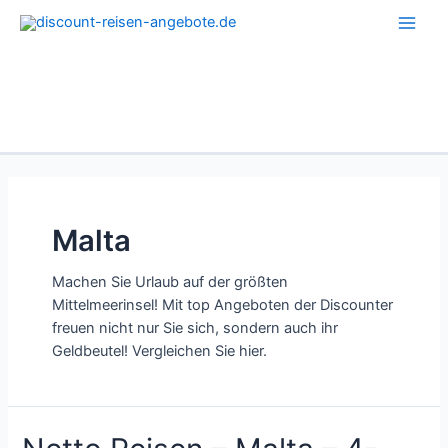
Zum
Inhalt
Main
springen
Men
Malta
Machen Sie Urlaub auf der größten
Mittelmeerinsel! Mit top Angeboten der Discounter
freuen nicht nur Sie sich, sondern auch ihr
Geldbeutel! Vergleichen Sie hier.