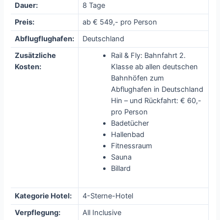
Dauer:
8 Tage
Preis:
ab € 549,- pro Person
Abflugflughafen:
Deutschland
Zusätzliche
Rail & Fly: Bahnfahrt 2.
Kosten:
Klasse ab allen deutschen
Bahnhöfen zum
Abflughafen in Deutschland
Hin – und Rückfahrt: € 60,-
pro Person
Badetücher
Hallenbad
Fitnessraum
Sauna
Billard
Kategorie Hotel:
4-Sterne-Hotel
Verpflegung:
All Inclusive