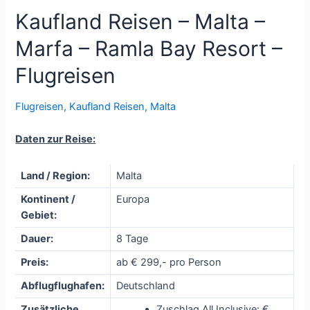
Kaufland Reisen – Malta –
Marfa – Ramla Bay Resort –
Flugreisen
Flugreisen
,
Kaufland Reisen
,
Malta
Daten zur Reise:
Land / Region:
Malta
Kontinent /
Europa
Gebiet:
Dauer:
8 Tage
Preis:
ab € 299,- pro Person
Abflugflughafen:
Deutschland
Zusätzliche
Zuschlag All Inclusive: €