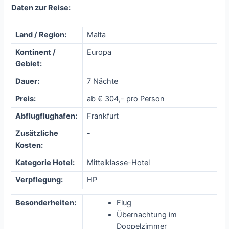
Daten zur Reise:
Land / Region:
Malta
Kontinent /
Europa
Gebiet:
Dauer:
7 Nächte
Preis:
ab € 304,- pro Person
Abflugflughafen:
Frankfurt
Zusätzliche
-
Kosten:
Kategorie Hotel:
Mittelklasse-Hotel
Verpflegung:
HP
Besonderheiten:
Flug
Übernachtung im
Doppelzimmer