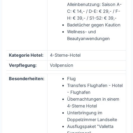
Alleinbenutzung: Saison A-
C: € 14,- / D-E: € 29,- / F-
H: € 39,- / S1-S2: € 39,-
Badetücher gegen Kaution
Wellness- und
Beautyanwendungen
Kategorie Hotel:
4-Sterne-Hotel
Verpflegung:
Vollpension
Besonderheiten:
Flug
Transfers Flughafen - Hotel
- Flughafen
Übernachtungen in einem
4-Sterne Hotel
Unterbringung im
Doppelzimmer Landseite
Ausflugspaket "Valletta