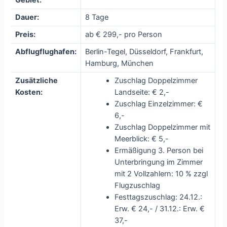
Gebiet:
Dauer:
8 Tage
Preis:
ab € 299,- pro Person
Abflugflughafen:
Berlin-Tegel, Düsseldorf, Frankfurt,
Hamburg, München
Zusätzliche
Zuschlag Doppelzimmer
Kosten:
Landseite: € 2,-
Zuschlag Einzelzimmer: €
6,-
Zuschlag Doppelzimmer mit
Meerblick: € 5,-
Ermäßigung 3. Person bei
Unterbringung im Zimmer
mit 2 Vollzahlern: 10 % zzgl
Flugzuschlag
Festtagszuschlag: 24.12.:
Erw. € 24,- / 31.12.: Erw. €
37,-