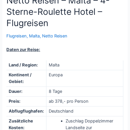
Netto Reisen – Malta – 4-
Sterne-Roulette Hotel –
Flugreisen
Flugreisen
,
Malta
,
Netto Reisen
Daten zur Reise:
Land / Region:
Malta
Kontinent /
Europa
Gebiet:
Dauer:
8 Tage
Preis:
ab 378,- pro Person
Abflugflughafen:
Deutschland
Zusätzliche
Zuschlag Doppelzimmer
Kosten:
Landseite zur