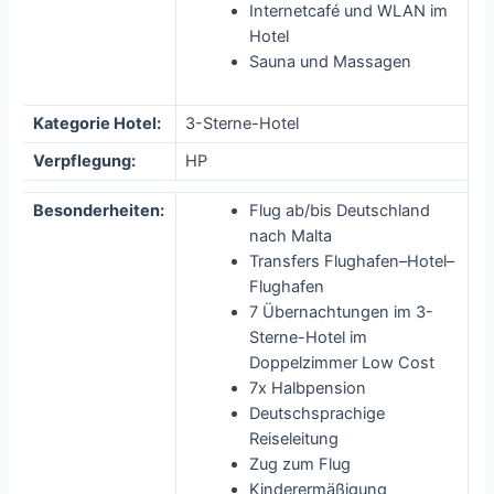
Internetcafé und WLAN im
Hotel
Sauna und Massagen
Kategorie Hotel:
3-Sterne-Hotel
Verpflegung:
HP
Besonderheiten:
Flug ab/bis Deutschland
nach Malta
Transfers Flughafen–Hotel–
Flughafen
7 Übernachtungen im 3-
Sterne-Hotel im
Doppelzimmer Low Cost
7x Halbpension
Deutschsprachige
Reiseleitung
Zug zum Flug
Kinderermäßigung