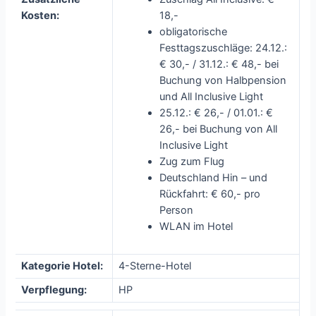
Kosten:
18,-
obligatorische
Festtagszuschläge: 24.12.:
€ 30,- / 31.12.: € 48,- bei
Buchung von Halbpension
und All Inclusive Light
25.12.: € 26,- / 01.01.: €
26,- bei Buchung von All
Inclusive Light
Zug zum Flug
Deutschland Hin – und
Rückfahrt: € 60,- pro
Person
WLAN im Hotel
Kategorie Hotel:
4-Sterne-Hotel
Verpflegung:
HP