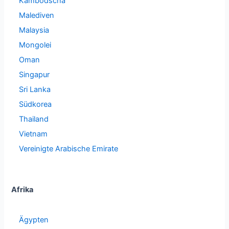
Kambodscha
Malediven
Malaysia
Mongolei
Oman
Singapur
Sri Lanka
Südkorea
Thailand
Vietnam
Vereinigte Arabische Emirate
Afrika
Ägypten