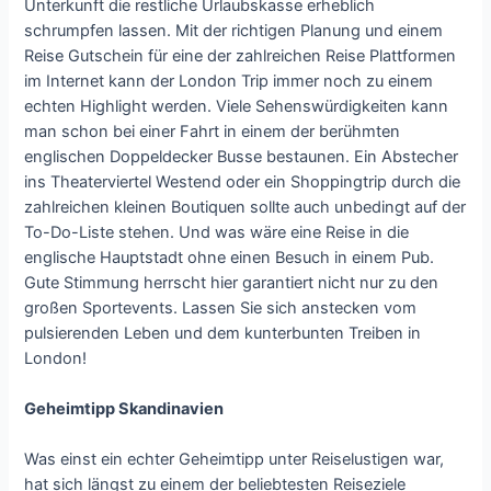
Unterkunft die restliche Urlaubskasse erheblich
schrumpfen lassen. Mit der richtigen Planung und einem
Reise Gutschein für eine der zahlreichen Reise Plattformen
im Internet kann der London Trip immer noch zu einem
echten Highlight werden. Viele Sehenswürdigkeiten kann
man schon bei einer Fahrt in einem der berühmten
englischen Doppeldecker Busse bestaunen. Ein Abstecher
ins Theaterviertel Westend oder ein Shoppingtrip durch die
zahlreichen kleinen Boutiquen sollte auch unbedingt auf der
To-Do-Liste stehen. Und was wäre eine Reise in die
englische Hauptstadt ohne einen Besuch in einem Pub.
Gute Stimmung herrscht hier garantiert nicht nur zu den
großen Sportevents. Lassen Sie sich anstecken vom
pulsierenden Leben und dem kunterbunten Treiben in
London!
Geheimtipp Skandinavien
Was einst ein echter Geheimtipp unter Reiselustigen war,
hat sich längst zu einem der beliebtesten Reiseziele