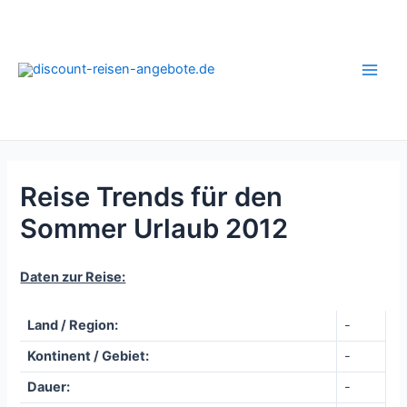
Zum
Inhalt
springen
Main
Men
Reise Trends für den
Sommer Urlaub 2012
Daten zur Reise:
Land / Region:
-
Kontinent / Gebiet:
-
Dauer:
-