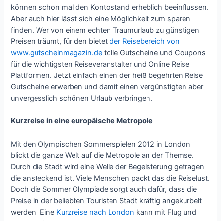
können schon mal den Kontostand erheblich beeinflussen.
Aber auch hier lässt sich eine Möglichkeit zum sparen
finden. Wer von einem echten Traumurlaub zu günstigen
Preisen träumt, für den bietet
der Reisebereich von
www.gutscheinmagazin.de
tolle Gutscheine und Coupons
für die wichtigsten Reiseveranstalter und Online Reise
Plattformen. Jetzt einfach einen der heiß begehrten Reise
Gutscheine erwerben und damit einen vergünstigten aber
unvergesslich schönen Urlaub verbringen.
Kurzreise in eine europäische Metropole
Mit den Olympischen Sommerspielen 2012 in London
blickt die ganze Welt auf die Metropole an der Themse.
Durch die Stadt wird eine Welle der Begeisterung getragen
die ansteckend ist. Viele Menschen packt das die Reiselust.
Doch die Sommer Olympiade sorgt auch dafür, dass die
Preise in der beliebten Touristen Stadt kräftig angekurbelt
werden. Eine
Kurzreise nach London
kann mit Flug und