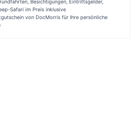
undfahrten, Besichtigungen, Eintrittsgelder,
ep-Safari im Preis inklusive
tgutschein von DocMorris für Ihre persönliche
e