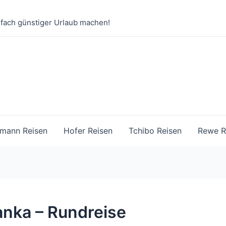
nfach günstiger Urlaub machen!
mann Reisen
Hofer Reisen
Tchibo Reisen
Rewe R
Lanka – Rundreise