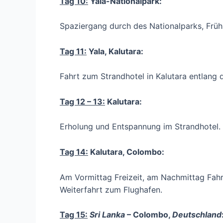
Tag 10:
Yala-Nationalpark:
Spaziergang durch des Nationalparks, Frühs
Tag 11:
Yala, Kalutara:
Fahrt zum Strandhotel in Kalutara entlang 
Tag 12 – 13:
Kalutara:
Erholung und Entspannung im Strandhotel.
Tag 14:
Kalutara, Colombo:
Am Vormittag Freizeit, am Nachmittag Fa
Weiterfahrt zum Flughafen.
Tag 15:
Sri Lanka
– Colombo,
Deutschland