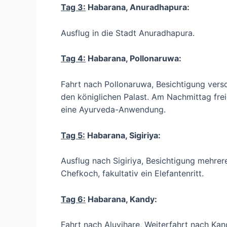
Tag 3:
Habarana, Anuradhapura:
Ausflug in die Stadt Anuradhapura.
Tag 4:
Habarana, Pollonaruwa:
Fahrt nach Pollonaruwa, Besichtigung vers
den königlichen Palast. Am Nachmittag frei
eine Ayurveda-Anwendung.
Tag 5:
Habarana, Sigiriya:
Ausflug nach Sigiriya, Besichtigung mehrer
Chefkoch, fakultativ ein Elefantenritt.
Tag 6:
Habarana, Kandy:
Fahrt nach Aluvihare, Weiterfahrt nach Ka