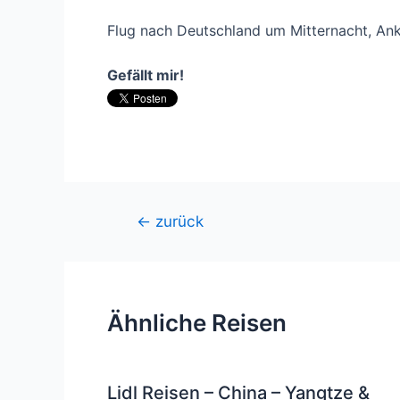
Flug nach Deutschland um Mitternacht, Anku
Gefällt mir!
Beitragsnavigation
←
zurück
Ähnliche Reisen
Lidl Reisen – China – Yangtze &