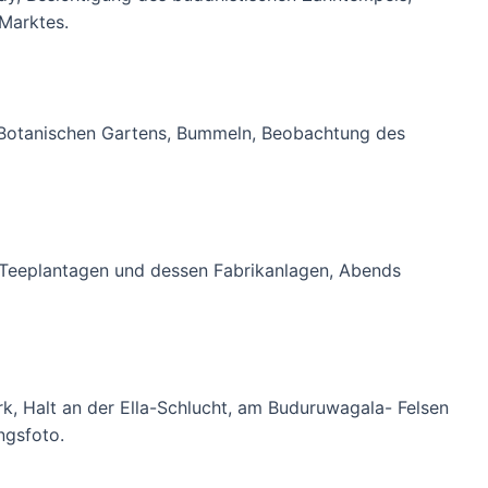
Marktes.
s Botanischen Gartens, Bummeln, Beobachtung des
 Teeplantagen und dessen Fabrikanlagen, Abends
rk, Halt an der Ella-Schlucht, am Buduruwagala- Felsen
ngsfoto.