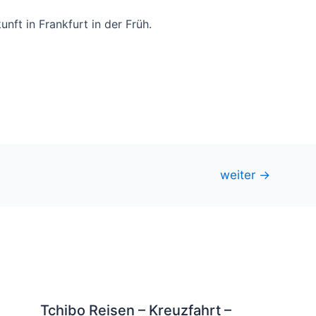
nft in Frankfurt in der Früh.
weiter
→
Tchibo Reisen – Kreuzfahrt –