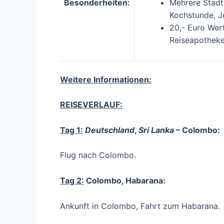
Besonderheiten:
Mehrere Stadtr
Kochstunde, Je
20,- Euro Wer
Reiseapothek
Weitere Informationen:
REISEVERLAUF:
Tag 1:
Deutschland
,
Sri Lanka
– Colombo:
Flug nach Colombo.
Tag 2:
Colombo, Habarana:
Ankunft in Colombo, Fahrt zum Habarana.