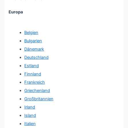
Europa
Belgien
Bulgarien
Dänemark
Deutschland
Estland
Finnland
Frankreich
Griechenland
Großbritannien
Irland
Island
Italien