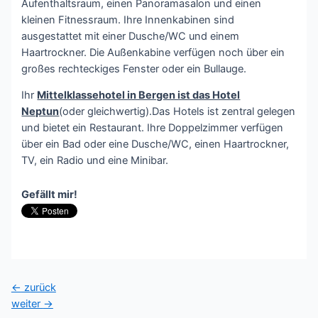
Aufenthaltsraum, einen Panoramasalon und einen
kleinen Fitnessraum. Ihre Innenkabinen sind
ausgestattet mit einer Dusche/WC und einem
Haartrockner. Die Außenkabine verfügen noch über ein
großes rechteckiges Fenster oder ein Bullauge.
Ihr
Mittelklassehotel in Bergen ist das Hotel
Neptun
(oder gleichwertig).Das Hotels ist zentral gelegen
und bietet ein Restaurant. Ihre Doppelzimmer verfügen
über ein Bad oder eine Dusche/WC, einen Haartrockner,
TV, ein Radio und eine Minibar.
Gefällt mir!
Beitragsnavigation
←
zurück
weiter
→