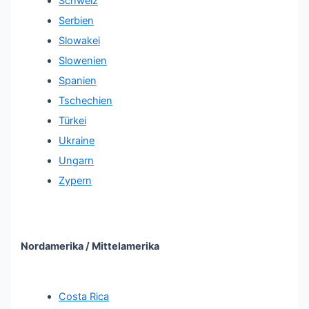
Schweiz
Serbien
Slowakei
Slowenien
Spanien
Tschechien
Türkei
Ukraine
Ungarn
Zypern
Nordamerika / Mittelamerika
Costa Rica