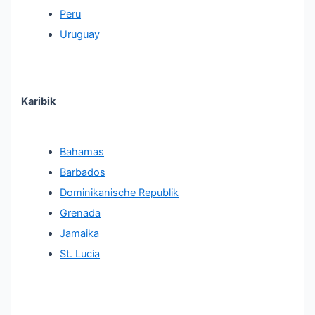
Peru
Uruguay
Karibik
Bahamas
Barbados
Dominikanische Republik
Grenada
Jamaika
St. Lucia