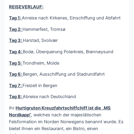
REISEVERLAUF:
Tag 1:
Anreise nach Kirkenes, Einschiffung und Abfahrt
Tag 2:
Hammerfest, Tromsø
Tag 3:
Harstad, Svolvær
Tag 4:
Bodø, Überquerung Polarkreis, Brønnøysund
Tag 5:
Trondheim, Molde
Tag 6:
Bergen, Ausschiffung und Stadrundfahrt
Tag 7:
Freizeit in Bergen
Tag 8:
Abreise nach Deutschland
Ihr
Hurtigruten Kreuzfahrtschiffchiff ist die „MS
Nordkapp“
, welches nach der majestätischen
Felsformation im Norden Norwegens benannt wurde. Es
bietet Ihnen ein Restaurant, ein Bistro, einen