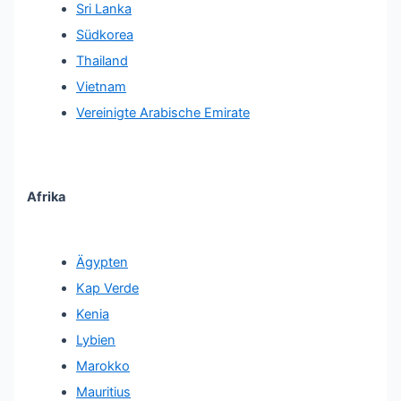
Sri Lanka
Südkorea
Thailand
Vietnam
Vereinigte Arabische Emirate
Afrika
Ägypten
Kap Verde
Kenia
Lybien
Marokko
Mauritius