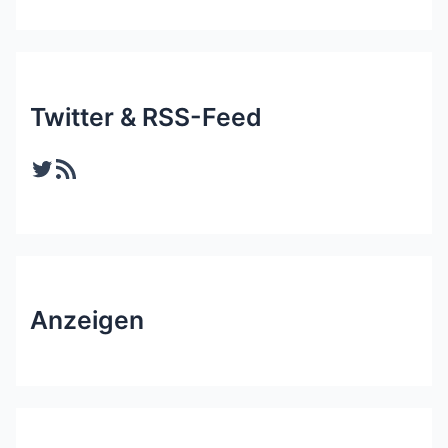
Twitter & RSS-Feed
Twitter
RSS-Feed
Anzeigen