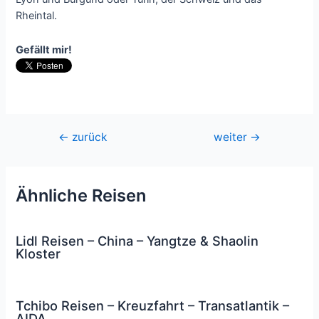
Rheintal.
Gefällt mir!
Beitragsnavigation
←
zurück
weiter
→
Ähnliche Reisen
Lidl Reisen – China – Yangtze & Shaolin
Kloster
Tchibo Reisen – Kreuzfahrt – Transatlantik –
AIDA