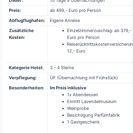
Dauer:
10 Tage 9 Übernachtungen
Preis:
ab 499,- Euro pro Person
Abflugflughafen:
Eigene Anreise
Zusätzliche
Einzelzimmerzuschlag: ab 379,-
Kosten:
Euro pro Person
Reiserücktrittskostenversicherun
12,- Euro
Kategorie Hotel:
3 - 4 Sterne
Verpflegung:
ÜF (Übernachtung mit Frühstück)
Besonderheiten:
Im Preis inklusive
1x Abendessen
Eintritt Lavendelmuseum
Weinprobe
Besichtigung Parfümfabrik
1 Gastgeschenk