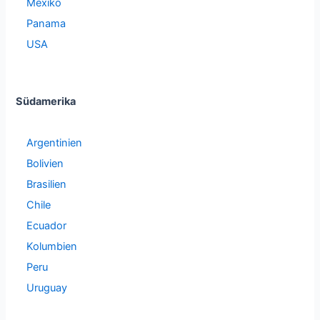
Mexiko
Panama
USA
Südamerika
Argentinien
Bolivien
Brasilien
Chile
Ecuador
Kolumbien
Peru
Uruguay