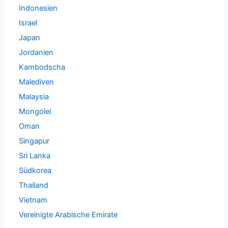
Indonesien
Israel
Japan
Jordanien
Kambodscha
Malediven
Malaysia
Mongolei
Oman
Singapur
Sri Lanka
Südkorea
Thailand
Vietnam
Vereinigte Arabische Emirate