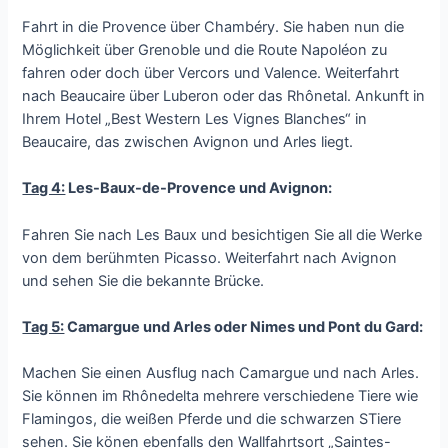
Fahrt in die Provence über Chambéry. Sie haben nun die
Möglichkeit über Grenoble und die Route Napoléon zu
fahren oder doch über Vercors und Valence. Weiterfahrt
nach Beaucaire über Luberon oder das Rhônetal. Ankunft in
Ihrem Hotel „Best Western Les Vignes Blanches“ in
Beaucaire, das zwischen Avignon und Arles liegt.
Tag 4:
Les-Baux-de-Provence und Avignon:
Fahren Sie nach Les Baux und besichtigen Sie all die Werke
von dem berühmten Picasso. Weiterfahrt nach Avignon
und sehen Sie die bekannte Brücke.
Tag 5:
Camargue und Arles oder Nimes und Pont du Gard:
Machen Sie einen Ausflug nach Camargue und nach Arles.
Sie können im Rhônedelta mehrere verschiedene Tiere wie
Flamingos, die weißen Pferde und die schwarzen STiere
sehen. Sie könen ebenfalls den Wallfahrtsort „Saintes-