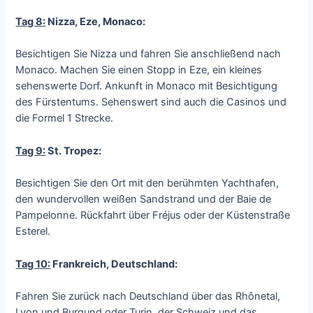
Tag 8:
Nizza, Eze, Monaco:
Besichtigen Sie Nizza und fahren Sie anschließend nach
Monaco. Machen Sie einen Stopp in Eze, ein kleines
sehenswerte Dorf. Ankunft in Monaco mit Besichtigung
des Fürstentums. Sehenswert sind auch die Casinos und
die Formel 1 Strecke.
Tag 9:
St. Tropez:
Besichtigen Sie den Ort mit den berühmten Yachthafen,
den wundervollen weißen Sandstrand und der Baie de
Pampelonne. Rückfahrt über Fréjus oder der Küstenstraße
Esterel.
Tag 10:
Frankreich, Deutschland:
Fahren Sie zurück nach Deutschland über das Rhônetal,
Lyon und Burgund oder Turin, der Schweiz und das