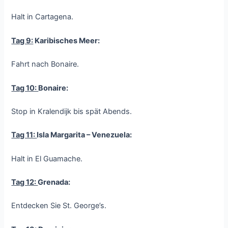
Halt in Cartagena.
Tag 9:
Karibisches Meer:
Fahrt nach Bonaire.
Tag 10:
Bonaire:
Stop in Kralendijk bis spät Abends.
Tag 11:
Isla Margarita – Venezuela:
Halt in El Guamache.
Tag 12:
Grenada:
Entdecken Sie St. George’s.