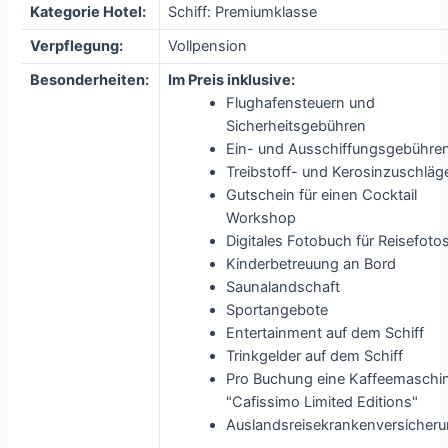
Kategorie Hotel:
Schiff: Premiumklasse
Verpflegung:
Vollpension
Besonderheiten:
Im Preis inklusive:
Flughafensteuern und
Sicherheitsgebühren
Ein- und Ausschiffungsgebühre
Treibstoff- und Kerosinzuschläg
Gutschein für einen Cocktail
Workshop
Digitales Fotobuch für Reisefoto
Kinderbetreuung an Bord
Saunalandschaft
Sportangebote
Entertainment auf dem Schiff
Trinkgelder auf dem Schiff
Pro Buchung eine Kaffeemaschi
"Cafissimo Limited Editions"
Auslandsreisekrankenversicher