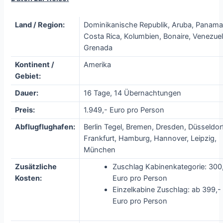
Land / Region:
Dominikanische Republik, Aruba, Panama
Costa Rica, Kolumbien, Bonaire, Venezuel
Grenada
Kontinent /
Amerika
Gebiet:
Dauer:
16 Tage, 14 Übernachtungen
Preis:
1.949,- Euro pro Person
Abflugflughafen:
Berlin Tegel, Bremen, Dresden, Düsseldorf
Frankfurt, Hamburg, Hannover, Leipzig,
München
Zusätzliche
Zuschlag Kabinenkategorie: 300
Kosten:
Euro pro Person
Einzelkabine Zuschlag: ab 399,-
Euro pro Person