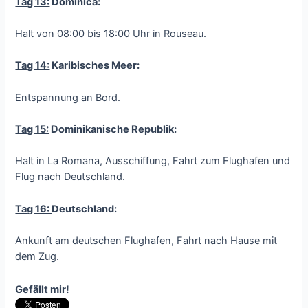
Tag 13:
Dominica:
Halt von 08:00 bis 18:00 Uhr in Rouseau.
Tag 14:
Karibisches Meer:
Entspannung an Bord.
Tag 15:
Dominikanische Republik:
Halt in La Romana, Ausschiffung, Fahrt zum Flughafen und
Flug nach Deutschland.
Tag 16:
Deutschland:
Ankunft am deutschen Flughafen, Fahrt nach Hause mit
dem Zug.
Gefällt mir!