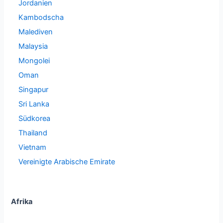
Jordanien
Kambodscha
Malediven
Malaysia
Mongolei
Oman
Singapur
Sri Lanka
Südkorea
Thailand
Vietnam
Vereinigte Arabische Emirate
Afrika