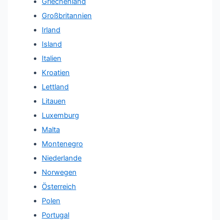
Griechenland
Großbritannien
Irland
Island
Italien
Kroatien
Lettland
Litauen
Luxemburg
Malta
Montenegro
Niederlande
Norwegen
Österreich
Polen
Portugal