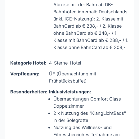
Abreise mit der Bahn ab DB-
Bahnhöfen innerhalb Deutschlands
(inkl. ICE-Nutzung): 2. Klasse mit
BahnCard ab € 238,- / 2. Klasse
ohne BahnCard ab € 248,- / 1.
Klasse mit BahnCard ab € 288,- / 1.
Klasse ohne BahnCard ab € 308,-
Kategorie Hotel:
4-Sterne-Hotel
Verpflegung:
ÜF (Übernachtung mit
Frühstücksbuffet)
Besonderheiten:
Inklusivleistungen:
Übernachtungen Comfort Class-
Doppelzimmer
2 x Nutzung des "KlangLichtBads"
in der Solegrotte
Nutzung des Wellness- und
Fitnessbereiches Teilnahme am