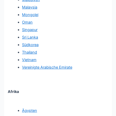
Malaysia
Mongolei
Oman
Singapur
Sri Lanka
Südkorea
Thailand
Vietnam
Vereinigte Arabische Emirate
Afrika
Ägypten