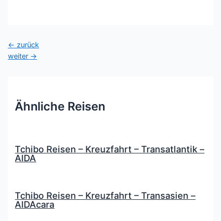
Beitragsnavigation
←
zurück
weiter
→
Ähnliche Reisen
Tchibo Reisen – Kreuzfahrt – Transatlantik –
AIDA
Tchibo Reisen – Kreuzfahrt – Transasien –
AIDAcara