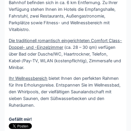
Bahnhof befinden sich in ca. 6 km Entfernung. Zu Ihrer
Verfügung stehen Ihnen im Hotels die Empfangshalle,
Fahrstuhl, zwei Restaurants, Außengastronomie,
Parkplätze sowie Fitness- und Wellnessbereich mit
Vitalbistro.
Die traditionell romantisch eingerichteten Comfort Class-
Doppel- und -Einzelzimmer
(ca. 28 – 30 qm) verfügen
über Bad oder Dusche/WC, Haartrockner, Telefon,
Kabel-/Pay-TV, WLAN (kostenpflichtig), Zimmersafe und
Minibar.
Ihr Wellnessbereich
bietet Ihnen den perfekten Rahmen
für Ihre Erholungsreise. Entspannen Sie im Wellnessbad,
den Whirlpools, der vielfältigen Saunalandschaft mit
sieben Saunen, dem Süßwasserbecken und den
Ruheräumen.
Gefällt mir!