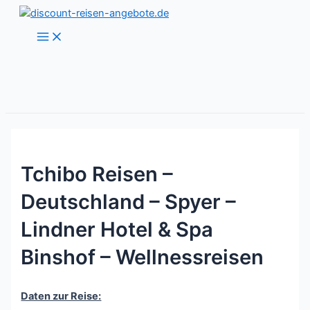
Zum
Inhalt
Main
Menu
springen
Tchibo Reisen –
Deutschland – Spyer –
Lindner Hotel & Spa
Binshof – Wellnessreisen
Daten zur Reise: