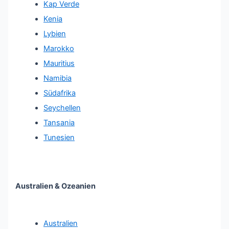
Kap Verde
Kenia
Lybien
Marokko
Mauritius
Namibia
Südafrika
Seychellen
Tansania
Tunesien
Australien & Ozeanien
Australien