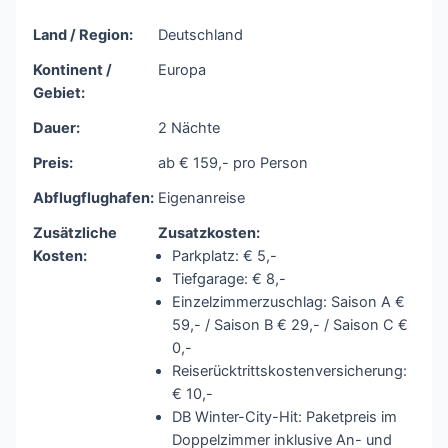
Land / Region:
Deutschland
Kontinent /
Europa
Gebiet:
Dauer:
2 Nächte
Preis:
ab € 159,- pro Person
Abflugflughafen:
Eigenanreise
Zusätzliche
Zusatzkosten:
Kosten:
Parkplatz: € 5,-
Tiefgarage: € 8,-
Einzelzimmerzuschlag: Saison A €
59,- / Saison B € 29,- / Saison C €
0,-
Reiserücktrittskostenversicherung:
€ 10,-
DB Winter-City-Hit: Paketpreis im
Doppelzimmer inklusive An- und