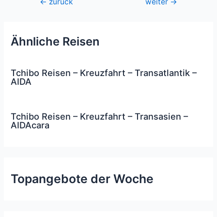
Beitragsnavigation
←
zurück
weiter
→
Ähnliche Reisen
Tchibo Reisen – Kreuzfahrt – Transatlantik –
AIDA
Tchibo Reisen – Kreuzfahrt – Transasien –
AIDAcara
Topangebote der Woche