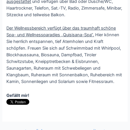
ausgestattet
und verfügen über Bad oder Dusche/WC,
Haartrockner, Telefon, Sat.-TV, Radio, Zimmersafe, Minibar,
Sitzecke und teilweise Balkon.
Der Wellnessbereich verfügt über das traumhaft schöne
Spa- und Wellnessparadies „Quisisana-Spa“.
Hier können
Sie herrlich entspannen, tief Atemholen und Kraft
schöpfen. Freuen Sie sich auf Schwimmbad mit Whirlpool,
Blockhaussauna, Biosauna, Dampfbad, Tiroler
Schwitzstube, Kneipptretbecken & Eisbrunnen,
Saunagarten, Ruheraum mit Schwebeliegen und
Klangbaum, Ruheraum mit Sonnenbalkon, Ruhebereich mit
Kamin, Sonnenliegen und Solarium sowie Fitnessraum.
Gefällt mir!