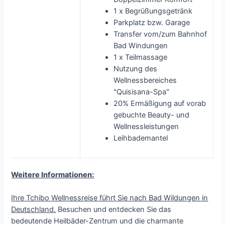
1 x Begrüßungsgetränk
Parkplatz bzw. Garage
Transfer vom/zum Bahnhof
Bad Windungen
1 x Teilmassage
Nutzung des
Wellnessbereiches
"Quisisana-Spa"
20% Ermäßigung auf vorab
gebuchte Beauty- und
Wellnessleistungen
Leihbademantel
Weitere Informationen:
Ihre Tchibo Wellnessreise führt Sie nach Bad Wildungen in
Deutschland.
Besuchen und entdecken Sie das
bedeutende Heilbäder-Zentrum und die charmante