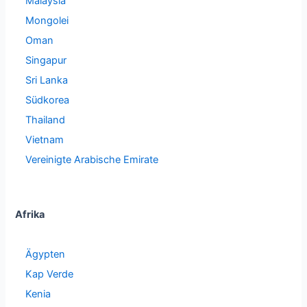
Malaysia
Mongolei
Oman
Singapur
Sri Lanka
Südkorea
Thailand
Vietnam
Vereinigte Arabische Emirate
Afrika
Ägypten
Kap Verde
Kenia