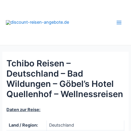
Zum
Inhalt
springen
Main
Men
Tchibo Reisen –
Deutschland – Bad
Wildungen – Göbel’s Hotel
Quellenhof – Wellnessreisen
Daten zur Reise:
Land / Region:
Deutschland