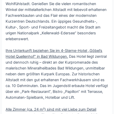
Wohlfühlstadt. Genießen Sie die vielen romantischen
Winkel der mittelalterlichen Altstadt mit liebevoll erhaltenen
Fachwerkbauten und das Flair eines der modernsten
Kurzentren Deutschlands. Ein üppiges Gesundheits-,
Kultur-, Sport- und Freizeitangebot macht die Stadt am
urigen Nationalpark „Kellerwald-Edersee“ besonders
erlebenswert.
Ihre Unterkunft beziehen Sie im 4-Sterne-Hotel „Göbel’s
Hotel Quellenhof“ in Bad Wildungen.
Das Hotel liegt zentral
und dennoch ruhig – direkt an der Kurpromenade des
malerischen Mineralheilbades Bad Wildungen, unmittelbar
neben dem größten Kurpark Europas. Zur historischen
Altstadt mit den gut erhaltenen Fachwerkhäusern sind es
ca. 10 Gehminuten. Das im Jugendstil erbaute Hotel verfügt
über ein „Park-Restaurant“, Bistro „Papillon“ mit Terrasse,
Automaten-Spielbank, Hotelbar und Lift.
Alle Zimmer (ca. 24 m²) sind mit viel Liebe zum Detail