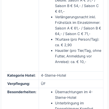
Deluxe: Saison A € 51,- /
Saison B € 54,- / Saison C
€ 61,-
Verlängerungsnacht inkl.
Frühstück im Einzelzimmer:
Saison A € 61,- / Saison B €
64,- / Saison C € 71,-
?Kurtaxe (pro Person/Tag):
ca. € 2,90
Haustier (pro Tier/Tag, ohne
Futter, Anmeldung vor
Anreise): ca. € 10,-
Kategorie Hotel:
4-Sterne-Hotel
Verpflegung:
ÜF
Besonderheiten:
Übernachtungen im 4-
Sterne-Hotel
Unterbringung im
Doppelzimmer Komfort