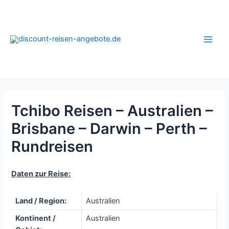
Zum
Inhalt
springen
Main
Men
Tchibo Reisen – Australien –
Brisbane – Darwin – Perth –
Rundreisen
Daten zur Reise:
Land / Region:
Australien
Kontinent /
Australien