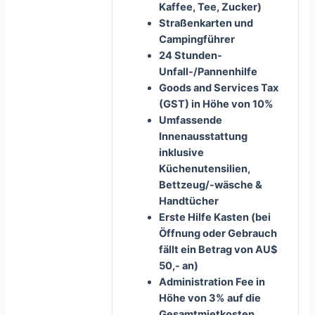
Kaffee, Tee, Zucker)
Straßenkarten und
Campingführer
24 Stunden-
Unfall-/Pannenhilfe
Goods and Services Tax
(GST) in Höhe von 10%
Umfassende
Innenausstattung
inklusive
Küchenutensilien,
Bettzeug/-wäsche &
Handtücher
Erste Hilfe Kasten (bei
Öffnung oder Gebrauch
fällt ein Betrag von AU$
50,- an)
Administration Fee in
Höhe von 3% auf die
Gesamtmietkosten