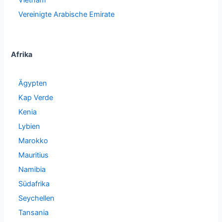
Vietnam
Vereinigte Arabische Emirate
Afrika
Ägypten
Kap Verde
Kenia
Lybien
Marokko
Mauritius
Namibia
Südafrika
Seychellen
Tansania