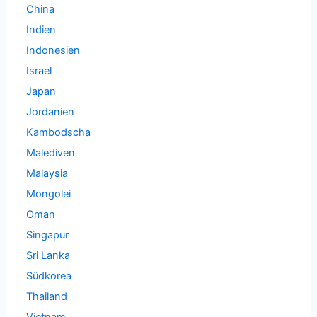
China
Indien
Indonesien
Israel
Japan
Jordanien
Kambodscha
Malediven
Malaysia
Mongolei
Oman
Singapur
Sri Lanka
Südkorea
Thailand