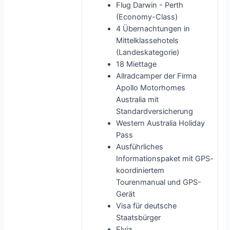
Flug Darwin - Perth
(Economy-Class)
4 Übernachtungen in
Mittelklassehotels
(Landeskategorie)
18 Miettage
Allradcamper der Firma
Apollo Motorhomes
Australia mit
Standardversicherung
Western Australia Holiday
Pass
Ausführliches
Informationspaket mit GPS-
koordiniertem
Tourenmanual und GPS-
Gerät
Visa für deutsche
Staatsbürger
Elvia