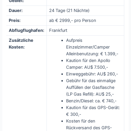
Gebiet:
Dauer:
24 Tage (21 Nächte)
Preis:
ab € 2999,- pro Person
Abflugflughafen:
Frankfurt
Zusätzliche
Aufpreis
Kosten:
Einzelzimmer/Camper
Alleinbenutzung: € 1.399,-
Kaution für den Apollo
Camper: AU$ 7.500,-
Einweggebühr: AU$ 260,-
Gebühr für das einmalige
Auffüllen der Gasflasche
(LP Gas Refill): AU$ 25,-
Benzin/Diesel: ca. € 740,-
Kaution für das GPS-Gerät:
€ 300,-
Kosten für den
Rückversand des GPS-