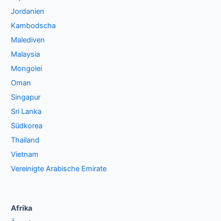
Jordanien
Kambodscha
Malediven
Malaysia
Mongolei
Oman
Singapur
Sri Lanka
Südkorea
Thailand
Vietnam
Vereinigte Arabische Emirate
Afrika