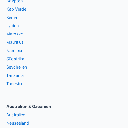
Ägypten
Kap Verde
Kenia
Lybien
Marokko
Mauritius
Namibia
Südafrika
Seychellen
Tansania
Tunesien
Australien & Ozeanien
Australien
Neuseeland