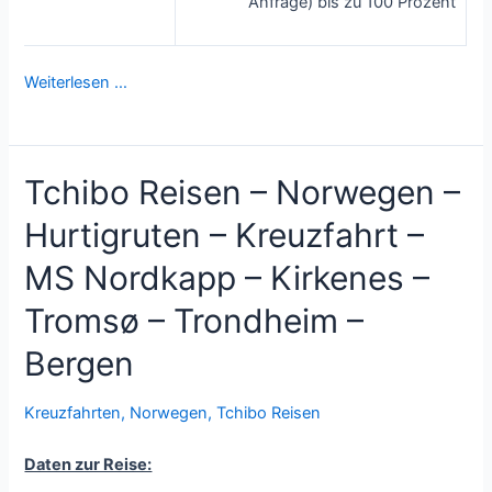
Anfrage) bis zu 100 Prozent
Weiterlesen …
Tchibo Reisen – Norwegen –
Hurtigruten – Kreuzfahrt –
MS Nordkapp – Kirkenes –
Tromsø – Trondheim –
Bergen
Kreuzfahrten
,
Norwegen
,
Tchibo Reisen
Daten zur Reise: