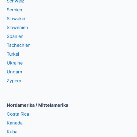
Schweiz
Serbien
Slowakei
Slowenien
Spanien
Tschechien
Türkei
Ukraine
Ungarn
Zypern
Nordamerika / Mittelamerika
Costa Rica
Kanada
Kuba