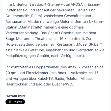
Ihre Unterkunft ist das 4-Sterne-Hotel AROSA in Essen-
Rüttenscheid
und liegt auf der bekannten Flanier- und
Gourmetmeile „Rü“ mit zahlreichen Geschäften und
Restaurants. Mit der nur wenige Meter entfernten U-Bahn-
Station „Martinstraße“ haben Sie eine optimale
Verkehrsanbindung. Das CentrO Oberhausen mit dem
Stage Metronom Theater ist ca. 16 km entfernt. Zur
Hotelausstattung gehören ein Restaurant „Moser Stuben“,
eine rustikale Bierstube, Kegelbahnen und Biergarten sowie
Parkplätze (gegen Gebühr, nach Verfügbarkeit).
Ihr komfortables Doppelzimmer
(min./max. 2 Vollzahler, ca.
20 qm) und Einzelzimmer (min./max. 1 Vollzahler, ca. 15
qm) verfügen über Kabel-TV, Radio, Telefon, Minibar,
Haartrockner und Bad oder Dusche/WC.
Gefällt mir!