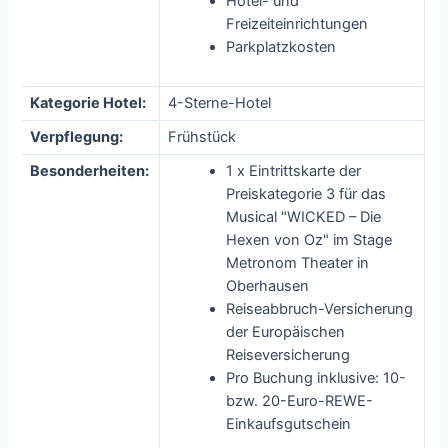
Hotel- und
Freizeiteinrichtungen
Parkplatzkosten
Kategorie Hotel:
4-Sterne-Hotel
Verpflegung:
Frühstück
Besonderheiten:
1 x Eintrittskarte der
Preiskategorie 3 für das
Musical "WICKED – Die
Hexen von Oz" im Stage
Metronom Theater in
Oberhausen
Reiseabbruch-Versicherung
der Europäischen
Reiseversicherung
Pro Buchung inklusive: 10-
bzw. 20-Euro-REWE-
Einkaufsgutschein