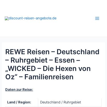
Zum
Inhalt
springen
Main
Men
REWE Reisen – Deutschland
– Ruhrgebiet – Essen –
„WICKED – Die Hexen von
Oz“ – Familienreisen
Daten zur Reise:
Land / Region:
Deutschland / Ruhrgebiet