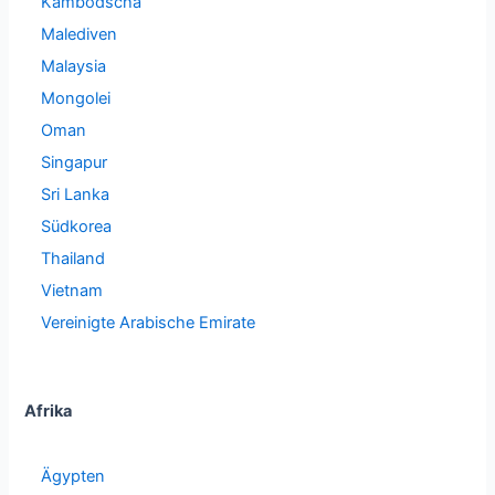
Kambodscha
Malediven
Malaysia
Mongolei
Oman
Singapur
Sri Lanka
Südkorea
Thailand
Vietnam
Vereinigte Arabische Emirate
Afrika
Ägypten