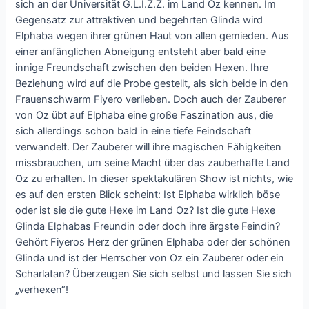
sich an der Universität G.L.I.Z.Z. im Land Oz kennen. Im
Gegensatz zur attraktiven und begehrten Glinda wird
Elphaba wegen ihrer grünen Haut von allen gemieden. Aus
einer anfänglichen Abneigung entsteht aber bald eine
innige Freundschaft zwischen den beiden Hexen. Ihre
Beziehung wird auf die Probe gestellt, als sich beide in den
Frauenschwarm Fiyero verlieben. Doch auch der Zauberer
von Oz übt auf Elphaba eine große Faszination aus, die
sich allerdings schon bald in eine tiefe Feindschaft
verwandelt. Der Zauberer will ihre magischen Fähigkeiten
missbrauchen, um seine Macht über das zauberhafte Land
Oz zu erhalten. In dieser spektakulären Show ist nichts, wie
es auf den ersten Blick scheint: Ist Elphaba wirklich böse
oder ist sie die gute Hexe im Land Oz? Ist die gute Hexe
Glinda Elphabas Freundin oder doch ihre ärgste Feindin?
Gehört Fiyeros Herz der grünen Elphaba oder der schönen
Glinda und ist der Herrscher von Oz ein Zauberer oder ein
Scharlatan? Überzeugen Sie sich selbst und lassen Sie sich
„verhexen“!