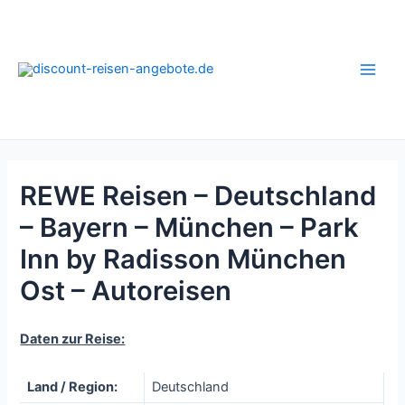
Zum
Inhalt
springen
Main
Men
REWE Reisen – Deutschland
– Bayern – München – Park
Inn by Radisson München
Ost – Autoreisen
Daten zur Reise:
Land / Region:
Deutschland