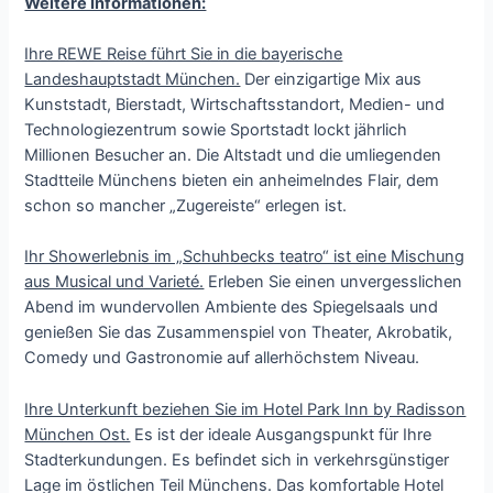
Weitere Informationen:
Ihre REWE Reise führt Sie in die bayerische
Landeshauptstadt München.
Der einzigartige Mix aus
Kunststadt, Bierstadt, Wirtschaftsstandort, Medien- und
Technologiezentrum sowie Sportstadt lockt jährlich
Millionen Besucher an. Die Altstadt und die umliegenden
Stadtteile Münchens bieten ein anheimelndes Flair, dem
schon so mancher „Zugereiste“ erlegen ist.
Ihr Showerlebnis im „Schuhbecks teatro“ ist eine Mischung
aus Musical und Varieté.
Erleben Sie einen unvergesslichen
Abend im wundervollen Ambiente des Spiegelsaals und
genießen Sie das Zusammenspiel von Theater, Akrobatik,
Comedy und Gastronomie auf allerhöchstem Niveau.
Ihre Unterkunft beziehen Sie im Hotel Park Inn by Radisson
München Ost.
Es ist der ideale Ausgangspunkt für Ihre
Stadterkundungen. Es befindet sich in verkehrsgünstiger
Lage im östlichen Teil Münchens. Das komfortable Hotel