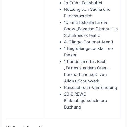
1x Frühstücksbuffet
Nutzung von Sauna und
Fitnessbereich
1x Eintrittskarte für die
Show „Bavarian Glamour“ in
Schuhbecks teatro
4-Gänge-Gourmet-Menü
1 Begrüßungscocktail pro
Person
1 handsigniertes Buch
„Feines aus dem Ofen –
herzhaft und süß“ von
Alfons Schuhwerk
Reiseabbruch-Versicherung
20 € REWE
Einkaufsgutschein pro
Buchung