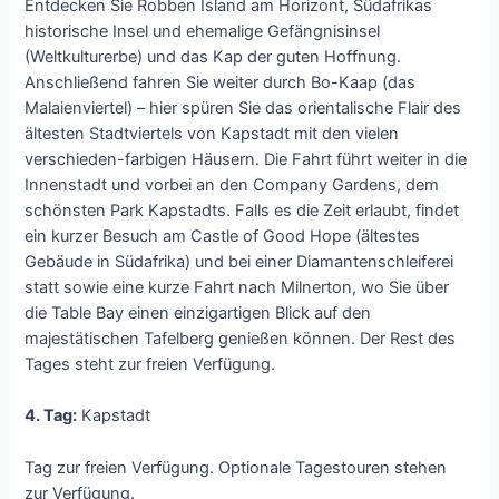
Entdecken Sie Robben Island am Horizont, Südafrikas
historische Insel und ehemalige Gefängnisinsel
(Weltkulturerbe) und das Kap der guten Hoffnung.
Anschließend fahren Sie weiter durch Bo-Kaap (das
Malaienviertel) – hier spüren Sie das orientalische Flair des
ältesten Stadtviertels von Kapstadt mit den vielen
verschieden-farbigen Häusern. Die Fahrt führt weiter in die
Innenstadt und vorbei an den Company Gardens, dem
schönsten Park Kapstadts. Falls es die Zeit erlaubt, findet
ein kurzer Besuch am Castle of Good Hope (ältestes
Gebäude in Südafrika) und bei einer Diamantenschleiferei
statt sowie eine kurze Fahrt nach Milnerton, wo Sie über
die Table Bay einen einzigartigen Blick auf den
majestätischen Tafelberg genießen können. Der Rest des
Tages steht zur freien Verfügung.
4. Tag:
Kapstadt
Tag zur freien Verfügung. Optionale Tagestouren stehen
zur Verfügung.