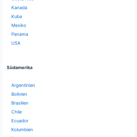
Kanada
Kuba
Mexiko
Panama
USA
Südamerika
Argentinien
Bolivien
Brasilien
Chile
Ecuador
Kolumbien