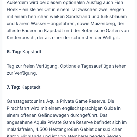
Außerdem wird bei diesem optionalen Ausflug auch Fish
Hoek – ein kleiner Ort in einem Tal zwischen zwei Bergen
mit einem herrlichen weißen Sandstrand und türkisblauem
und klarem Wasser – angefahren, sowie Muizenberg, der
älteste Badeort in Kapstadt und der Botanische Garten von
Kirstenbosch, der als einer der schönsten der Welt gilt.
6. Tag:
Kapstadt
Tag zur freien Verfügung. Optionale Tagesausflüge stehen
zur Verfügung.
7. Tag:
Kapstadt
Ganztagestour ins Aquila Private Game Reserve. Die
Pirschfahrt wird mit einem englischsprachigen Guide in
einem offenen Geländewagen durchgeführt. Das
angesehene Aquila Private Game Reserve befindet sich im
malariafreien, 4.500 Hektar großen Gebiet der südlichen
Karoo Highlands und ist von atemberaubenden Bergen,