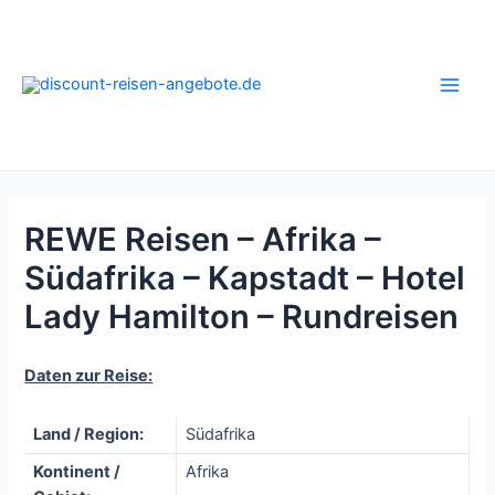
Zum
Inhalt
springen
Main
Men
REWE Reisen – Afrika –
Südafrika – Kapstadt – Hotel
Lady Hamilton – Rundreisen
Daten zur Reise:
Land / Region:
Südafrika
Kontinent /
Afrika