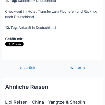
11. Tag:
Südafrika – Deutschland
Check-out im Hotel, Transfer zum Flughafen und Rückflug
nach Deutschland.
12. Tag:
Ankunft in Deutschland
Gefällt mir!
Beitragsnavigation
←
zurück
weiter
→
Ähnliche Reisen
Lidl Reisen – China – Yangtze & Shaolin