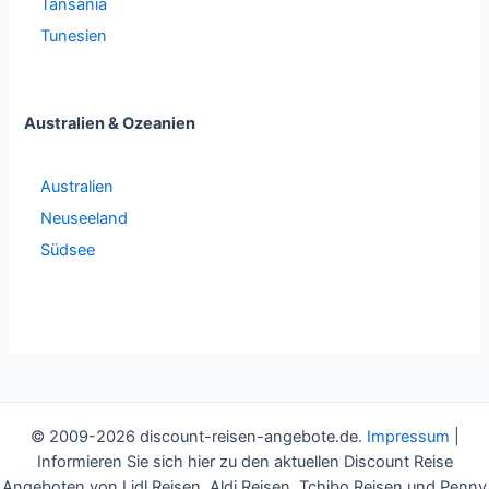
Tansania
Tunesien
Australien & Ozeanien
Australien
Neuseeland
Südsee
© 2009-2026 discount-reisen-angebote.de.
Impressum
|
Informieren Sie sich hier zu den aktuellen Discount Reise
Angeboten von Lidl Reisen, Aldi Reisen, Tchibo Reisen und Penny