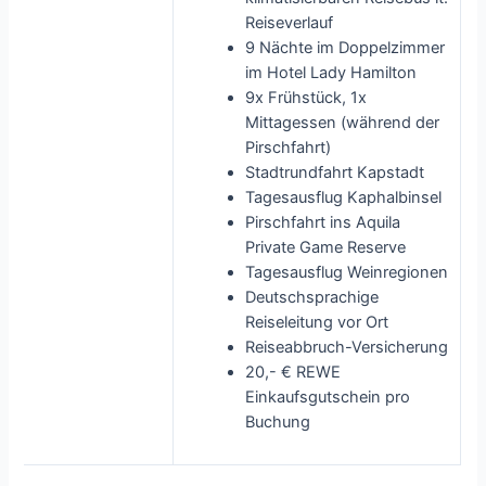
Reiseverlauf
9 Nächte im Doppelzimmer
im Hotel Lady Hamilton
9x Frühstück, 1x
Mittagessen (während der
Pirschfahrt)
Stadtrundfahrt Kapstadt
Tagesausflug Kaphalbinsel
Pirschfahrt ins Aquila
Private Game Reserve
Tagesausflug Weinregionen
Deutschsprachige
Reiseleitung vor Ort
Reiseabbruch-Versicherung
20,- € REWE
Einkaufsgutschein pro
Buchung