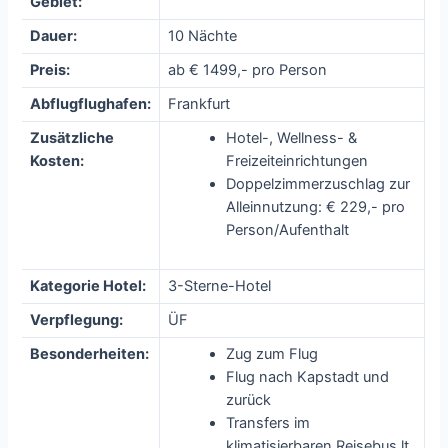
Gebiet:
Dauer:
10 Nächte
Preis:
ab € 1499,- pro Person
Abflugflughafen:
Frankfurt
Zusätzliche
Hotel-, Wellness- &
Kosten:
Freizeiteinrichtungen
Doppelzimmerzuschlag zur
Alleinnutzung: € 229,- pro
Person/Aufenthalt
Kategorie Hotel:
3-Sterne-Hotel
Verpflegung:
ÜF
Besonderheiten:
Zug zum Flug
Flug nach Kapstadt und
zurück
Transfers im
klimatisierbaren Reisebus lt.