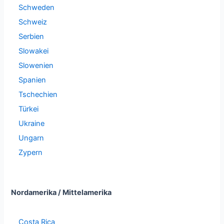
Schweden
Schweiz
Serbien
Slowakei
Slowenien
Spanien
Tschechien
Türkei
Ukraine
Ungarn
Zypern
Nordamerika / Mittelamerika
Costa Rica