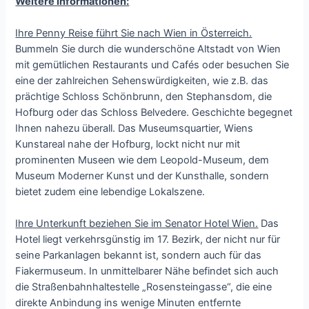
Weitere Informationen:
Ihre Penny Reise führt Sie nach Wien in Österreich.
Bummeln Sie durch die wunderschöne Altstadt von Wien
mit gemütlichen Restaurants und Cafés oder besuchen Sie
eine der zahlreichen Sehenswürdigkeiten, wie z.B. das
prächtige Schloss Schönbrunn, den Stephansdom, die
Hofburg oder das Schloss Belvedere. Geschichte begegnet
Ihnen nahezu überall. Das Museumsquartier, Wiens
Kunstareal nahe der Hofburg, lockt nicht nur mit
prominenten Museen wie dem Leopold-Museum, dem
Museum Moderner Kunst und der Kunsthalle, sondern
bietet zudem eine lebendige Lokalszene.
Ihre Unterkunft beziehen Sie im Senator Hotel Wien.
Das
Hotel liegt verkehrsgünstig im 17. Bezirk, der nicht nur für
seine Parkanlagen bekannt ist, sondern auch für das
Fiakermuseum. In unmittelbarer Nähe befindet sich auch
die Straßenbahnhaltestelle „Rosensteingasse“, die eine
direkte Anbindung ins wenige Minuten entfernte