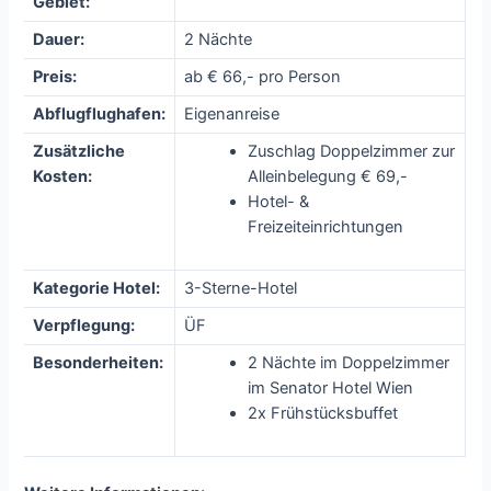
Gebiet:
Dauer:
2 Nächte
Preis:
ab € 66,- pro Person
Abflugflughafen:
Eigenanreise
Zusätzliche
Zuschlag Doppelzimmer zur
Kosten:
Alleinbelegung € 69,-
Hotel- &
Freizeiteinrichtungen
Kategorie Hotel:
3-Sterne-Hotel
Verpflegung:
ÜF
Besonderheiten:
2 Nächte im Doppelzimmer
im Senator Hotel Wien
2x Frühstücksbuffet