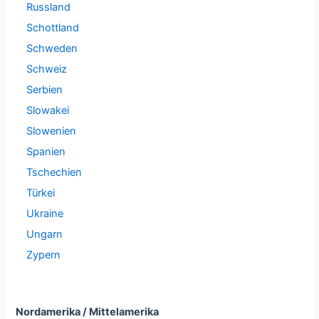
Russland
Schottland
Schweden
Schweiz
Serbien
Slowakei
Slowenien
Spanien
Tschechien
Türkei
Ukraine
Ungarn
Zypern
Nordamerika / Mittelamerika