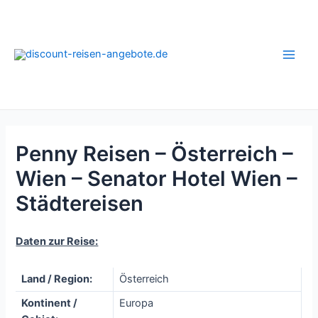
Zum
Inhalt
springen
Main
Men
Penny Reisen – Österreich –
Wien – Senator Hotel Wien –
Städtereisen
Daten zur Reise:
Land / Region:
Österreich
Kontinent /
Europa