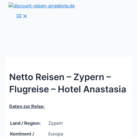
Zum
Inhalt
Main
Menu
springen
Netto Reisen – Zypern –
Flugreise – Hotel Anastasia
Daten zur Reise:
Land / Region:
Zypern
Kontinent /
Europa