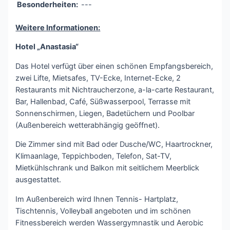
Besonderheiten:
---
Weitere Informationen:
Hotel „Anastasia“
Das Hotel verfügt über einen schönen Empfangsbereich,
zwei Lifte, Mietsafes, TV-Ecke, Internet-Ecke, 2
Restaurants mit Nichtraucherzone, a-la-carte Restaurant,
Bar, Hallenbad, Café, Süßwasserpool, Terrasse mit
Sonnenschirmen, Liegen, Badetüchern und Poolbar
(Außenbereich wetterabhängig geöffnet).
Die Zimmer sind mit Bad oder Dusche/WC, Haartrockner,
Klimaanlage, Teppichboden, Telefon, Sat-TV,
Mietkühlschrank und Balkon mit seitlichem Meerblick
ausgestattet.
Im Außenbereich wird Ihnen Tennis- Hartplatz,
Tischtennis, Volleyball angeboten und im schönen
Fitnessbereich werden Wassergymnastik und Aerobic