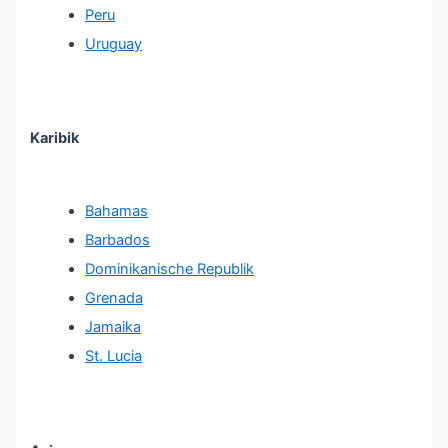
Peru
Uruguay
Karibik
Bahamas
Barbados
Dominikanische Republik
Grenada
Jamaika
St. Lucia