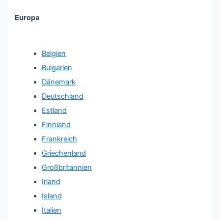
Europa
Belgien
Bulgarien
Dänemark
Deutschland
Estland
Finnland
Frankreich
Griechenland
Großbritannien
Irland
Island
Italien