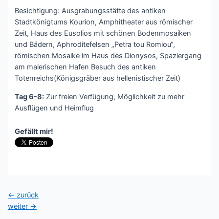
Besichtigung: Ausgrabungsstätte des antiken
Stadtkönigtums Kourion, Amphitheater aus römischer
Zeit, Haus des Eusolios mit schönen Bodenmosaiken
und Bädern, Aphroditefelsen „Petra tou Romiou“,
römischen Mosaike im Haus des Dionysos, Spaziergang
am malerischen Hafen Besuch des antiken
Totenreichs(Königsgräber aus hellenistischer Zeit)
Tag 6-8:
Zur freien Verfügung, Möglichkeit zu mehr
Ausflügen und Heimflug
Gefällt mir!
Beitragsnavigation
←
zurück
weiter
→