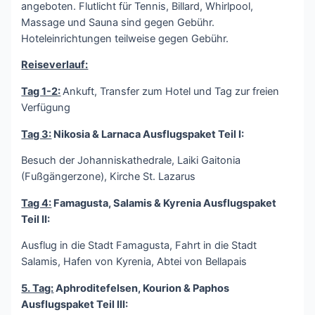
angeboten. Flutlicht für Tennis, Billard, Whirlpool,
Massage und Sauna sind gegen Gebühr.
Hoteleinrichtungen teilweise gegen Gebühr.
Reiseverlauf:
Tag 1-2:
Ankuft, Transfer zum Hotel und Tag zur freien
Verfügung
Tag 3:
Nikosia & Larnaca Ausflugspaket Teil I:
Besuch der Johanniskathedrale, Laiki Gaitonia
(Fußgängerzone), Kirche St. Lazarus
Tag 4:
Famagusta, Salamis & Kyrenia Ausflugspaket
Teil II:
Ausflug in die Stadt Famagusta, Fahrt in die Stadt
Salamis, Hafen von Kyrenia, Abtei von Bellapais
5. Tag:
Aphroditefelsen, Kourion & Paphos
Ausflugspaket Teil III: