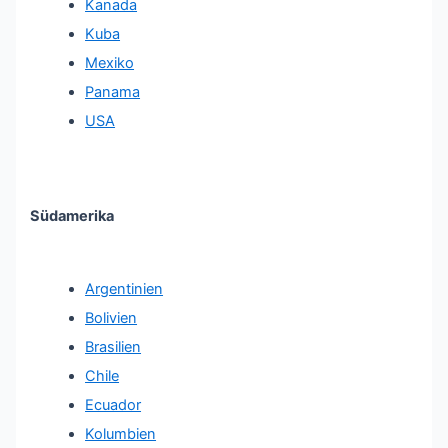
Kanada
Kuba
Mexiko
Panama
USA
Südamerika
Argentinien
Bolivien
Brasilien
Chile
Ecuador
Kolumbien