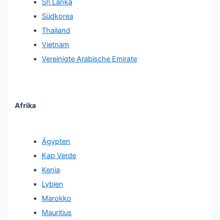
Sri Lanka
Südkorea
Thailand
Vietnam
Vereinigte Arabische Emirate
Afrika
Ägypten
Kap Verde
Kenia
Lybien
Marokko
Mauritius