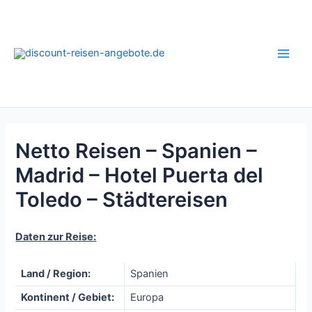
Zum
Inhalt
springen
Main
Men
Netto Reisen – Spanien –
Madrid – Hotel Puerta del
Toledo – Städtereisen
Daten zur Reise:
Land / Region:
Spanien
Kontinent / Gebiet:
Europa