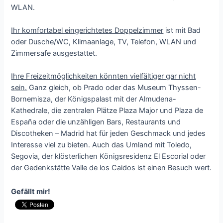
WLAN.
Ihr komfortabel eingerichtetes Doppelzimmer
ist mit Bad
oder Dusche/WC, Klimaanlage, TV, Telefon, WLAN und
Zimmersafe ausgestattet.
Ihre Freizeitmöglichkeiten könnten vielfältiger gar nicht
sein.
Ganz gleich, ob Prado oder das Museum Thyssen-
Bornemisza, der Königspalast mit der Almudena-
Kathedrale, die zentralen Plätze Plaza Major und Plaza de
España oder die unzähligen Bars, Restaurants und
Discotheken – Madrid hat für jeden Geschmack und jedes
Interesse viel zu bieten. Auch das Umland mit Toledo,
Segovia, der klösterlichen Königsresidenz El Escorial oder
der Gedenkstätte Valle de los Caidos ist einen Besuch wert.
Gefällt mir!