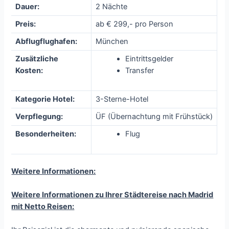
Dauer:
2 Nächte
Preis:
ab € 299,- pro Person
Abflugflughafen:
München
Zusätzliche
Eintrittsgelder
Kosten:
Transfer
Kategorie Hotel:
3-Sterne-Hotel
Verpflegung:
ÜF (Übernachtung mit Frühstück)
Besonderheiten:
Flug
Weitere Informationen:
Weitere Informationen zu Ihrer Städtereise nach Madrid
mit Netto Reisen: