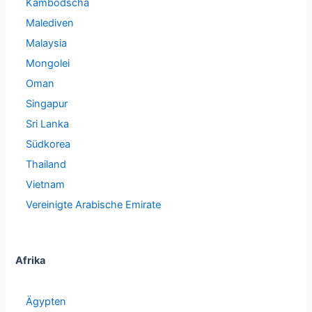
Kambodscha
Malediven
Malaysia
Mongolei
Oman
Singapur
Sri Lanka
Südkorea
Thailand
Vietnam
Vereinigte Arabische Emirate
Afrika
Ägypten