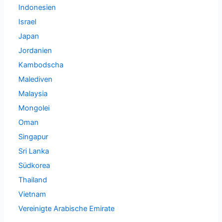
Indonesien
Israel
Japan
Jordanien
Kambodscha
Malediven
Malaysia
Mongolei
Oman
Singapur
Sri Lanka
Südkorea
Thailand
Vietnam
Vereinigte Arabische Emirate