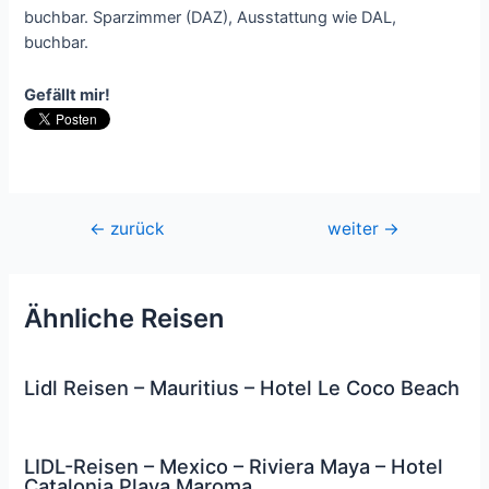
buchbar. Sparzimmer (DAZ), Ausstattung wie DAL,
buchbar.
Gefällt mir!
Beitragsnavigation
←
zurück
weiter
→
Ähnliche Reisen
Lidl Reisen – Mauritius – Hotel Le Coco Beach
LIDL-Reisen – Mexico – Riviera Maya – Hotel
Catalonia Playa Maroma