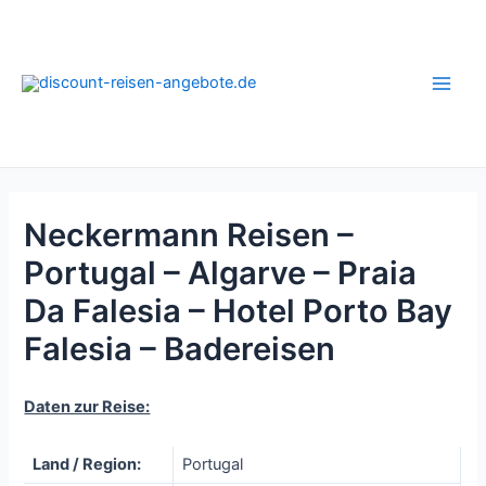
Zum
Inhalt
springen
Main
Men
Neckermann Reisen –
Portugal – Algarve – Praia
Da Falesia – Hotel Porto Bay
Falesia – Badereisen
Daten zur Reise:
Land / Region:
Portugal