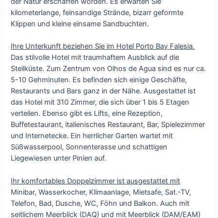
der Natur erschaffen worden. Es erwarten Sie
kilometerlange, feinsandige Strände, bizarr geformte
Klippen und kleine einsame Sandbuchten.
Ihre Unterkunft beziehen Sie im Hotel Porto Bay Falesia.
Das stilvolle Hotel mit traumhaftem Ausblick auf die
Steilküste. Zum Zentrum von Olhos de Agua sind es nur ca.
5-10 Gehminuten. Es befinden sich einige Geschäfte,
Restaurants und Bars ganz in der Nähe. Ausgestattet ist
das Hotel mit 310 Zimmer, die sich über 1 bis 5 Etagen
verteilen. Ebenso gibt es Lifts, eine Rezeption,
Buffetestaurant, italienisches Restaurant, Bar, Spielezimmer
und Internetecke. Ein herrlicher Garten wartet mit
Süßwasserpool, Sonnenterasse und schattigen
Liegewiesen unter Pinien auf.
Ihr komfortables Doppelzimmer ist ausgestattet mit
Minibar, Wasserkocher, Klimaanlage, Mietsafe, Sat.-TV,
Telefon, Bad, Dusche, WC, Föhn und Balkon. Auch mit
seitlichem Meerblick (DAQ) und mit Meerblick (DAM/EAM)