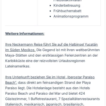
Kinderbetreuung
Frühbucherrabatt
Animationsprogramm
Weitere Informationen:
Ihre Neckermann Reise führt Sie auf die Halbinsel Yucatán
im Süden Mexikos.
Die Gegend ist mit ihren weltberühmten
Maya-Stätten und den erstklassigen Ferienzentren an der
Karibikküste eine der reizvollsten Urlaubsregionen
Lateinamerikas.
Ihre Unterkunft beziehen Sie im Hotel „Iberostar Paraiso
Beach“,
dass direkt am feinsandigen Strand der Playa
Paraiso liegt. Die Hotelanlage besteht aus den Hotels
Paraiso Beach und Paraiso del Mar und bietet 424
Gästezimmer, 1 Buffetrestaurant, 7 Spezialitätenrestaurants
(italienisch, mexikanisch, japanisch, brasilianisch,