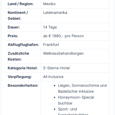
Land / Region:
Mexiko
Kontinent /
Lateinamerika
Gebiet:
Dauer:
14 Tage
Preis:
ab € 1980,- pro Person
Abflugflughafen:
Frankfurt
Zusätzliche
Wellnessbehandlungen
Kosten:
Kategorie Hotel:
5-Sterne-Hotel
Verpflegung:
All Inclusive
Besonderheiten:
Liegen, Sonnenschirme und
Badetücher inklusive
Honeymoon-Special
buchbar
Sport- und
Freizeitaktivitäten