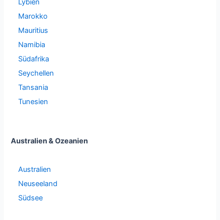
Lybien
Marokko
Mauritius
Namibia
Südafrika
Seychellen
Tansania
Tunesien
Australien & Ozeanien
Australien
Neuseeland
Südsee