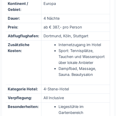
Kontinent /
Europa
Gebiet:
Dauer:
4 Nächte
Preis:
ab € 387,- pro Person
Abflugflughafen:
Dortmund, Köln, Stuttgart
Zusätzliche
Internetzugang im Hotel
Kosten:
Sport: Tennisplätze,
Tauchen und Wassersport
über lokale Anbieter
Dampfbad, Massage,
Sauna. Beautysalon
Kategorie Hotel:
4-Stene-Hotel
Verpflegung:
All Inclusive
Besonderheiten:
Liegestühle im
Gartenbereich