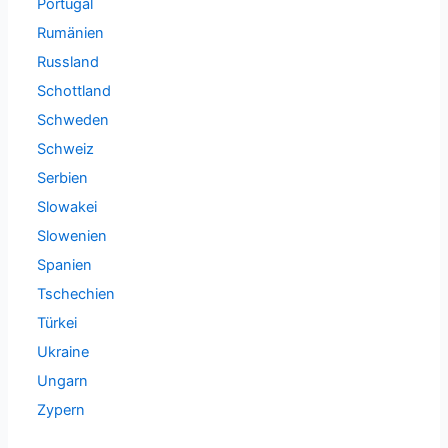
Portugal
Rumänien
Russland
Schottland
Schweden
Schweiz
Serbien
Slowakei
Slowenien
Spanien
Tschechien
Türkei
Ukraine
Ungarn
Zypern