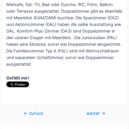
Mietsafe, Sat.-TV, Bad oder Dusche, WC, Föhn, Balkon
oder Terrasse ausgestattet. Doppelzimmer gibt es ebenfalls
mit Meerblick (EAM/DAM) buchbar. Die Sparzimmer (DAZ)
und Aktionszimmer (0AL) haben die selbe Ausstattung wie
DAL. Komfort-Plus-Zimmer (DA3) sind Doppelzimmer in
den oberen Etagen mit Meerblick.. Die Juniorsuiten (PAL)
haben eine Sitzecke, sonst wie Doppelzimmer eingerichtet.
Die Familienzimmer Typ A (FAL) sind mit Wohnschlafraum
und separatem Schlafzimmer, sonst wie Doppelzimmer
ausgestattet.
Gefällt mir!
Beitragsnavigation
←
zurück
weiter
→