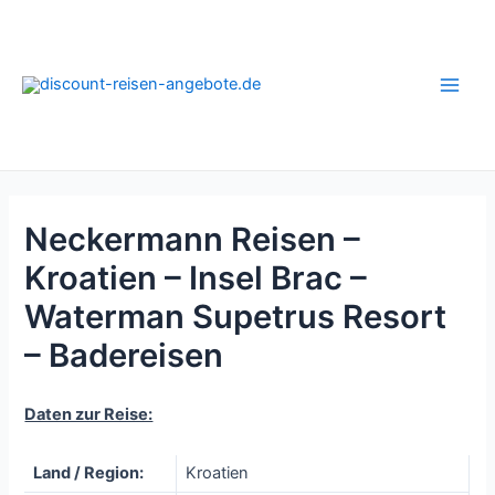
Zum
Inhalt
springen
Main
Men
Neckermann Reisen –
Kroatien – Insel Brac –
Waterman Supetrus Resort
– Badereisen
Daten zur Reise:
Land / Region:
Kroatien