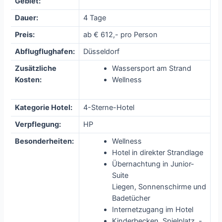
Gebiet:
Dauer:
4 Tage
Preis:
ab € 612,- pro Person
Abflugflughafen:
Düsseldorf
Zusätzliche
Wassersport am Strand
Kosten:
Wellness
Kategorie Hotel:
4-Sterne-Hotel
Verpflegung:
HP
Besonderheiten:
Wellness
Hotel in direkter Strandlage
Übernachtung in Junior-
Suite
Liegen, Sonnenschirme und
Badetücher
Internetzugang im Hotel
Kinderbecken, Spielplatz, -