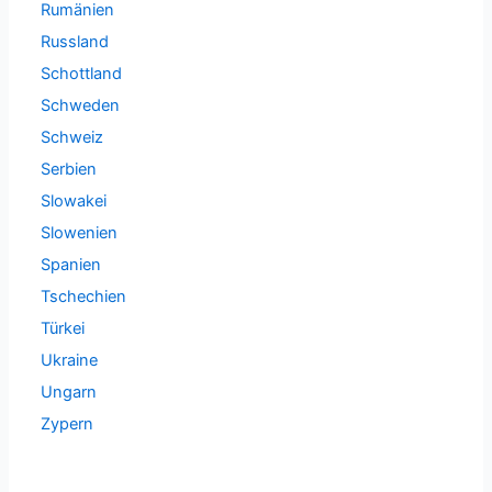
Rumänien
Russland
Schottland
Schweden
Schweiz
Serbien
Slowakei
Slowenien
Spanien
Tschechien
Türkei
Ukraine
Ungarn
Zypern