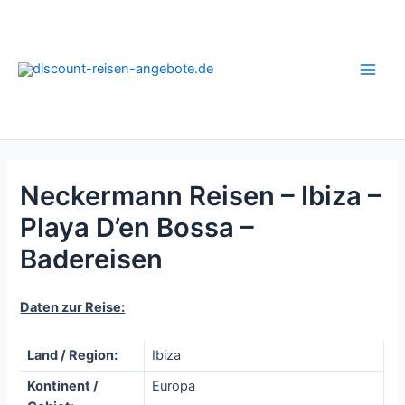
Zum
Inhalt
springen
Main
Men
Neckermann Reisen – Ibiza –
Playa D’en Bossa –
Badereisen
Daten zur Reise:
Land / Region:
Ibiza
Kontinent /
Europa