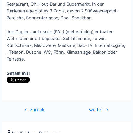
Restaurant, Chill-out-Bar und Supermarkt. In der
Gartenanlage gibt es 3 Pools, davon 2 Süßwasserpool-
Bereiche, Sonnenterrasse, Pool-Snackbar.
Ihre Duplex Juniorsuite (PAL) (mehrstöckig)
enthalten
Wohnraum und 1 separates Schlafzimmer, so wie
Kühlschrank, Mikrowelle, Mietsafe, Sat.-TV, Internetzugang
, Telefon, Dusche, WC, Föhn, Klimaanlage, Balkon oder
Terrasse.
Gefällt mir!
Beitragsnavigation
←
zurück
weiter
→