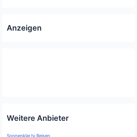
Anzeigen
Weitere Anbieter
Sonnenklar.tv Reisen