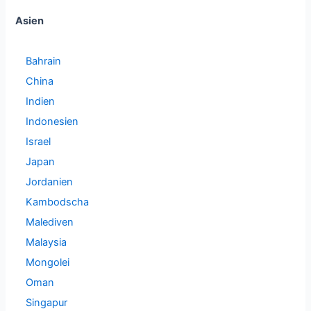
Asien
Bahrain
China
Indien
Indonesien
Israel
Japan
Jordanien
Kambodscha
Malediven
Malaysia
Mongolei
Oman
Singapur