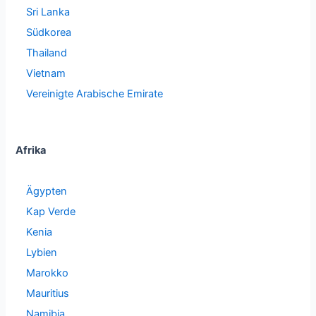
Sri Lanka
Südkorea
Thailand
Vietnam
Vereinigte Arabische Emirate
Afrika
Ägypten
Kap Verde
Kenia
Lybien
Marokko
Mauritius
Namibia