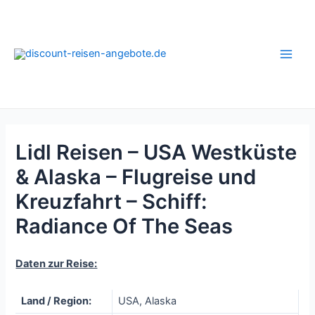
Zum
Inhalt
springen
Main
Men
Lidl Reisen – USA Westküste
& Alaska – Flugreise und
Kreuzfahrt – Schiff:
Radiance Of The Seas
Daten zur Reise:
Land / Region:
USA, Alaska