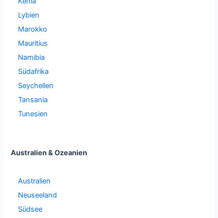
Kenia
Lybien
Marokko
Mauritius
Namibia
Südafrika
Seychellen
Tansania
Tunesien
Australien & Ozeanien
Australien
Neuseeland
Südsee