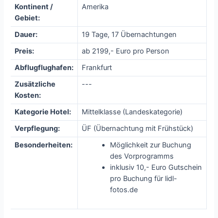
Kontinent /
Amerika
Gebiet:
Dauer:
19 Tage, 17 Übernachtungen
Preis:
ab 2199,- Euro pro Person
Abflugflughafen:
Frankfurt
Zusätzliche
---
Kosten:
Kategorie Hotel:
Mittelklasse (Landeskategorie)
Verpflegung:
ÜF (Übernachtung mit Frühstück)
Besonderheiten:
Möglichkeit zur Buchung
des Vorprogramms
inklusiv 10,- Euro Gutschein
pro Buchung für lidl-
fotos.de