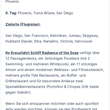
Phoenix
9. Tag:
Phoenix, Yuma Wüste, San Diego
Zielorte (Flugreise):
San Diego, San Francisco, Ketchikan, Juneau, Skagway,
Hubbard Glacier, Stka, Nanaimo, Victoria, Vancouver
Ihr Kreuzfahrt Schiff Radiance of the Seas
verfügt über
12 Passagierdecks, ein 3stöckiges Pooldeck (mit 2
Swimming- und mehreren Whirlpools), ein 11 stöckiges
Atrium und einem modernen Wellness- und Fitnessbereich,
mehrere große Tide Restaurants, ein Buffet- und
Grillrestaurant und für besondere Anlässe zwei
Spezialitätenrestaurants (Portofino & Chopes Grill, beide
gegen Gebühr).
Wenn Sie sich entspannen möchten oder auch sportlich
aktiv werden möchten, können sie den Poolbereich mit