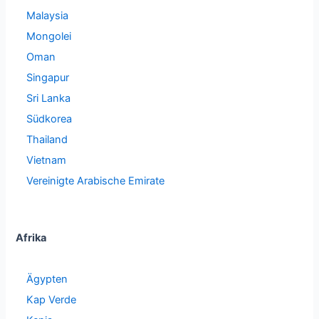
Malaysia
Mongolei
Oman
Singapur
Sri Lanka
Südkorea
Thailand
Vietnam
Vereinigte Arabische Emirate
Afrika
Ägypten
Kap Verde