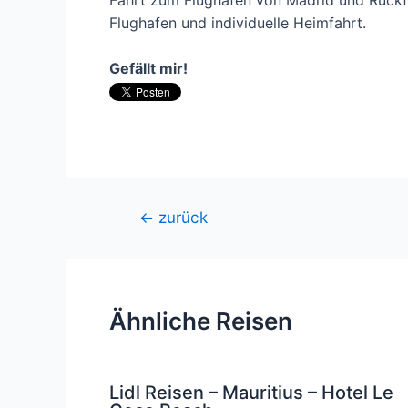
Flughafen und individuelle Heimfahrt.
Gefällt mir!
Beitragsnavigation
←
zurück
Ähnliche Reisen
Lidl Reisen – Mauritius – Hotel Le