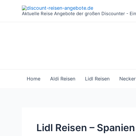
Zum
Inhalt
Aktuelle Reise Angebote der großen Discounter - Ei
springen
Home
Aldi Reisen
Lidl Reisen
Necker
Lidl Reisen – Spanien