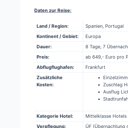
Daten zur Reise:
Land / Region:
Spanien, Portugal
Kontinent / Gebiet:
Europa
Dauer:
8 Tage, 7 Übernac
Preis:
ab 649,- Euro pro 
Abflugflughafen:
Frankfurt
Zusätzliche
Einzelzimm
Kosten:
Zuschlag H
Ausflug Lic
Stadtrunfah
Kategorie Hotel:
Mittelklasse Hotels
Verpflegung:
ÜF (Übernachtung m