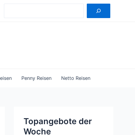
Suche
eisen
Penny Reisen
Netto Reisen
Topangebote der
Woche