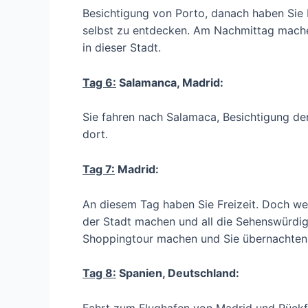
Besichtigung von Porto, danach haben Sie 
selbst zu entdecken. Am Nachmittag mache
in dieser Stadt.
Tag 6:
Salamanca, Madrid:
Sie fahren nach Salamaca, Besichtigung d
dort.
Tag 7:
Madrid:
An diesem Tag haben Sie Freizeit. Doch we
der Stadt machen und all die Sehenswürdi
Shoppingtour machen und Sie übernachten
Tag 8:
Spanien, Deutschland:
Fahrt zum Flughafen von Madrid und Rückf