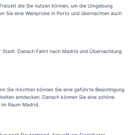
Freizeit die Sie nutzen können, um die Umgebung
n Sie eine Weinprobe in Porto und übernachten auch
er Stadt. Danach Fahrt nach Madrid und Übernachtung
nn Sie möchten können Sie eine geführte Besichtigung
gkeiten entdecken. Danach können Sie eine schöne
 im Raum Madrid.
lug nach Deutschland. Ankunft am Frankfurter