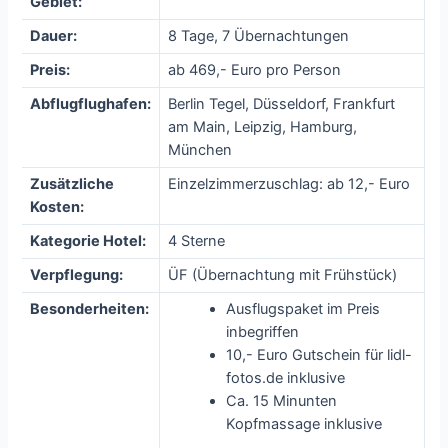
Gebiet:
Dauer:
8 Tage, 7 Übernachtungen
Preis:
ab 469,- Euro pro Person
Abflugflughafen:
Berlin Tegel, Düsseldorf, Frankfurt
am Main, Leipzig, Hamburg,
München
Zusätzliche
Einzelzimmerzuschlag: ab 12,- Euro
Kosten:
Kategorie Hotel:
4 Sterne
Verpflegung:
ÜF (Übernachtung mit Frühstück)
Besonderheiten:
Ausflugspaket im Preis
inbegriffen
10,- Euro Gutschein für lidl-
fotos.de inklusive
Ca. 15 Minunten
Kopfmassage inklusive