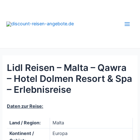
Zum
Inhalt
springen
Main
Men
Lidl Reisen – Malta – Qawra
– Hotel Dolmen Resort & Spa
– Erlebnisreise
Daten zur Reise:
Land / Region:
Malta
Kontinent /
Europa