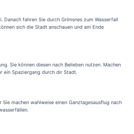
di. Danach fahren Sie durch Grímsnes zum Wasserfall
 können sich die Stadt anschauen und am Ende
gung. Sie können diesen nach Belieben nutzen. Machen
r ein Spaziergang durch dir Stadt.
er Sie machen wahlweise einen Ganztagesausflug nach
asserfällen.