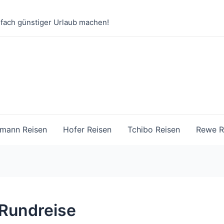
nfach günstiger Urlaub machen!
mann Reisen
Hofer Reisen
Tchibo Reisen
Rewe R
– Rundreise