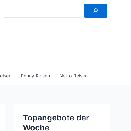
Suche
eisen
Penny Reisen
Netto Reisen
Topangebote der
Woche