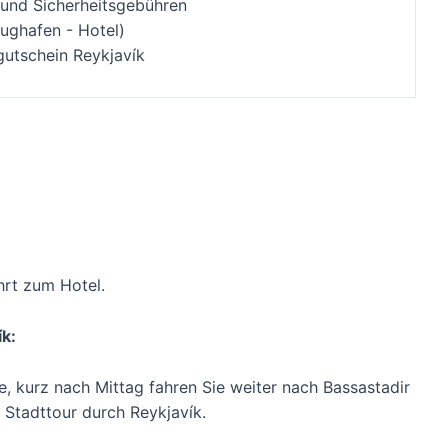
 und Sicherheitsgebühren
lughafen - Hotel)
gutschein Reykjavík
hrt zum Hotel.
k:
e, kurz nach Mittag fahren Sie weiter nach Bassastadir
 Stadttour durch Reykjavík.