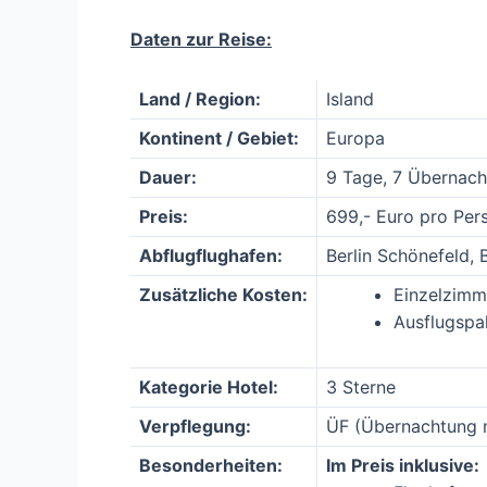
Daten zur Reise:
Land / Region:
Island
Kontinent / Gebiet:
Europa
Dauer:
9 Tage, 7 Übernac
Preis:
699,- Euro pro Per
Abflugflughafen:
Berlin Schönefeld, 
Zusätzliche Kosten:
Einzelzimm
Ausflugspak
Kategorie Hotel:
3 Sterne
Verpflegung:
ÜF (Übernachtung m
Besonderheiten:
Im Preis inklusive: