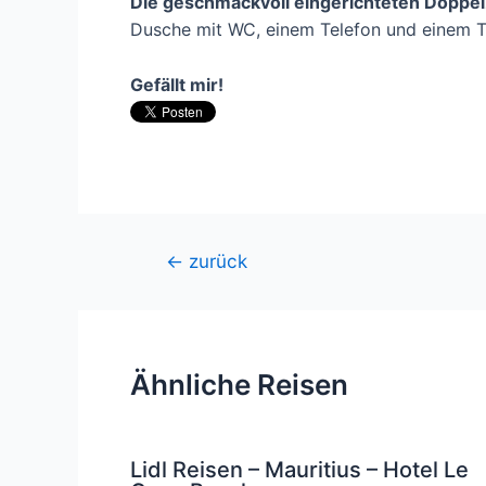
Die geschmackvoll eingerichteten Doppe
Dusche mit WC, einem Telefon und einem T
Gefällt mir!
Beitragsnavigation
←
zurück
Ähnliche Reisen
Lidl Reisen – Mauritius – Hotel Le