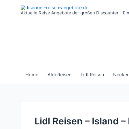
Zum
Inhalt
Aktuelle Reise Angebote der großen Discounter - Ei
springen
Home
Aldi Reisen
Lidl Reisen
Necker
Lidl Reisen – Island 