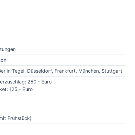
htungen
son
Berlin Tegel, Düsseldorf, Frankfurt, München, Stuttgart
erzuschlag: 250,- Euro
et: 125,- Euro
it Frühstück)