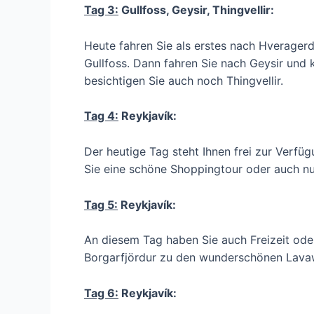
Tag 3:
Gullfoss, Geysir, Thingvellir:
Heute fahren Sie als erstes nach Hverager
Gullfoss. Dann fahren Sie nach Geysir und
besichtigen Sie auch noch Thingvellir.
Tag 4:
Reykjavík:
Der heutige Tag steht Ihnen frei zur Verfü
Sie eine schöne Shoppingtour oder auch nu
Tag 5:
Reykjavík:
An diesem Tag haben Sie auch Freizeit od
Borgarfjördur zu den wunderschönen Lavaw
Tag 6:
Reykjavík: