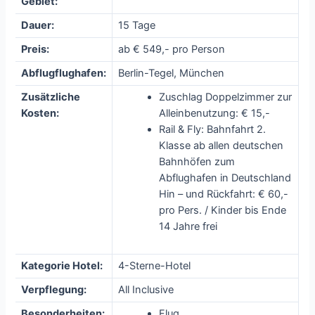
Gebiet:
Dauer:
15 Tage
Preis:
ab € 549,- pro Person
Abflugflughafen:
Berlin-Tegel, München
Zusätzliche
Zuschlag Doppelzimmer zur
Kosten:
Alleinbenutzung: € 15,-
Rail & Fly: Bahnfahrt 2.
Klasse ab allen deutschen
Bahnhöfen zum
Abflughafen in Deutschland
Hin – und Rückfahrt: € 60,-
pro Pers. / Kinder bis Ende
14 Jahre frei
Kategorie Hotel:
4-Sterne-Hotel
Verpflegung:
All Inclusive
Besonderheiten:
Flug