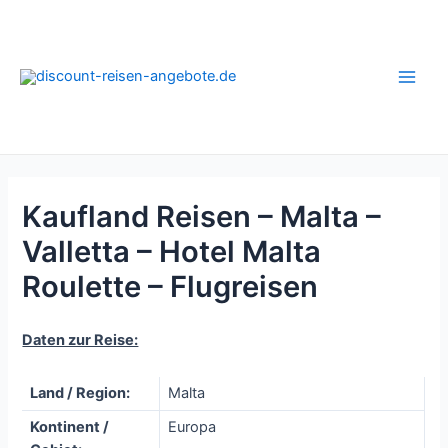
Zum
Inhalt
springen
Main
Men
Kaufland Reisen – Malta –
Valletta – Hotel Malta
Roulette – Flugreisen
Daten zur Reise:
Land / Region:
Malta
Kontinent /
Europa