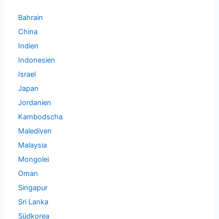
Bahrain
China
Indien
Indonesien
Israel
Japan
Jordanien
Kambodscha
Malediven
Malaysia
Mongolei
Oman
Singapur
Sri Lanka
Südkorea