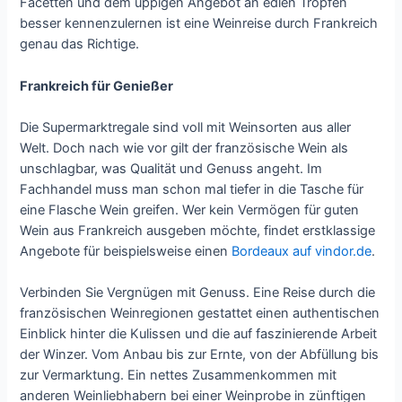
Facetten und dem üppigen Angebot an edlen Tropfen
besser kennenzulernen ist eine Weinreise durch Frankreich
genau das Richtige.
Frankreich für Genießer
Die Supermarktregale sind voll mit Weinsorten aus aller
Welt. Doch nach wie vor gilt der französische Wein als
unschlagbar, was Qualität und Genuss angeht. Im
Fachhandel muss man schon mal tiefer in die Tasche für
eine Flasche Wein greifen. Wer kein Vermögen für guten
Wein aus Frankreich ausgeben möchte, findet erstklassige
Angebote für beispielsweise einen
Bordeaux auf vindor.de
.
Verbinden Sie Vergnügen mit Genuss. Eine Reise durch die
französischen Weinregionen gestattet einen authentischen
Einblick hinter die Kulissen und die auf faszinierende Arbeit
der Winzer. Vom Anbau bis zur Ernte, von der Abfüllung bis
zur Vermarktung. Ein nettes Zusammenkommen mit
anderen Weinliebhabern bei einer Weinprobe in zünftigen