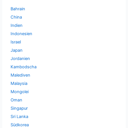
Bahrain
China
Indien
Indonesien
Israel
Japan
Jordanien
Kambodscha
Malediven
Malaysia
Mongolei
Oman
Singapur
Sri Lanka
Südkorea