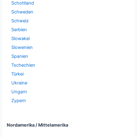
Schottland
Schweden
Schweiz
Serbien
Slowakei
Slowenien
Spanien
Tschechien
Türkei
Ukraine
Ungarn
Zypern
Nordamerika / Mittelamerika