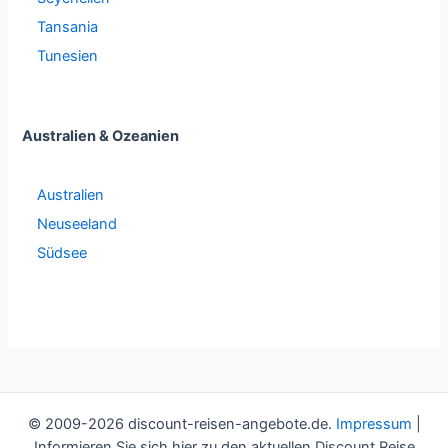
Tansania
Tunesien
Australien & Ozeanien
Australien
Neuseeland
Südsee
© 2009-2026 discount-reisen-angebote.de.
Impressum
|
Informieren Sie sich hier zu den aktuellen Discount Reise