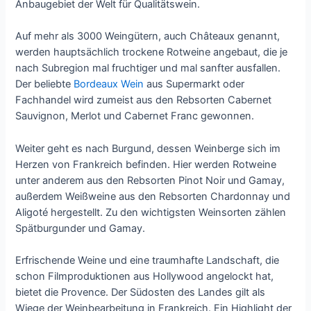
Anbaugebiet der Welt für Qualitätswein.
Auf mehr als 3000 Weingütern, auch Châteaux genannt,
werden hauptsächlich trockene Rotweine angebaut, die je
nach Subregion mal fruchtiger und mal sanfter ausfallen.
Der beliebte
Bordeaux Wein
aus Supermarkt oder
Fachhandel wird zumeist aus den Rebsorten Cabernet
Sauvignon, Merlot und Cabernet Franc gewonnen.
Weiter geht es nach Burgund, dessen Weinberge sich im
Herzen von Frankreich befinden. Hier werden Rotweine
unter anderem aus den Rebsorten Pinot Noir und Gamay,
außerdem Weißweine aus den Rebsorten Chardonnay und
Aligoté hergestellt. Zu den wichtigsten Weinsorten zählen
Spätburgunder und Gamay.
Erfrischende Weine und eine traumhafte Landschaft, die
schon Filmproduktionen aus Hollywood angelockt hat,
bietet die Provence. Der Südosten des Landes gilt als
Wiege der Weinbearbeitung in Frankreich. Ein Highlight der