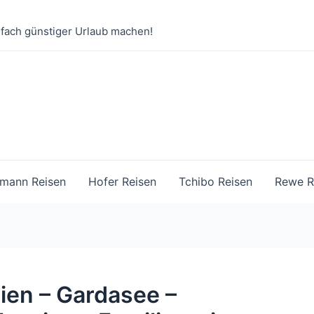
nfach günstiger Urlaub machen!
mann Reisen
Hofer Reisen
Tchibo Reisen
Rewe R
lien – Gardasee –