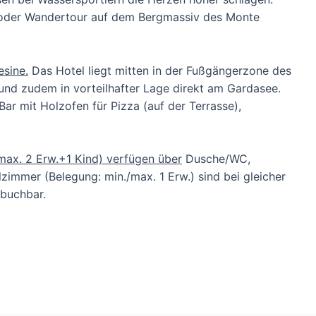
 oder Wandertour auf dem Bergmassiv des Monte
esine.
Das Hotel liegt mitten in der Fußgängerzone des
und zudem in vorteilhafter Lage direkt am Gardasee.
Bar mit Holzofen für Pizza (auf der Terrasse),
max. 2 Erw.+1 Kind) verfügen über
Dusche/WC,
lzimmer (Belegung: min./max. 1 Erw.) sind bei gleicher
 buchbar.