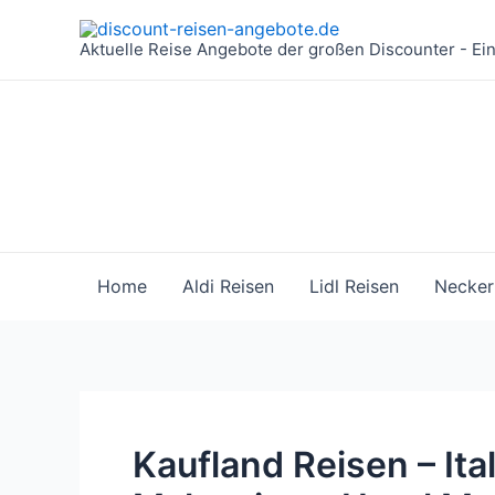
Zum
Inhalt
Aktuelle Reise Angebote der großen Discounter - Ei
springen
Home
Aldi Reisen
Lidl Reisen
Necker
Kaufland Reisen – Ita