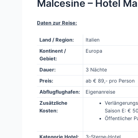
Malcesine – Hotel Ma
Daten zur Reise:
Land / Region:
Italien
Kontinent /
Europa
Gebiet:
Dauer:
3 Nächte
Preis:
ab € 89,- pro Person
Abflugflughafen:
Eigenanreise
Zusätzliche
Verlängerungs
Kosten:
Saison E: € 50
Öffentlicher P
Kategorie Hotel:
3-Sterne-Hotel