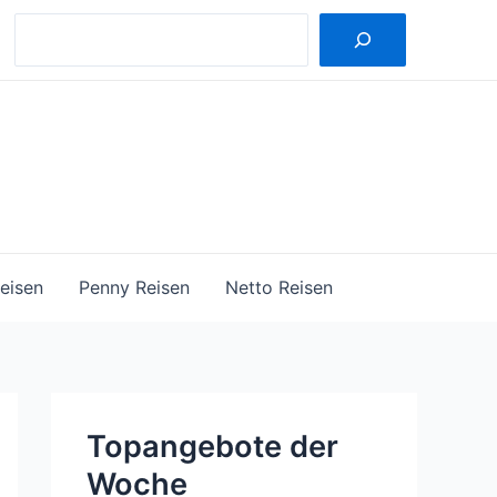
Suche
eisen
Penny Reisen
Netto Reisen
Topangebote der
Woche