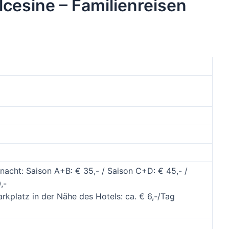
lcesine – Familienreisen
nacht: Saison A+B: € 35,- / Saison C+D: € 45,- /
,-
arkplatz in der Nähe des Hotels: ca. € 6,-/Tag