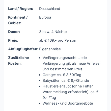
Land / Region:
Deutschland
Kontinent /
Europa
Gebiet:
Dauer:
3 bzw. 4 Nächte
Preis:
ab € 169,- pro Person
Abflugflughafen:
Eigenanreise
Zusätzliche
Verlängerungsnacht: Jede
Kosten:
Verlängerung gilt als neue Anreise
und bestimmt den Preis
Garage: ca. € 3.50/Tag
Babysitter: ca. € 8,-/Stunde
Haustiere erlaubt (ohne Futter,
Voranmeldung erforderlich): ca. €
9,- /Tag
Wellness- und Sportangebote