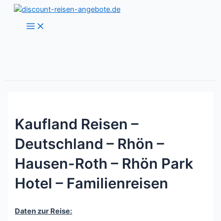
Zum
Inhalt
Main
Menu
springen
Kaufland Reisen –
Deutschland – Rhön –
Hausen-Roth – Rhön Park
Hotel – Familienreisen
Daten zur Reise: