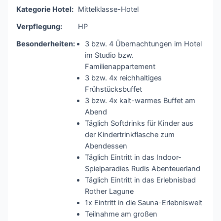
Kategorie Hotel:
Mittelklasse-Hotel
Verpflegung:
HP
Besonderheiten:
3 bzw. 4 Übernachtungen im Hotel
im Studio bzw.
Familienappartement
3 bzw. 4x reichhaltiges
Frühstücksbuffet
3 bzw. 4x kalt-warmes Buffet am
Abend
Täglich Softdrinks für Kinder aus
der Kindertrinkflasche zum
Abendessen
Täglich Eintritt in das Indoor-
Spielparadies Rudis Abenteuerland
Täglich Eintritt in das Erlebnisbad
Rother Lagune
1x Eintritt in die Sauna-Erlebniswelt
Teilnahme am großen