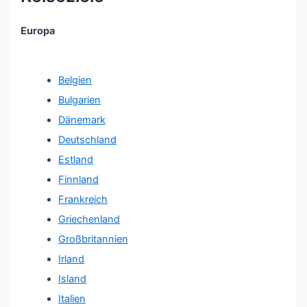
Europa
Belgien
Bulgarien
Dänemark
Deutschland
Estland
Finnland
Frankreich
Griechenland
Großbritannien
Irland
Island
Italien