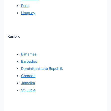
Peru
Uruguay
Karibik
Bahamas
Barbados
Dominikanische Republik
Grenada
Jamaika
St. Lucia