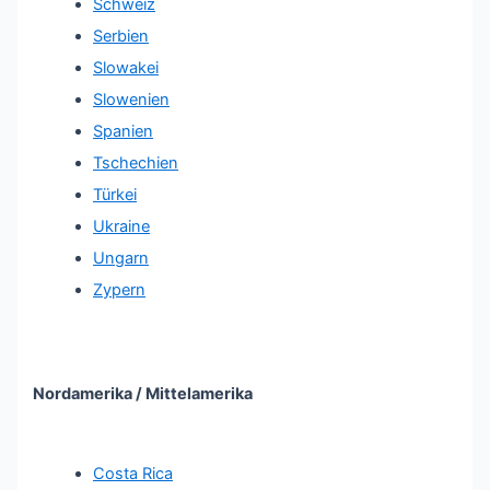
Schweiz
Serbien
Slowakei
Slowenien
Spanien
Tschechien
Türkei
Ukraine
Ungarn
Zypern
Nordamerika / Mittelamerika
Costa Rica