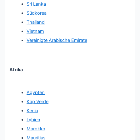
Sri Lanka
Südkorea
Thailand
Vietnam
Vereinigte Arabische Emirate
Afrika
Ägypten
Kap Verde
Kenia
Lybien
Marokko
Mauritius