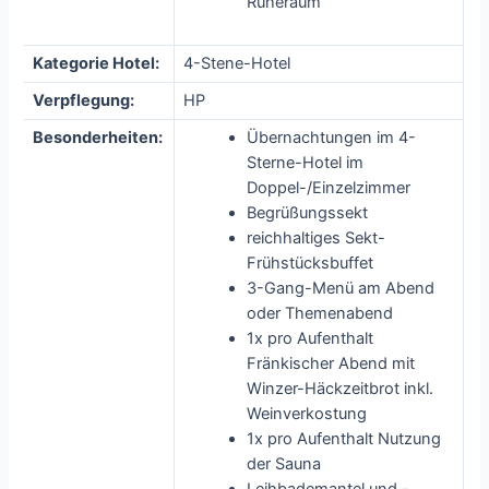
Ruheraum
Kategorie Hotel:
4-Stene-Hotel
Verpflegung:
HP
Besonderheiten:
Übernachtungen im 4-
Sterne-Hotel im
Doppel-/Einzelzimmer
Begrüßungssekt
reichhaltiges Sekt-
Frühstücksbuffet
3-Gang-Menü am Abend
oder Themenabend
1x pro Aufenthalt
Fränkischer Abend mit
Winzer-Häckzeitbrot inkl.
Weinverkostung
1x pro Aufenthalt Nutzung
der Sauna
Leihbademantel und -