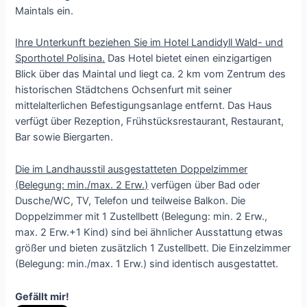
Maintals ein.
Ihre Unterkunft beziehen Sie im Hotel Landidyll Wald- und
Sporthotel Polisina.
Das Hotel bietet einen einzigartigen
Blick über das Maintal und liegt ca. 2 km vom Zentrum des
historischen Städtchens Ochsenfurt mit seiner
mittelalterlichen Befestigungsanlage entfernt. Das Haus
verfügt über Rezeption, Frühstücksrestaurant, Restaurant,
Bar sowie Biergarten.
Die im Landhausstil ausgestatteten Doppelzimmer
(Belegung: min./max. 2 Erw.)
verfügen über Bad oder
Dusche/WC, TV, Telefon und teilweise Balkon. Die
Doppelzimmer mit 1 Zustellbett (Belegung: min. 2 Erw.,
max. 2 Erw.+1 Kind) sind bei ähnlicher Ausstattung etwas
größer und bieten zusätzlich 1 Zustellbett. Die Einzelzimmer
(Belegung: min./max. 1 Erw.) sind identisch ausgestattet.
Gefällt mir!