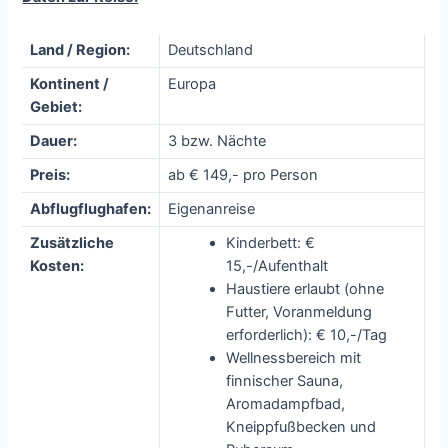
Land / Region:
Deutschland
Kontinent /
Europa
Gebiet:
Dauer:
3 bzw. Nächte
Preis:
ab € 149,- pro Person
Abflugflughafen:
Eigenanreise
Zusätzliche
Kinderbett: €
Kosten:
15,-/Aufenthalt
Haustiere erlaubt (ohne
Futter, Voranmeldung
erforderlich): € 10,-/Tag
Wellnessbereich mit
finnischer Sauna,
Aromadampfbad,
Kneippfußbecken und