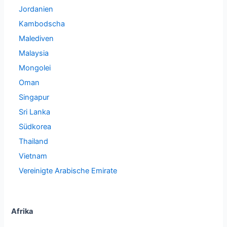
Jordanien
Kambodscha
Malediven
Malaysia
Mongolei
Oman
Singapur
Sri Lanka
Südkorea
Thailand
Vietnam
Vereinigte Arabische Emirate
Afrika