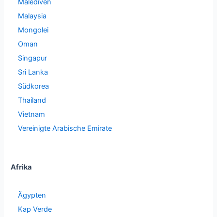
Malediven
Malaysia
Mongolei
Oman
Singapur
Sri Lanka
Südkorea
Thailand
Vietnam
Vereinigte Arabische Emirate
Afrika
Ägypten
Kap Verde