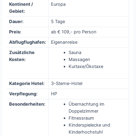
Kontinent /
Europa
Gebiet:
Dauer:
5 Tage
Preis:
ab € 109,- pro Person
Abflugflughafen:
Eigenanreise
Zusätzliche
Sauna
Kosten:
Massagen
Kurtaxe/Ökotaxe
Kategorie Hotel:
3-Sterne-Hotel
Verpflegung:
HP
Besonderheiten:
Übernachtung im
Doppelzimmer
Fitnessraum
Kinderspielecke und
Kinderhochstuhl