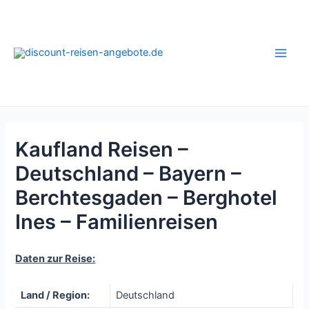
Zum
Inhalt
springen
Main
Men
Kaufland Reisen –
Deutschland – Bayern –
Berchtesgaden – Berghotel
Ines – Familienreisen
Daten zur Reise:
Land / Region:
Deutschland