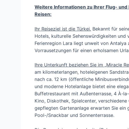
Weitere Informationen zu Ihrer Flug- und 
Reisen:
Ihr Reiseziel ist die Türkei.
Bekannt für sein
Hotels, kulturelle Sehenswürdigkeiten und v
Ferienregion Lara liegt unweit von Antalya
Vorrausetzungen für einen erholsamen Urla
Ihre Unterkunft beziehen Sie im „Miracle Re
am kilometerlangen, hoteleigenen Sandstra
nach ca. 12 km (öffentliche Minibusverbin
und moderne Hotelanlage bietet eine elega
Buffetrestaurant mit Außenterrasse, 4 À-la
Kino, Diskothek, Spielcenter, verschiedene 
gepflegten Gartenanlage erwarten Sie ein
Pool-/Snackbar und Sonnenterrasse.