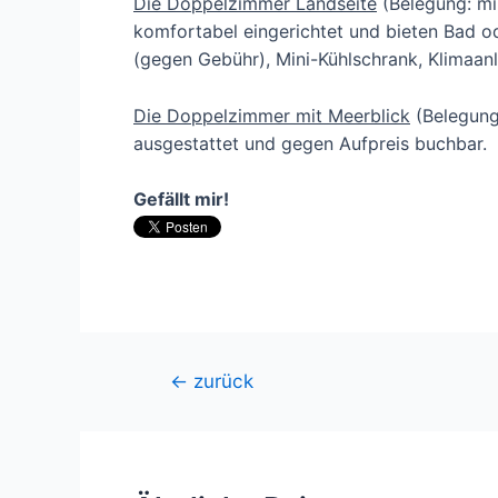
Die Doppelzimmer Landseite
(Belegung: mi
komfortabel eingerichtet und bieten Bad od
(gegen Gebühr), Mini-Kühlschrank, Klimaan
Die Doppelzimmer mit Meerblick
(Belegung:
ausgestattet und gegen Aufpreis buchbar.
Gefällt mir!
Beitragsnavigation
←
zurück