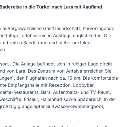
Badereise in die Türkei nach Lara mit Kaufland
e außergewöhnliche Gastfreundschaft, hervorragende
ielfältige, erlebnisreiche Ausflugsmöglichkeiten. Die
 am breiten Sandstrand und bietet perfekte
ub.
sort“.
Die Anlage befindet sich in ruhiger Lage direkt
nd von Lara. Das Zentrum von Antalya erreichen Sie
dungen), den Flughafen nach ca. 15 km. Die komfortable
nte Empfangshalle mit Rezeption, Lobbybar,
-carte-Restaurants, Bars, Aufenthalts- und TV-Raum,
Geschäfte, Friseur, Hallenbad sowie Spabereich. In der
 großzügig angelegter Süßwasser-Swimmingpool,