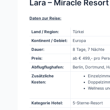
Lara – Miracle Resort
Daten zur Reise:
Land / Region:
Türkei
Kontinent / Gebiet:
Europa
Dauer:
8 Tage, 7 Nächte
Preis:
ab € 499,- pro Per
Abflugflughafen:
Berlin, Dortmund, 
Zusätzliche
Einzelzimm
Kosten:
Doppelzimme
Wellness un
Kategorie Hotel:
5-Sterne-Resort