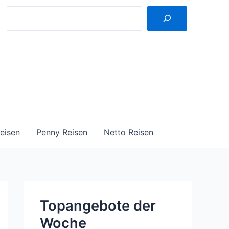
Suche
eisen
Penny Reisen
Netto Reisen
Topangebote der
Woche