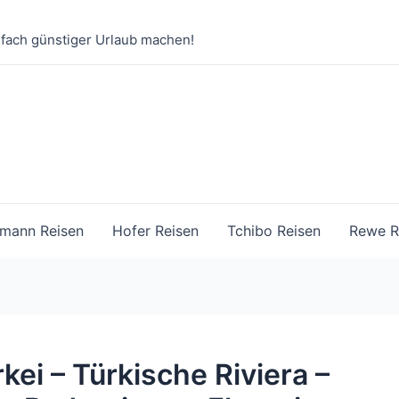
nfach günstiger Urlaub machen!
mann Reisen
Hofer Reisen
Tchibo Reisen
Rewe R
kei – Türkische Riviera –