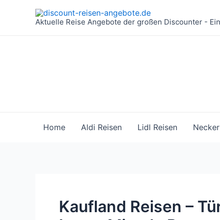
Zum
Inhalt
Aktuelle Reise Angebote der großen Discounter - Ei
springen
Home
Aldi Reisen
Lidl Reisen
Necker
Kaufland Reisen – Tür