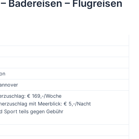
 – Badereisen – Flugreisen
son
Hannover
erzuschlag: € 169,-/Woche
rzuschlag mit Meerblick: € 5,-/Nacht
d Sport teils gegen Gebühr