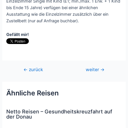
Einzelzimmer Single mit Kind (E1; min./max. 1 Erw. + 1 Kind
bis Ende 15 Jahre) verfügen bei einer ähnlichen
Ausstattung wie die Einzelzimmer zusätzlich über ein
Zustellbett (nur auf Anfrage buchbar).
Gefällt mir!
Beitragsnavigation
←
zurück
weiter
→
Ähnliche Reisen
Netto Reisen – Gesundheitskreuzfahrt auf
der Donau