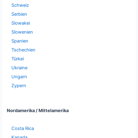
Schweiz
Serbien
Slowakei
Slowenien
Spanien
Tschechien
Türkei
Ukraine
Ungarn
Zypern
Nordamerika / Mittelamerika
Costa Rica
Kanada