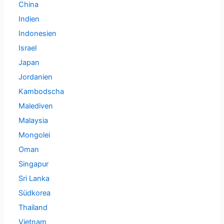
China
Indien
Indonesien
Israel
Japan
Jordanien
Kambodscha
Malediven
Malaysia
Mongolei
Oman
Singapur
Sri Lanka
Südkorea
Thailand
Vietnam