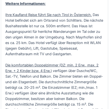
Weitere Informationen:
Ihre Kaufland Reise führt Sie nach Tirol in Österreich.
Das
Hotel befindet sich am Ortsrand von Schlitters. Die nächste
Bushaltestelle ist nur ca. 500m entfernt. Das Haus ist
Ausgangspunkt für herrliche Wanderungen im Tal oder zu
den urigen Almen in der Umgebung. Nach Mayrhofen sind
es ca. 25 km. Das Hotel verfügt über Rezeption mit WLAN
(gegen Gebühr), Lift, Gaststube, Speisesaal,
Aufenthaltsraum mit TV und Gastgarten.
Die komfortablen Doppelzimmer (DZ; min. 2 Erw., max. 2
Erw. + 2 Kinder bzw. 4 Erw.)
verfügen über Dusche/WC,
Sat.-TV, Telefon und Balkon. Die Zimmer bieten ein Doppel-
und ein Etagenbett. Die durchschnittliche Zimmergröße
beträgt ca. 20-25 m². Die Einzelzimmer (EZ; min./max. 1
Erw.) verfügen über eine ähnliche Ausstattung wie die
Doppelzimmer, besitzen aber keinen Balkon. Die
durchschnittliche Zimmergröße beträgt ca. 15 m². Die