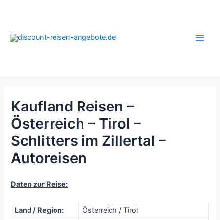
Zum
Inhalt
springen
Main
Men
Kaufland Reisen –
Österreich – Tirol –
Schlitters im Zillertal –
Autoreisen
Daten zur Reise:
Land / Region:
Österreich / Tirol