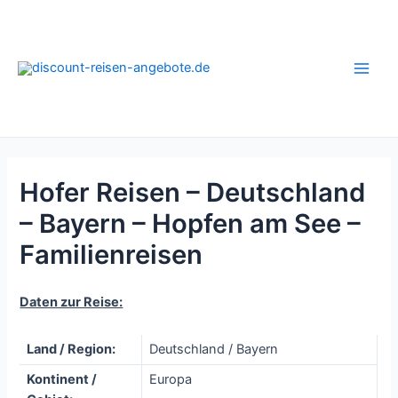
Zum
Inhalt
springen
Main
Men
Hofer Reisen – Deutschland
– Bayern – Hopfen am See –
Familienreisen
Daten zur Reise:
Land / Region:
Deutschland / Bayern
Kontinent /
Europa