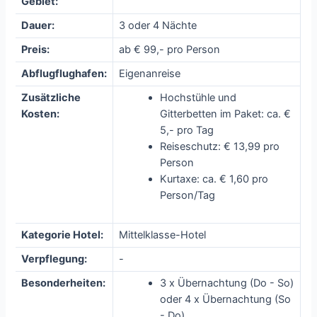
Gebiet:
Dauer:
3 oder 4 Nächte
Preis:
ab € 99,- pro Person
Abflugflughafen:
Eigenanreise
Zusätzliche
Hochstühle und
Kosten:
Gitterbetten im Paket: ca. €
5,- pro Tag
Reiseschutz: € 13,99 pro
Person
Kurtaxe: ca. € 1,60 pro
Person/Tag
Kategorie Hotel:
Mittelklasse-Hotel
Verpflegung:
-
Besonderheiten:
3 x Übernachtung (Do - So)
oder 4 x Übernachtung (So
- Do)