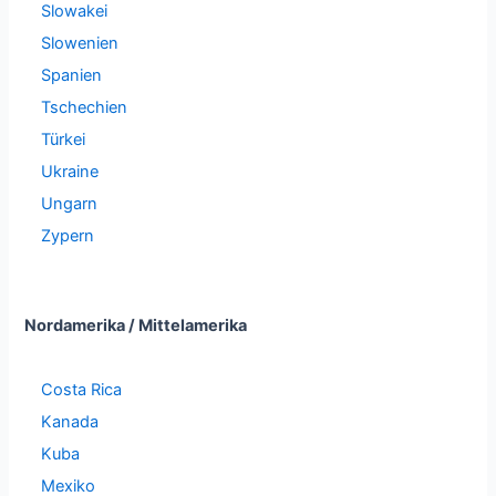
Slowakei
Slowenien
Spanien
Tschechien
Türkei
Ukraine
Ungarn
Zypern
Nordamerika / Mittelamerika
Costa Rica
Kanada
Kuba
Mexiko