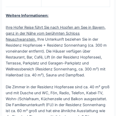
Weitere Informationen:
Ihre Hofer Reise führt Sie nach Hopfen am See in Bayern,
ganz in der Nähe vom berühmten Schloss
Neuschwanstein.
Ihre Unterkunft beziehen Sie in der
Residenz Hopfensee + Residenz Sonnenhang (ca. 300 m
voneinander entfernt). Die Häuser verfügen über
Restaurant, Bar, Café, Lift (in der Residenz Hopfensee),
Terrasse, Parkplatz und Garagen-Parkplatz und
Wellnessbereich (Residenz Sonnenhang, ca. 300 m²) mit
Hallenbad (ca. 40 m²), Sauna und Dampfbad.
Die Zimmer in der Residenz Hopfensee sind ca. 40 m² groß
und mit Dusche und WC, Fön, Radio, Telefon, Kabel-TV,
Wohn-/Schlafraum, Küchenzeile und Balkon ausgestattet.
Die Familienunterkunft (FU) in der Residenz Sonnenhang
ist ca. 60 m² groß und hat eine ähnliche Ausstattung wie