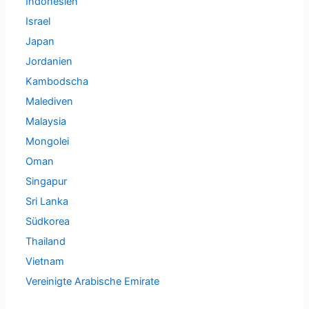
Indonesien
Israel
Japan
Jordanien
Kambodscha
Malediven
Malaysia
Mongolei
Oman
Singapur
Sri Lanka
Südkorea
Thailand
Vietnam
Vereinigte Arabische Emirate