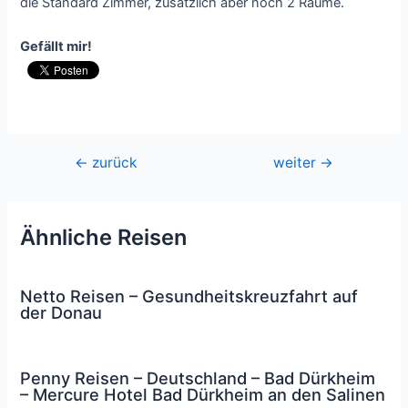
die Standard Zimmer, zusätzlich aber noch 2 Räume.
Gefällt mir!
Beitragsnavigation
←
zurück
weiter
→
Ähnliche Reisen
Netto Reisen – Gesundheitskreuzfahrt auf
der Donau
Penny Reisen – Deutschland – Bad Dürkheim
– Mercure Hotel Bad Dürkheim an den Salinen