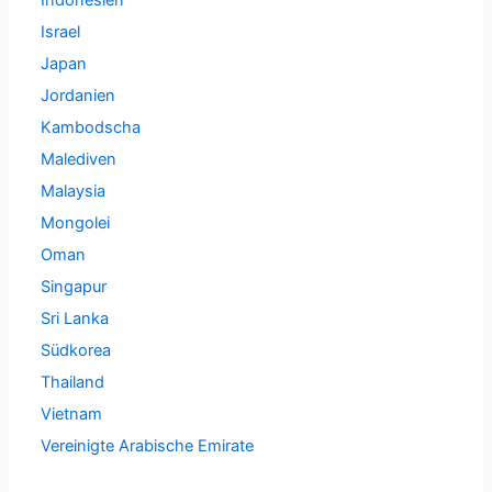
Israel
Japan
Jordanien
Kambodscha
Malediven
Malaysia
Mongolei
Oman
Singapur
Sri Lanka
Südkorea
Thailand
Vietnam
Vereinigte Arabische Emirate