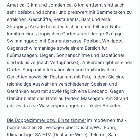
Amat ca. 3 km und Jomtien ca. 8 km entfernt sind auch
sehr beliebt und schnell und preiswert mit Sammeltaxen zu
erreichen. Geschäfte, Restaurants, Bars und eine
Shopping-Arkade befinden sich in unmittelbarer Nähe.
Inmitten eines tropischen Gartens liegt der großzügige
Swimmingpool mit Sonnenterrasse, Poolbar, Whirlpool,
Gegenschwimmanlage sowie einem Bereich für
Fußmassagen. Liegen, Sonnenschirme und Badetücher
sind inklusive (nach Verfügbarkeit). Außerdem gibt es einen
Coffee Shop mit internationalen und thailändischen
Gerichten sowie ein Restaurant mit Pub, in dem Sie eine
reichhaltige Auswahl an verschiedenen Speisen und
Getränken erwartet sowie täglich eine Liveband. Gegen
Gebühr bietet das Hotel außerdem Massagen. Am Strand
gibt es diverse Wassersportangebote lokaler Anbieter.
Die Doppelzimmer bzw. Einzelzimmer
im modernen thai-
burmesischen Stil verfügen über Dusche/WC, Föhn,
Klimaanlage, SAT-TV (Deutsche Welle), Telefon, Safe,