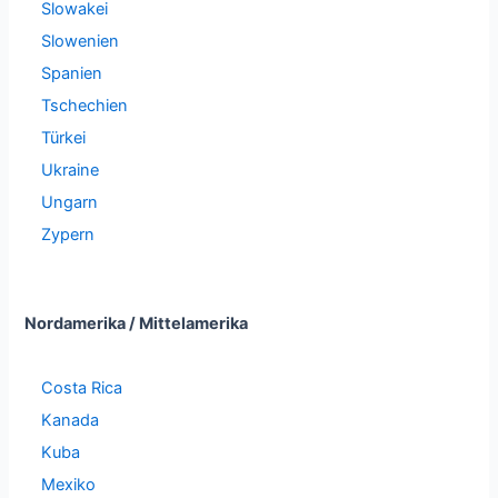
Slowakei
Slowenien
Spanien
Tschechien
Türkei
Ukraine
Ungarn
Zypern
Nordamerika / Mittelamerika
Costa Rica
Kanada
Kuba
Mexiko