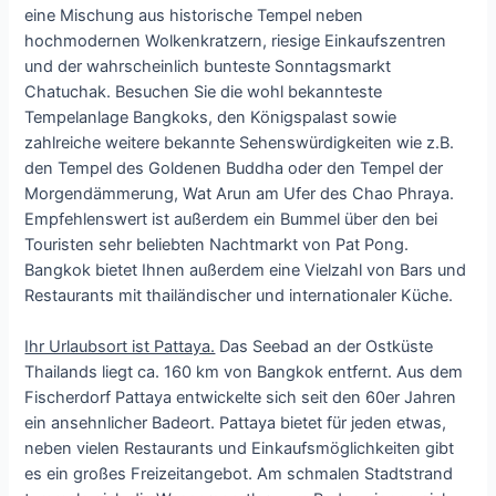
eine Mischung aus historische Tempel neben
hochmodernen Wolkenkratzern, riesige Einkaufszentren
und der wahrscheinlich bunteste Sonntagsmarkt
Chatuchak. Besuchen Sie die wohl bekannteste
Tempelanlage Bangkoks, den Königspalast sowie
zahlreiche weitere bekannte Sehenswürdigkeiten wie z.B.
den Tempel des Goldenen Buddha oder den Tempel der
Morgendämmerung, Wat Arun am Ufer des Chao Phraya.
Empfehlenswert ist außerdem ein Bummel über den bei
Touristen sehr beliebten Nachtmarkt von Pat Pong.
Bangkok bietet Ihnen außerdem eine Vielzahl von Bars und
Restaurants mit thailändischer und internationaler Küche.
Ihr Urlaubsort ist Pattaya.
Das Seebad an der Ostküste
Thailands liegt ca. 160 km von Bangkok entfernt. Aus dem
Fischerdorf Pattaya entwickelte sich seit den 60er Jahren
ein ansehnlicher Badeort. Pattaya bietet für jeden etwas,
neben vielen Restaurants und Einkaufsmöglichkeiten gibt
es ein großes Freizeitangebot. Am schmalen Stadtstrand