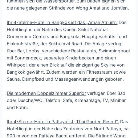
tummeln sich die Wassersportler, zum Baden eignen sich
die nahe gelegenen Strände von Wong Amat und Jomtien.
Ihr 4-Sterne-Hotel in Bangkok ist das „Amari Atrium“.
Das
Hotel liegt in der Nähe des Queen Sirikit National
Convention Centers und Bangkoks Hauptgeschäfts- und
Einkaufsstraße, der Sukhumvit Road. Die Anlage verfügt
über Bar, Lobby, verschiedene Restaurants, Swimmingpool
mit Sonnendeck, separates Kinderbecken und einen
Whirlpool, der einen Blick auf die einzigartige Skyline von
Bangkok gewährt. Zudem werden ein Fitnessraum sowie
Sauna, Dampfbad und Massageanwendungen geboten.
Die modernen Doppelzimmer Superior
verfügen über Bad
oder Dusche/WC, Telefon, Safe, Klimaanlage, TV, Minibar
und Föhn.
Ihr 4-Sterne-Hotel in Pattaya ist „Thai Garden Resort“.
Das
Hotel liegt in der Nähe des Zentrums von Nord Pattaya, ca.
900 m von der Pattaya Bucht entfernt. Die Strände Wong