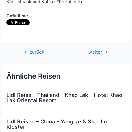
Kühlschrank und Kaffee-/Teezubereiter.
Gefällt mir!
Beitragsnavigation
←
zurück
weiter
→
Ähnliche Reisen
Lidl Reise – Thailand – Khao Lak – Hotel Khao
Lak Oriental Resort
Lidl Reisen – China – Yangtze & Shaolin
Kloster