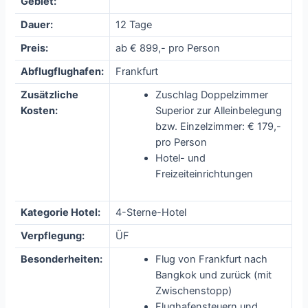
Gebiet:
Dauer:
12 Tage
Preis:
ab € 899,- pro Person
Abflugflughafen:
Frankfurt
Zusätzliche
Zuschlag Doppelzimmer
Kosten:
Superior zur Alleinbelegung
bzw. Einzelzimmer: € 179,-
pro Person
Hotel- und
Freizeiteinrichtungen
Kategorie Hotel:
4-Sterne-Hotel
Verpflegung:
ÜF
Besonderheiten:
Flug von Frankfurt nach
Bangkok und zurück (mit
Zwischenstopp)
Flughafensteuern und