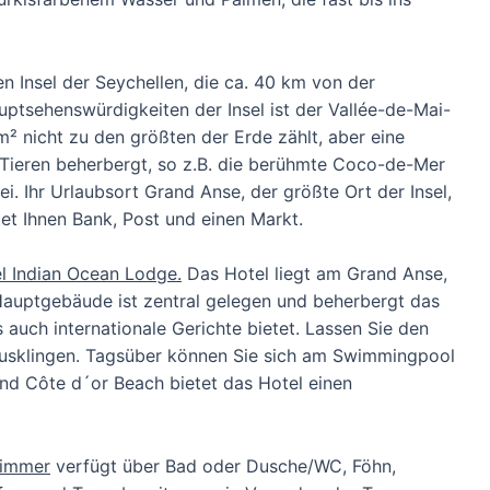
n Insel der Seychellen, die ca. 40 km von der
auptsehenswürdigkeiten der Insel ist der Vallée-de-Mai-
m² nicht zu den größten der Erde zählt, aber eine
d Tieren beherbergt, so z.B. die berühmte Coco-de-Mer
 Ihr Urlaubsort Grand Anse, der größte Ort der Insel,
et Ihnen Bank, Post und einen Markt.
el Indian Ocean Lodge.
Das Hotel liegt am Grand Anse,
Hauptgebäude ist zentral gelegen und beherbergt das
 auch internationale Gerichte bietet. Lassen Sie den
usklingen. Tagsüber können Sie sich am Swimmingpool
nd Côte d´or Beach bietet das Hotel einen
zimmer
verfügt über Bad oder Dusche/WC, Föhn,