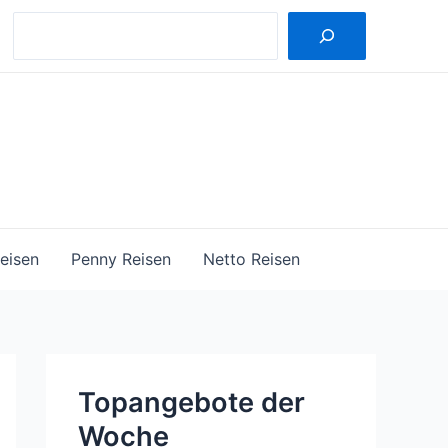
Suche
eisen
Penny Reisen
Netto Reisen
Topangebote der
Woche