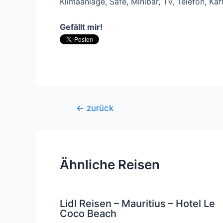
Klimaanlage, Safe, Minibar, TV, Telefon, K
Gefällt mir!
Beitragsnavigation
←
zurück
Ähnliche Reisen
Lidl Reisen – Mauritius – Hotel Le
Coco Beach