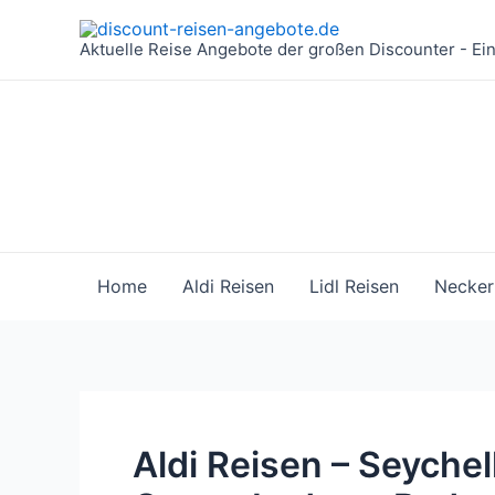
Zum
Inhalt
Aktuelle Reise Angebote der großen Discounter - Ei
springen
Home
Aldi Reisen
Lidl Reisen
Necker
Aldi Reisen – Seychell