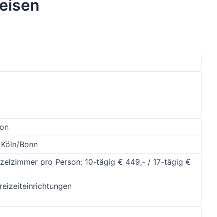
eisen
son
 Köln/Bonn
zelzimmer pro Person: 10-tägig € 449,- / 17-tägig €
reizeiteinrichtungen