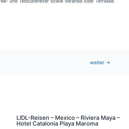
affee- und Teezubereiter sowie Veranda oder Terrasse.
weiter
→
LIDL-Reisen – Mexico – Riviera Maya –
Hotel Catalonia Playa Maroma