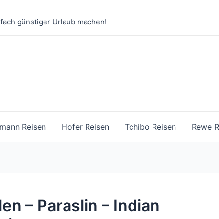
nfach günstiger Urlaub machen!
mann Reisen
Hofer Reisen
Tchibo Reisen
Rewe R
en – Paraslin – Indian