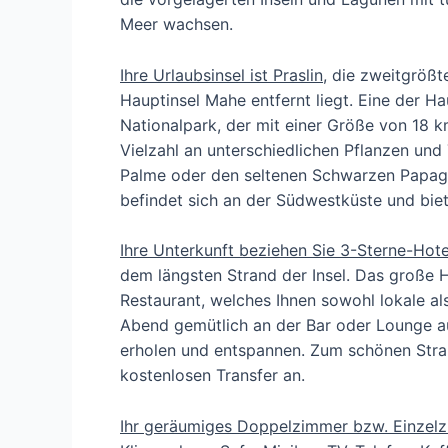
Meer wachsen.
Ihre Urlaubsinsel ist Praslin,
die zweitgrößte
Hauptinsel Mahe entfernt liegt. Eine der H
Nationalpark, der mit einer Größe von 18 k
Vielzahl an unterschiedlichen Pflanzen un
Palme oder den seltenen Schwarzen Papagei.
befindet sich an der Südwestküste und biet
Ihre Unterkunft beziehen Sie 3-Sterne-Hot
dem längsten Strand der Insel. Das große 
Restaurant, welches Ihnen sowohl lokale als
Abend gemütlich an der Bar oder Lounge a
erholen und entspannen. Zum schönen Stra
kostenlosen Transfer an.
Ihr geräumiges Doppelzimmer bzw. Einzel