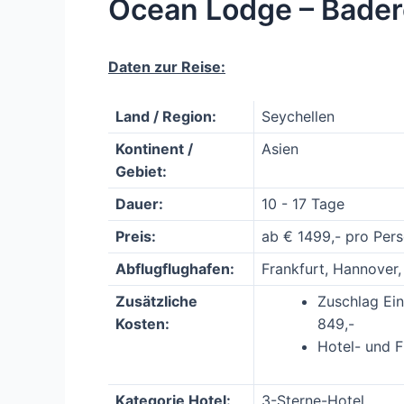
Ocean Lodge – Bader
Daten zur Reise:
Land / Region:
Seychellen
Kontinent /
Asien
Gebiet:
Dauer:
10 - 17 Tage
Preis:
ab € 1499,- pro Per
Abflugflughafen:
Frankfurt, Hannover,
Zusätzliche
Zuschlag Ein
Kosten:
849,-
Hotel- und F
Kategorie Hotel:
3-Sterne-Hotel