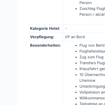
Person
Zuschlag Flug
Person / ab/a
Kategorie Hotel:
-
Verpflegung:
VP an Bord
Besonderheiten:
Flug von Berl
Flughafensteu
Zug zum Flug 
Transfers Flug
Kreuzfahrt ge
10 Übernachtu
Litwinow
Unterbringung
Vollpension a
Willkommensc
Teilnahme an 