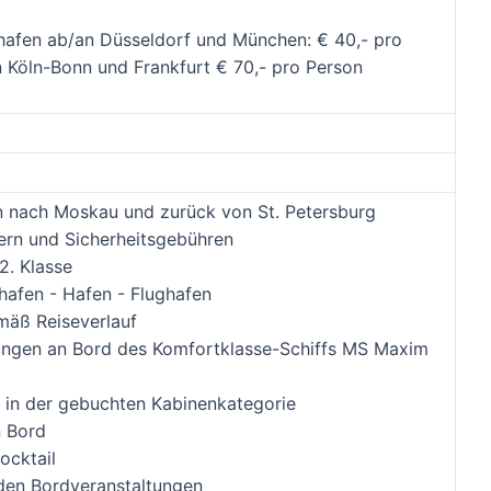
hafen ab/an Düsseldorf und München: € 40,- pro
n Köln-Bonn und Frankfurt € 70,- pro Person
in nach Moskau und zurück von St. Petersburg
ern und Sicherheitsgebühren
2. Klasse
hafen - Hafen - Flughafen
mäß Reiseverlauf
ngen an Bord des Komfortklasse-Schiffs MS Maxim
 in der gebuchten Kabinenkategorie
n Bord
ocktail
den Bordveranstaltungen