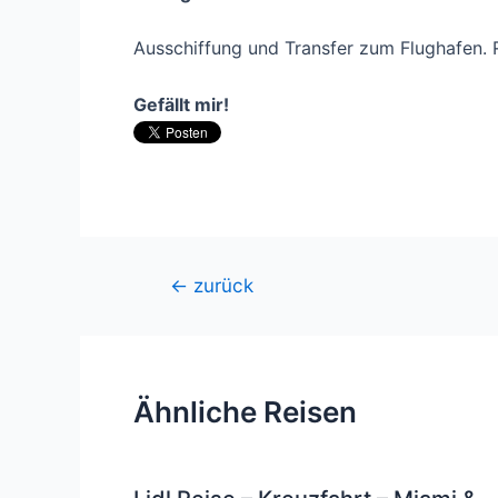
Ausschiffung und Transfer zum Flughafen. 
Gefällt mir!
Beitragsnavigation
←
zurück
Ähnliche Reisen