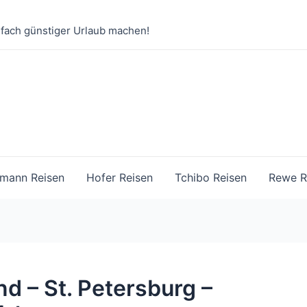
nfach günstiger Urlaub machen!
mann Reisen
Hofer Reisen
Tchibo Reisen
Rewe R
d – St. Petersburg –