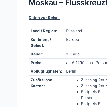
Moskau – Flusskreuz
Daten zur Reise:
Land / Region:
Russland
Kontinent /
Europa
Gebiet:
Dauer:
11 Tage
Preis:
ab € 1299,- pro Perso
Abflugflughafen:
Berlin
Zusätzliche
Zuschlag 2er 
Kosten:
Zuschlag 2er 
Endpreis Einze
Person
Endpreis Einz