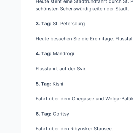
Heute steht eine Stadtrundfahrt durch St.
schönsten Sehenswürdigkeiten der Stadt.
3. Tag:
St. Petersburg
Heute besuchen Sie die Eremitage. Flussf
4. Tag:
Mandrogi
Flussfahrt auf der Svir.
5. Tag:
Kishi
Fahrt über dem Onegasee und Wolga-Baltik
6. Tag:
Goritsy
Fahrt über den Ribynsker Stausee.