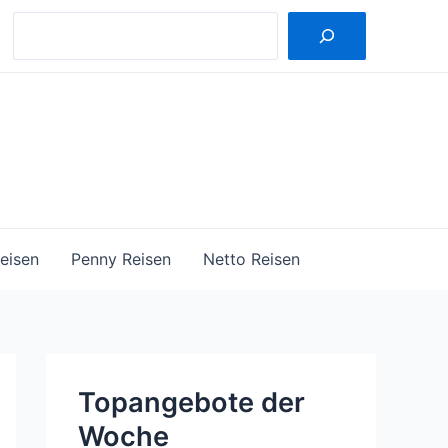
Suche
eisen
Penny Reisen
Netto Reisen
Topangebote der
Woche