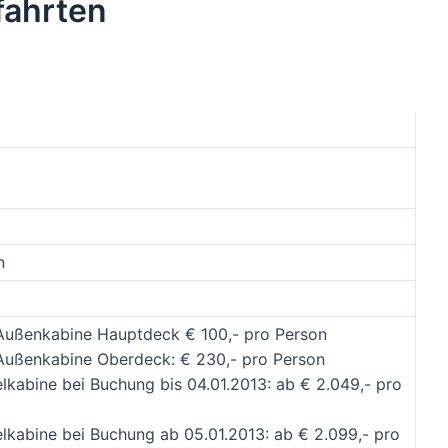
fahrten
n
Außenkabine Hauptdeck € 100,- pro Person
Außenkabine Oberdeck: € 230,- pro Person
lkabine bei Buchung bis 04.01.2013: ab € 2.049,- pro
elkabine bei Buchung ab 05.01.2013: ab € 2.099,- pro