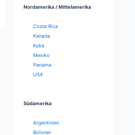
Nordamerika / Mittelamerika
Costa Rica
Kanada
Kuba
Mexiko
Panama
USA
Südamerika
Argentinien
Bolivien