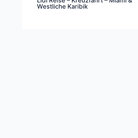
Lidl Reise – Kreuzfahrt – Miami &
Westliche Karibik