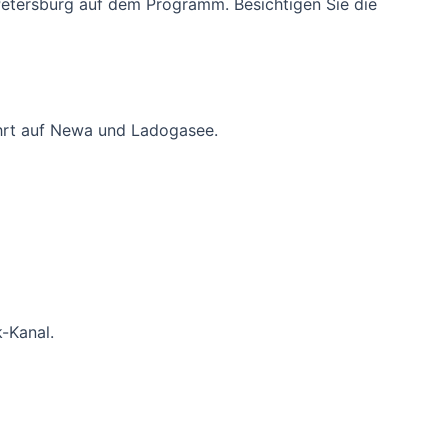
 Petersburg auf dem Programm. Besichtigen Sie die
ahrt auf Newa und Ladogasee.
-Kanal.