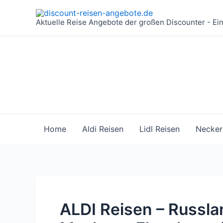
Zum
Inhalt
Aktuelle Reise Angebote der großen Discounter - Ei
springen
Home
Aldi Reisen
Lidl Reisen
Necker
ALDI Reisen – Russlan