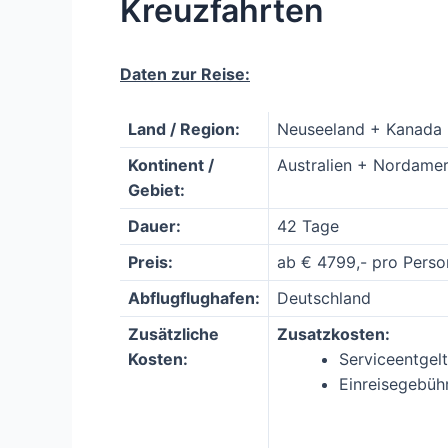
Kreuzfahrten
Daten zur Reise:
Land / Region:
Neuseeland + Kanada
Kontinent /
Australien + Nordamer
Gebiet:
Dauer:
42 Tage
Preis:
ab € 4799,- pro Perso
Abflugflughafen:
Deutschland
Zusätzliche
Zusatzkosten:
Kosten:
Serviceentgelt
Einreisegebüh