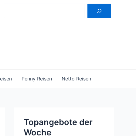
Suche
eisen
Penny Reisen
Netto Reisen
Topangebote der
Woche