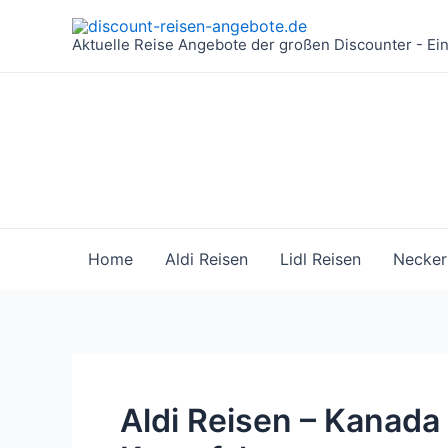
Zum
Inhalt
Aktuelle Reise Angebote der großen Discounter - Ei
springen
Home
Aldi Reisen
Lidl Reisen
Necker
Aldi Reisen – Kanada