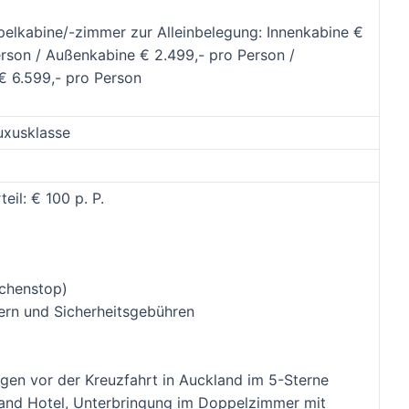
elkabine/-zimmer zur Alleinbelegung: Innenkabine €
erson / Außenkabine € 2.499,- pro Person /
€ 6.599,- pro Person
uxusklasse
eil: € 100 p. P.
schenstop)
ern und Sicherheitsgebühren
gen vor der Kreuzfahrt in Auckland im 5-Sterne
and Hotel, Unterbringung im Doppelzimmer mit