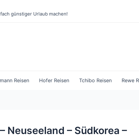
nfach günstiger Urlaub machen!
mann Reisen
Hofer Reisen
Tchibo Reisen
Rewe R
 – Neuseeland – Südkorea –