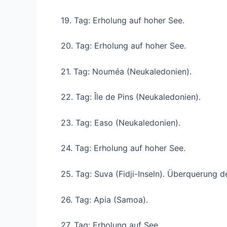
19. Tag: Erholung auf hoher See.
20. Tag: Erholung auf hoher See.
21. Tag: Nouméa (Neukaledonien).
22. Tag: Île de Pins (Neukaledonien).
23. Tag: Easo (Neukaledonien).
24. Tag: Erholung auf hoher See.
25. Tag: Suva (Fidji-Inseln). Überquerung 
26. Tag: Apia (Samoa).
27. Tag: Erholung auf See.