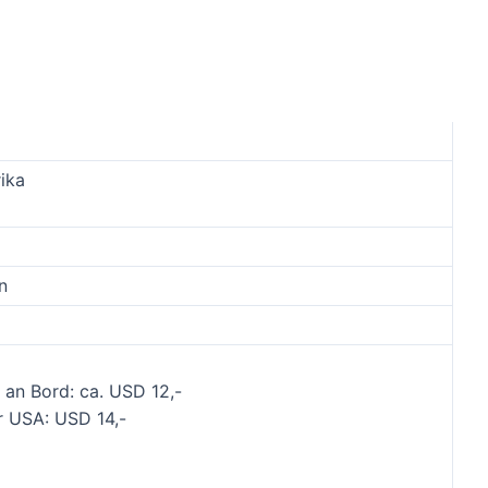
ika
n
 an Bord: ca. USD 12,-
r USA: USD 14,-