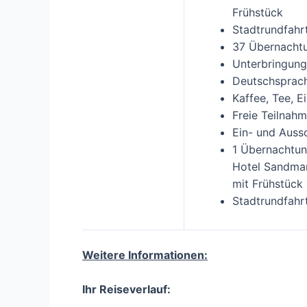
Frühstück
Stadtrundfahrt
37 Übernachtu
Unterbringung
Deutschsprach
Kaffee, Tee, E
Freie Teilnah
Ein- und Auss
1 Übernachtun
Hotel Sandman
mit Frühstück
Stadtrundfahrt
Weitere Informationen:
Ihr Reiseverlauf: