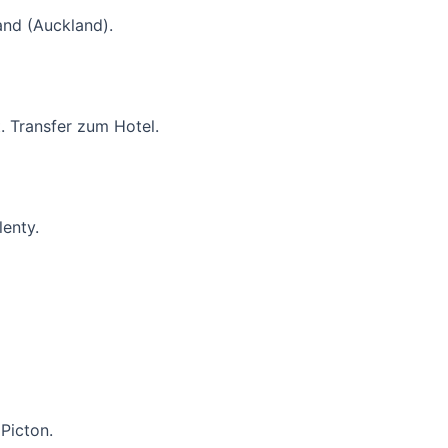
and (Auckland).
. Transfer zum Hotel.
enty.
Picton.