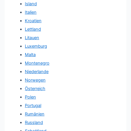
Island
Italien
Kroatien
Lettland
Litauen
Luxemburg
Malta
Montenegro
Niederlande
Norwegen
Österreich
Polen
Portugal
Rumänien
Russland
Schottland