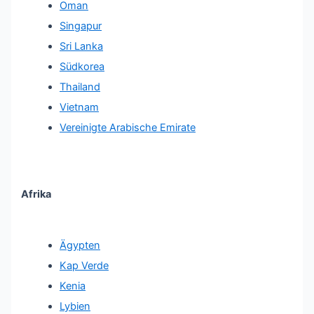
Oman
Singapur
Sri Lanka
Südkorea
Thailand
Vietnam
Vereinigte Arabische Emirate
Afrika
Ägypten
Kap Verde
Kenia
Lybien