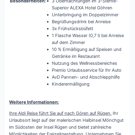
Besonderheiten:
3 Übernachtungen im 3-Sterne-
Superior ALEXA Hotel Göhren
Unterbringung im Doppelzimmer
Begrüßungsdrink bei Anreise
3x Frühstücksbüfett
1 Flasche Wasser (0,7 l) bei Anreise
auf dem Zimmer
10 % Ermäßigung auf Speisen und
Getränke im Restaurant
Nutzung des Wellnessbereiches
Premio Urlaubsservice für Ihr Auto
AvD Pannen- und Abschlepphilfe
Kinderermäßigung
Weitere Informationen:
Ihre Aldi Reise führt Sie auf nach Gören auf Rügen.
Ihr
Urlaubsort liegt auf der malerischen Halbinsel Mönchgut
im Südosten der Insel Rügen und bietet zahlreiche
Möglichkeiten der Freizeitgestaltung. Unternehmen Sie