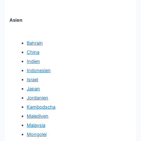
Asien
Bahrain
China
Indien
Indonesien
Israel
Japan
Jordanien
Kambodscha
Malediven
Malaysia
Mongolei