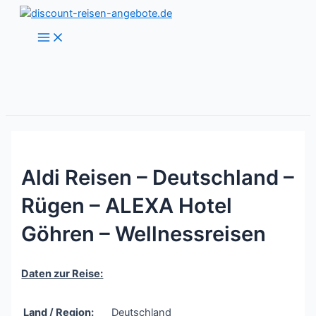
Zum
Inhalt
Main
Menu
springen
Aldi Reisen – Deutschland –
Rügen – ALEXA Hotel
Göhren – Wellnessreisen
Daten zur Reise:
Land / Region:
Deutschland