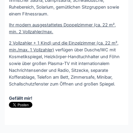
finnischer Sauna, Dampfsauna, Schwalldusche,
Ruhebereich, Solarium, gemütlichen Sitzgruppen sowie
einem Fitnessraum.
Ihr modern ausgestattetes Doppelzimmer (ca. 22 m²,
min. 2 Vollzahler/max.
2 Vollzahler + 1 Kind) und die Einzelzimmer (ca. 22 m²,
min./max. 1 Vollzahler)
verfügen über Dusche/WC mit
Kosmetikspiegel, Heizkörper-Handtuchhalter und Föhn
sowie über großen Plasma-TV mit internationalem
Nachrichtensender und Radio, Sitzecke, separate
Kofferablage, Telefon am Bett, Zimmersafe, Minibar,
Schallschutzfenster zum Öffnen und großen Spiegel.
Gefällt mir!