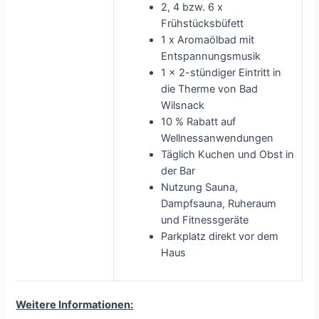
2, 4 bzw. 6 x
Frühstücksbüfett
1 x Aromaölbad mit
Entspannungsmusik
1 x 2-stündiger Eintritt in
die Therme von Bad
Wilsnack
10 % Rabatt auf
Wellnessanwendungen
Täglich Kuchen und Obst in
der Bar
Nutzung Sauna,
Dampfsauna, Ruheraum
und Fitnessgeräte
Parkplatz direkt vor dem
Haus
Weitere Informationen: