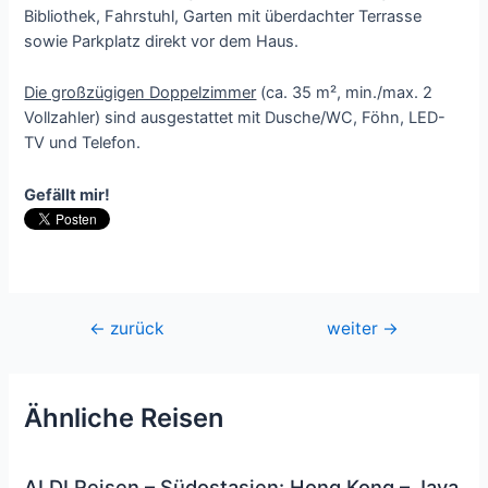
Bibliothek, Fahrstuhl, Garten mit überdachter Terrasse
sowie Parkplatz direkt vor dem Haus.
Die großzügigen Doppelzimmer
(ca. 35 m², min./max. 2
Vollzahler) sind ausgestattet mit Dusche/WC, Föhn, LED-
TV und Telefon.
Gefällt mir!
Beitragsnavigation
←
zurück
weiter
→
Ähnliche Reisen
ALDI Reisen – Südostasien: Hong Kong – Java