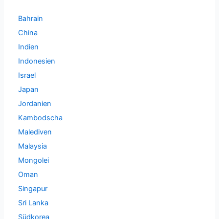
Bahrain
China
Indien
Indonesien
Israel
Japan
Jordanien
Kambodscha
Malediven
Malaysia
Mongolei
Oman
Singapur
Sri Lanka
Südkorea