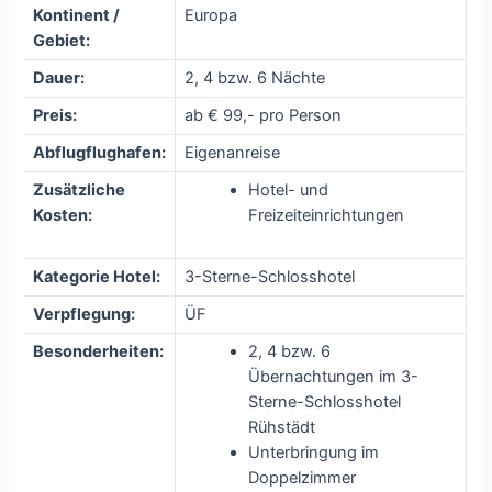
Kontinent /
Europa
Gebiet:
Dauer:
2, 4 bzw. 6 Nächte
Preis:
ab € 99,- pro Person
Abflugflughafen:
Eigenanreise
Zusätzliche
Hotel- und
Kosten:
Freizeiteinrichtungen
Kategorie Hotel:
3-Sterne-Schlosshotel
Verpflegung:
ÜF
Besonderheiten:
2, 4 bzw. 6
Übernachtungen im 3-
Sterne-Schlosshotel
Rühstädt
Unterbringung im
Doppelzimmer