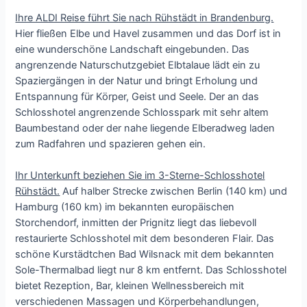
Ihre ALDI Reise führt Sie nach Rühstädt in Brandenburg.
Hier fließen Elbe und Havel zusammen und das Dorf ist in
eine wunderschöne Landschaft eingebunden. Das
angrenzende Naturschutzgebiet Elbtalaue lädt ein zu
Spaziergängen in der Natur und bringt Erholung und
Entspannung für Körper, Geist und Seele. Der an das
Schlosshotel angrenzende Schlosspark mit sehr altem
Baumbestand oder der nahe liegende Elberadweg laden
zum Radfahren und spazieren gehen ein.
Ihr Unterkunft beziehen Sie im 3-Sterne-Schlosshotel
Rühstädt.
Auf halber Strecke zwischen Berlin (140 km) und
Hamburg (160 km) im bekannten europäischen
Storchendorf, inmitten der Prignitz liegt das liebevoll
restaurierte Schlosshotel mit dem besonderen Flair. Das
schöne Kurstädtchen Bad Wilsnack mit dem bekannten
Sole-Thermalbad liegt nur 8 km entfernt. Das Schlosshotel
bietet Rezeption, Bar, kleinen Wellnessbereich mit
verschiedenen Massagen und Körperbehandlungen,