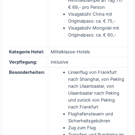
Himmelstempel an Tag 11):
€ 69,- pro Person
Visagebühr China mit
Originalpass: ca. € 75,-
Visagebühr Mongolei mit
Originalpass: ca. € 60,-
Kategorie Hotel:
Mittelklasse-Hotels
Verpflegung:
inklusive
Besonderheiten:
Linienflug von Frankfurt
nach Shanghai, von Peking
nach Ulaanbaatar, von
Ulaanbaatar nach Peking
und zurück von Peking
nach Frankfurt
Flughafensteuern und
Sicherheitsgebühren
Zug zum Flug
Transfers und Rundreise im