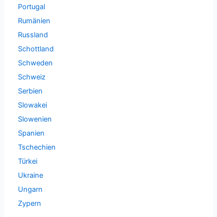
Portugal
Rumänien
Russland
Schottland
Schweden
Schweiz
Serbien
Slowakei
Slowenien
Spanien
Tschechien
Türkei
Ukraine
Ungarn
Zypern