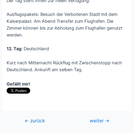
Der Tag steht Ihnen zur freien Verfügung.
Ausflugspakets: Besuch der Verbotenen Stadt mit dem
Kaiserpalast. Am Abend Transfer zum Flughafen. Die
Zimmer können bis zur Abholung zum Flughafen genutzt
werden.
12. Tag:
Deutschland
Kurz nach Mitternacht Rückflug mit Zwischenstopp nach
Deutschland. Ankunft am selben Tag.
Gefällt mir!
Beitragsnavigation
←
zurück
weiter
→