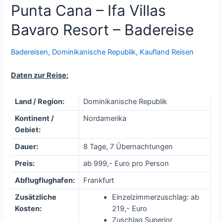
Punta Cana – Ifa Villas
Bavaro Resort – Badereise
Badereisen
,
Dominikanische Republik
,
Kaufland Reisen
Daten zur Reise:
Land / Region:
Dominikanische Republik
Kontinent /
Nordamerika
Gebiet:
Dauer:
8 Tage, 7 Übernachtungen
Preis:
ab 999,- Euro pro Person
Abflugflughafen:
Frankfurt
Zusätzliche
Einzelzimmerzuschlag: ab
Kosten:
219,- Euro
Zuschlag Superior