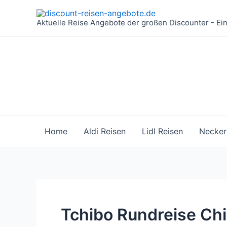
Zum
Inhalt
Aktuelle Reise Angebote der großen Discounter - Ei
springen
Home
Aldi Reisen
Lidl Reisen
Necker
Tchibo Rundreise Chi