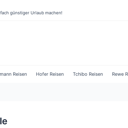
nfach günstiger Urlaub machen!
mann Reisen
Hofer Reisen
Tchibo Reisen
Rewe R
le