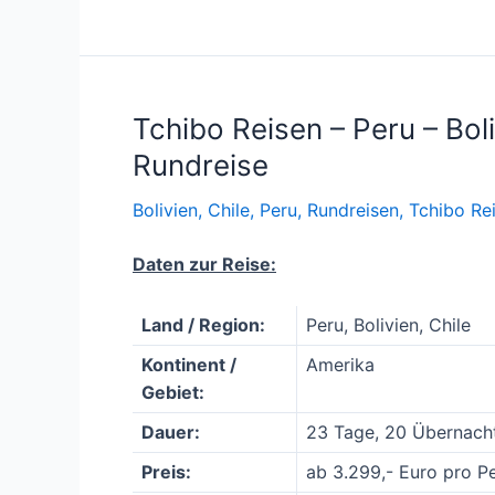
Tchibo Reisen – Peru – Bol
Rundreise
Bolivien
,
Chile
,
Peru
,
Rundreisen
,
Tchibo Re
Daten zur Reise:
Land / Region:
Peru, Bolivien, Chile
Kontinent /
Amerika
Gebiet:
Dauer:
23 Tage, 20 Übernach
Preis:
ab 3.299,- Euro pro P