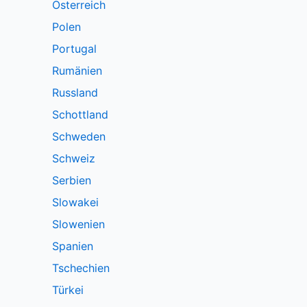
Österreich
Polen
Portugal
Rumänien
Russland
Schottland
Schweden
Schweiz
Serbien
Slowakei
Slowenien
Spanien
Tschechien
Türkei