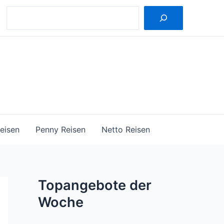
Suche
eisen
Penny Reisen
Netto Reisen
Topangebote der
Woche