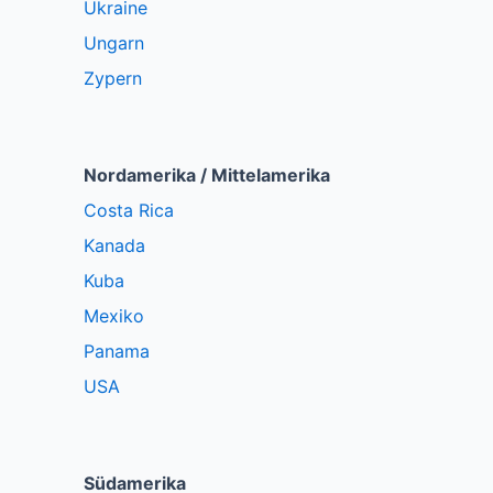
Ukraine
Ungarn
Zypern
Nordamerika / Mittelamerika
Costa Rica
Kanada
Kuba
Mexiko
Panama
USA
Südamerika