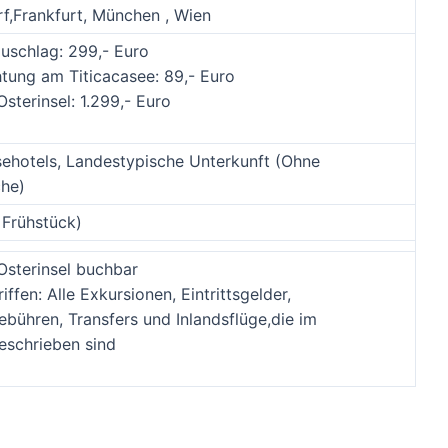
rf,Frankfurt, München , Wien
uschlag: 299,- Euro
tung am Titicacasee: 89,- Euro
sterinsel: 1.299,- Euro
ssehotels, Landestypische Unterkunft (Ohne
he)
 Frühstück)
Osterinsel buchbar
iffen: Alle Exkursionen, Eintrittsgelder,
bühren, Transfers und Inlandsflüge,die im
eschrieben sind