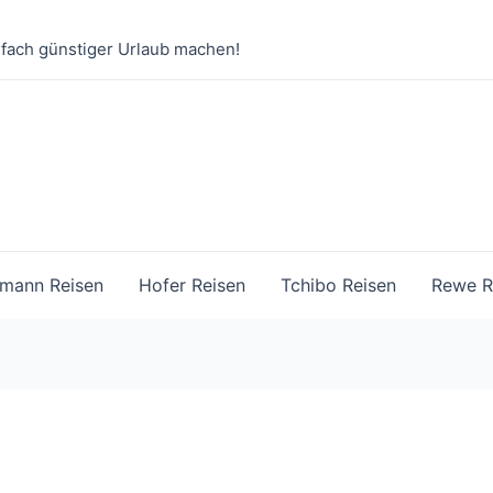
nfach günstiger Urlaub machen!
mann Reisen
Hofer Reisen
Tchibo Reisen
Rewe R