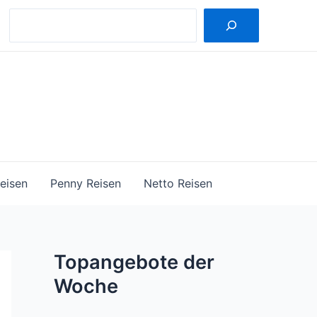
Suche
eisen
Penny Reisen
Netto Reisen
Topangebote der
Woche