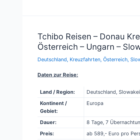
Tchibo Reisen – Donau Kre
Österreich – Ungarn – Slo
Deutschland
,
Kreuzfahrten
,
Österreich
,
Slo
Daten zur Reise:
Land / Region:
Deutschland, Slowakei
Kontinent /
Europa
Gebiet:
Dauer:
8 Tage, 7 Übernachtu
Preis:
ab 589,- Euro pro Per