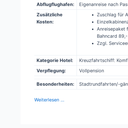
Abflugflughafen:
Eigenanreise nach Pas
Zusätzliche
Zuschlag für 
Kosten:
Einzelkabinen
Anreisepaket 
Bahncard 89,-
Zzgl. Servicee
Kategorie Hotel:
Kreuzfahrtschiff: Komf
Verpflegung:
Vollpension
Besonderheiten:
Stadtrundfahrten/-gäng
Weiterlesen …