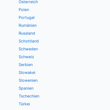
Österreich
Polen
Portugal
Rumänien
Russland
Schottland
Schweden
Schweiz
Serbien
Slowakei
Slowenien
Spanien
Tschechien
Türkei