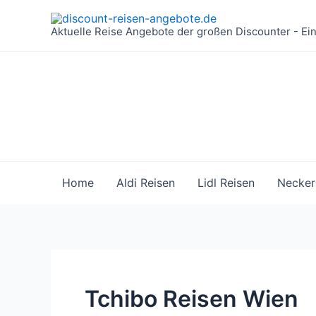
Zum
Inhalt
Aktuelle Reise Angebote der großen Discounter - Ei
springen
Home
Aldi Reisen
Lidl Reisen
Necker
Tchibo Reisen Wien