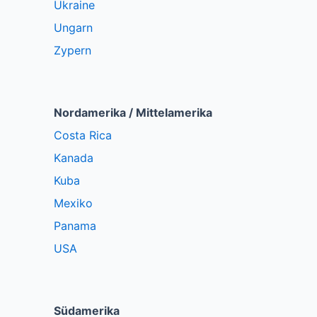
Ukraine
Ungarn
Zypern
Nordamerika / Mittelamerika
Costa Rica
Kanada
Kuba
Mexiko
Panama
USA
Südamerika